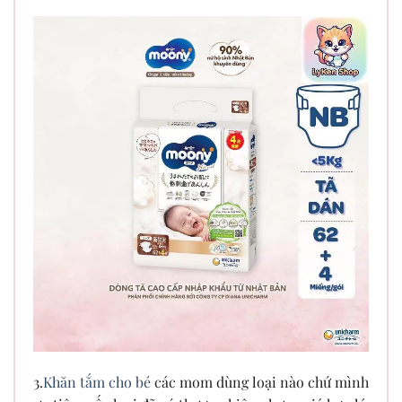
3.
Khăn tắm cho bé
các mom dùng loại nào chứ mình