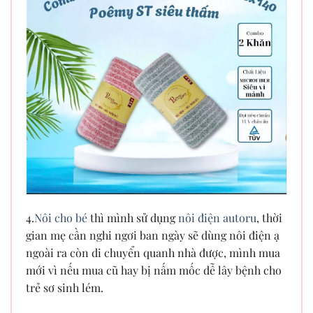
4.
Nôi cho bé
thì mình sử dụng
nôi điện autoru
, thời
gian mẹ cần nghi ngơi ban ngày sẽ dùng nôi điện ạ
ngoài ra còn di chuyển quanh nhà được, mình mua
mới vì nếu mua cũ hay bị nấm mốc dễ lây bệnh cho
trẻ sơ sinh lém.