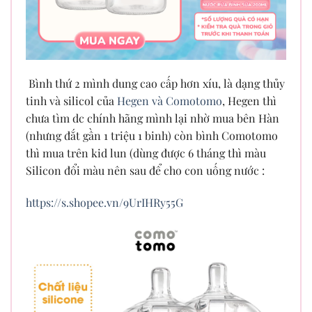
Bình thứ 2 mình dung cao cấp hơn xíu, là dạng thủy
tinh và silicol của
Hegen và Comotomo
, Hegen thì
chưa tìm dc chính hãng mình lại nhờ mua bên Hàn
(nhưng đắt gần 1 triệu 1 binh) còn bình Comotomo
thì mua trên kid lun (dùng được 6 tháng thì màu
Silicon đổi màu nên sau để cho con uống nước :
https://s.shopee.vn/9UrIHRy55G