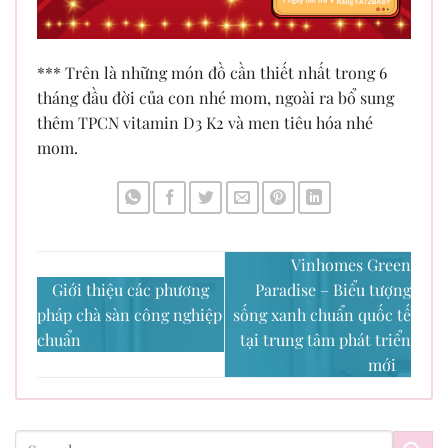
*** Trên là những món đồ cần thiết nhất trong 6
tháng đầu đời của con nhé mom, ngoài ra bổ sung
thêm TPCN vitamin D3 K2 và men tiêu hóa nhé
mom.
Vinhomes Green
Giới thiệu các phương
Paradise – Biểu tượng
pháp chà sàn công nghiệp
sống xanh chuẩn quốc tế
chuẩn
tại trung tâm phát triển
mới