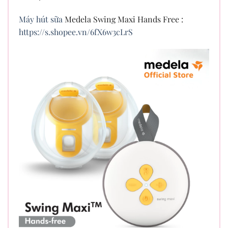
Máy hút sữa
Medela Swing Maxi Hands Free :
https://s.shopee.vn/6fX6w3cLrS