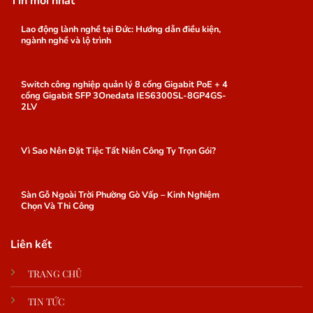
Tin mới nhất
Lao động lành nghề tại Đức: Hướng dẫn điều kiện,
ngành nghề và lộ trình
Switch công nghiệp quản lý 8 cổng Gigabit PoE + 4
cổng Gigabit SFP 3Onedata IES6300SL-8GP4GS-
2LV
Vì Sao Nên Đặt Tiệc Tất Niên Công Ty Trọn Gói?
Sàn Gỗ Ngoài Trời Phường Gò Vấp – Kinh Nghiệm
Chọn Và Thi Công
Liên kết
TRANG CHỦ
TIN TỨC