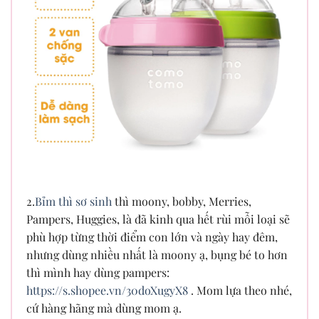
2.
Bỉm thì sơ sinh
thì moony, bobby, Merries,
Pampers, Huggies, là đã kinh qua hết rùi mỗi loại sẽ
phù hợp từng thời điểm con lớn và ngày hay đêm,
nhưng dùng nhiều nhất là moony ạ, bụng bé to hơn
thì mình hay dùng pampers:
https://s.shopee.vn/30doXugyX8
. Mom lựa theo nhé,
cứ hàng hãng mà dùng mom ạ.