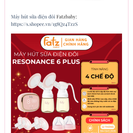
Máy hút sữa điện đôi
Fatzbaby:
https://s.shopee.vn/1g8Qz4TzzS