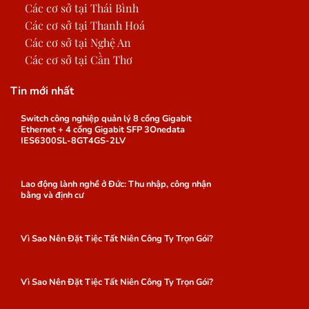
Các cơ sở tại Thái Bình
Các cơ sở tại Thanh Hoá
Các cơ sở tại Nghệ An
Các cơ sở tại Cần Thơ
Tin mới nhất
Switch công nghiệp quản lý 8 cổng Gigabit
Ethernet + 4 cổng Gigabit SFP 3Onedata
IES6300SL-8GT4GS-2LV
Lao động lành nghề ở Đức: Thu nhập, công nhận
bằng và định cư
Vì Sao Nên Đặt Tiệc Tất Niên Công Ty Trọn Gói?
Vì Sao Nên Đặt Tiệc Tất Niên Công Ty Trọn Gói?