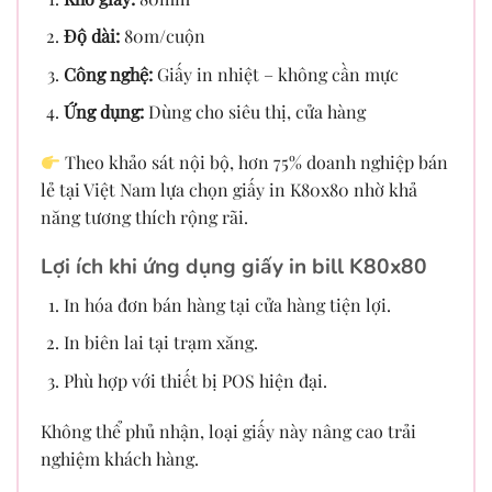
Độ dài:
80m/cuộn
Công nghệ:
Giấy in nhiệt – không cần mực
Ứng dụng:
Dùng cho siêu thị, cửa hàng
Theo khảo sát nội bộ, hơn 75% doanh nghiệp bán
lẻ tại Việt Nam lựa chọn giấy in K80x80 nhờ khả
năng tương thích rộng rãi.
Lợi ích khi ứng dụng giấy in bill K80x80
In hóa đơn bán hàng tại cửa hàng tiện lợi.
In biên lai tại trạm xăng.
Phù hợp với thiết bị POS hiện đại.
Không thể phủ nhận, loại giấy này nâng cao trải
nghiệm khách hàng.