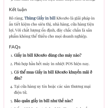
Kết luận
Rõ ràng,
Thùng Gi
ấy in bill
K80x80 là giải pháp in
ấn tiết kiệm cho siêu thị, nhà hàng, cửa hàng tiện
lợi. Với chất lượng ổn định, đây chắc chắn là sản
phẩm không thể thiếu cho mọi doanh nghiệp.
FAQs
Giấy in bill K80x80 dùng cho máy nào?
Phù hợp hầu hết máy in nhiệt POS hiện nay.
Có thể mua Giấy in bill K80x80 khuyến mãi ở
đâu?
Tại cửa hàng uy tín hoặc các sàn thương mại
điện tử.
Bảo quản giấy in bill như thế nào?