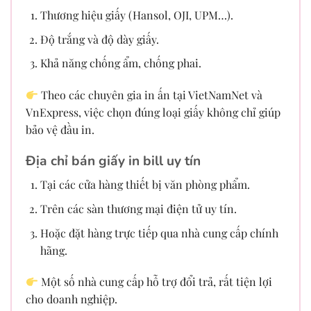
Thương hiệu giấy (Hansol, OJI, UPM…).
Độ trắng và độ dày giấy.
Khả năng chống ẩm, chống phai.
Theo các chuyên gia in ấn tại VietNamNet và
VnExpress, việc chọn đúng loại giấy không chỉ giúp
bảo vệ đầu in.
Địa chỉ bán giấy in bill uy tín
Tại các cửa hàng thiết bị văn phòng phẩm.
Trên các sàn thương mại điện tử uy tín.
Hoặc đặt hàng trực tiếp qua nhà cung cấp chính
hãng.
Một số nhà cung cấp hỗ trợ đổi trả, rất tiện lợi
cho doanh nghiệp.