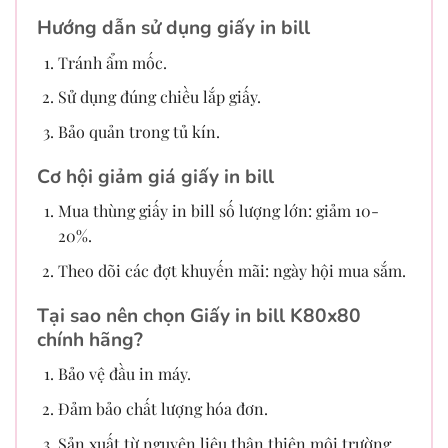
Hướng dẫn sử dụng giấy in bill
Tránh ẩm mốc.
Sử dụng đúng chiều lắp giấy.
Bảo quản trong tủ kín.
Cơ hội giảm giá giấy in bill
Mua thùng giấy in bill số lượng lớn: giảm 10-
20%.
Theo dõi các đợt khuyến mãi: ngày hội mua sắm.
Tại sao nên chọn Giấy in bill K80x80
chính hãng?
Bảo vệ đầu in máy.
Đảm bảo chất lượng hóa đơn.
Sản xuất từ nguyên liệu thân thiện môi trường.