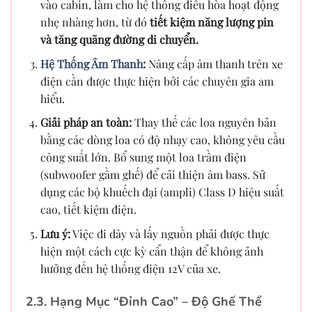
vào cabin, làm cho hệ thống điều hòa hoạt động
nhẹ nhàng hơn, từ đó
tiết kiệm năng lượng pin
và tăng quãng đường di chuyển.
Hệ Thống Âm Thanh
:
Nâng cấp âm thanh trên xe
điện cần được thực hiện bởi các chuyên gia am
hiểu.
Giải pháp an toàn:
Thay thế các loa nguyên bản
bằng các dòng loa có độ nhạy cao, không yêu cầu
công suất lớn. Bổ sung một loa trầm điện
(subwoofer gầm ghế) để cải thiện âm bass. Sử
dụng các bộ khuếch đại (ampli) Class D hiệu suất
cao, tiết kiệm điện.
Lưu ý:
Việc đi dây và lấy nguồn phải được thực
hiện một cách cực kỳ cẩn thận để không ảnh
hưởng đến hệ thống điện 12V của xe.
2.3. Hạng Mục “Đỉnh Cao” – Độ Ghế Thể