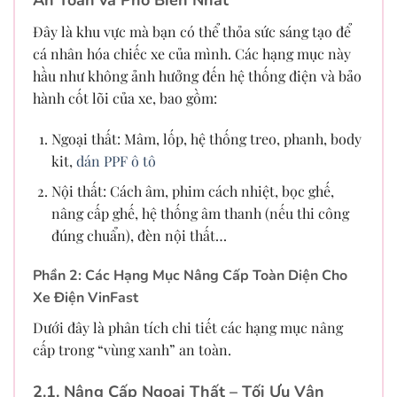
Đây là khu vực mà bạn có thể thỏa sức sáng tạo để
cá nhân hóa chiếc xe của mình. Các hạng mục này
hầu như không ảnh hưởng đến hệ thống điện và bảo
hành cốt lõi của xe, bao gồm:
Ngoại thất: Mâm, lốp, hệ thống treo, phanh, body
kit,
dán PPF ô tô
Nội thất: Cách âm, phim cách nhiệt, bọc ghế,
nâng cấp ghế, hệ thống âm thanh (nếu thi công
đúng chuẩn), đèn nội thất…
Phần 2: Các Hạng Mục Nâng Cấp Toàn Diện Cho
Xe Điện VinFast
Dưới đây là phân tích chi tiết các hạng mục nâng
cấp trong “vùng xanh” an toàn.
2.1. Nâng Cấp Ngoại Thất – Tối Ưu Vận