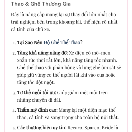
Thao & Ghế Thương Gia
Đây là nâng cấp mang lại sự thay đổi lớn nhất cho
trải nghiệm bên trong khoang lái, thể hiện rõ nhất
cá tính của chủ xe.
Tại Sao Nên
Độ Ghế Thể Thao
?
Tăng khả năng nâng đỡ:
Xe điện có mô-men
xoắn tức thời rất lớn, khả năng tăng tốc nhanh.
Ghế thể thao với phần hông và lưng ghế ôm sát sẽ
giúp giữ vững cơ thể người lái khi vào cua hoặc
tăng tốc đột ngột.
Tư thế ngồi tối ưu:
Giúp giảm mệt mỏi trên
những chuyến đi dài.
Thẩm mỹ đỉnh cao:
Mang lại một diện mạo thể
thao, cá tính và sang trọng cho toàn bộ nội thất.
Các thương hiệu uy tín:
Recaro, Sparco, Bride là