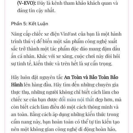
(V-EVO):
Đây là kênh tham khảo khách quan và
đáng tin cậy nhất.
Phần 5: Kết Luận
Nâng cấp chiếc xe điện VinFast của bạn là một hành
trình thú vị để biến một sản phẩm công nghệ xuất
sắc trở thành một tác phẩm độc đáo mang đậm dấu
ấn cá nhân. Khác với xe xăng, cuộc chơi này đòi hỏi
sự tinh tế, kiến thức và trên hết là sự cẩn trọng.
Hãy luôn đặt nguyên tắc
An Toàn và Bảo Toàn Bảo
Hành
lên hàng đầu. Hãy tìm đến những chuyên gia
thực thụ, những người không chỉ biết cách làm cho
chiếc xe của bạn được
đổi màu nội thất
đẹp hơn, mà
còn biết cách làm điều đó một cách thông minh và
an toàn. Bằng cách áp dụng những kiến thức trong
cẩm nang này, bạn hoàn toàn có thể tự tin kiến tạo
nên một không gian công nghệ di động hoàn hảo,