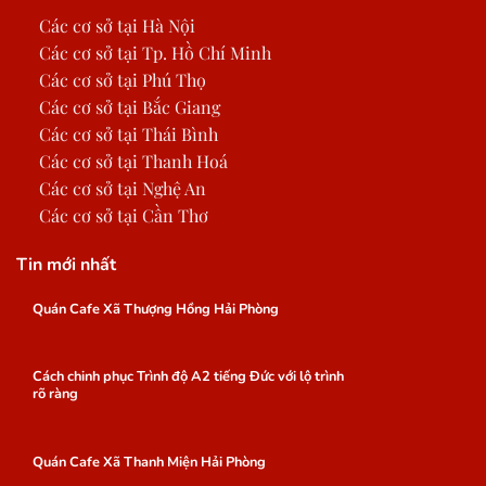
Các cơ sở tại Hà Nội
Các cơ sở tại Tp. Hồ Chí Minh
Các cơ sở tại Phú Thọ
Các cơ sở tại Bắc Giang
Các cơ sở tại Thái Bình
Các cơ sở tại Thanh Hoá
Các cơ sở tại Nghệ An
Các cơ sở tại Cần Thơ
Tin mới nhất
Quán Cafe Xã Thượng Hồng Hải Phòng
Cách chinh phục Trình độ A2 tiếng Đức với lộ trình
rõ ràng
Quán Cafe Xã Thanh Miện Hải Phòng