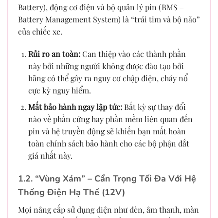
Battery), động cơ điện và bộ quản lý pin (BMS –
Battery Management System) là “trái tim và bộ não”
của chiếc xe.
Rủi ro an toàn:
Can thiệp vào các thành phần
này bởi những người không được đào tạo bởi
hãng có thể gây ra nguy cơ chập điện, cháy nổ
cực kỳ nguy hiểm.
Mất bảo hành ngay lập tức:
Bất kỳ sự thay đổi
nào về phần cứng hay phần mềm liên quan đến
pin và hệ truyền động sẽ khiến bạn mất hoàn
toàn chính sách bảo hành cho các bộ phận đắt
giá nhất này.
1.2. “Vùng Xám” – Cẩn Trọng Tối Đa Với Hệ
Thống Điện Hạ Thế (12V)
Mọi nâng cấp sử dụng điện như đèn, âm thanh, màn