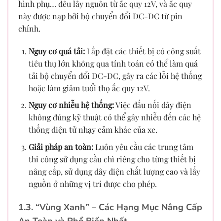
hình phụ… đều lấy nguồn từ ắc quy 12V, và ắc quy
này được nạp bởi bộ chuyển đổi DC-DC từ pin
chính.
Nguy cơ quá tải:
Lắp đặt các thiết bị có công suất
tiêu thụ lớn không qua tính toán có thể làm quá
tải bộ chuyển đổi DC-DC, gây ra các lỗi hệ thống
hoặc làm giảm tuổi thọ ắc quy 12V.
Nguy cơ nhiễu hệ thống:
Việc đấu nối dây điện
không đúng kỹ thuật có thể gây nhiễu đến các hệ
thống điện tử nhạy cảm khác của xe.
Giải pháp an toàn:
Luôn yêu cầu các trung tâm
thi công sử dụng cầu chì riêng cho từng thiết bị
nâng cấp, sử dụng dây điện chất lượng cao và lấy
nguồn ở những vị trí được cho phép.
1.3. “Vùng Xanh” – Các Hạng Mục Nâng Cấp
An Toàn và Phổ Biến Nhất