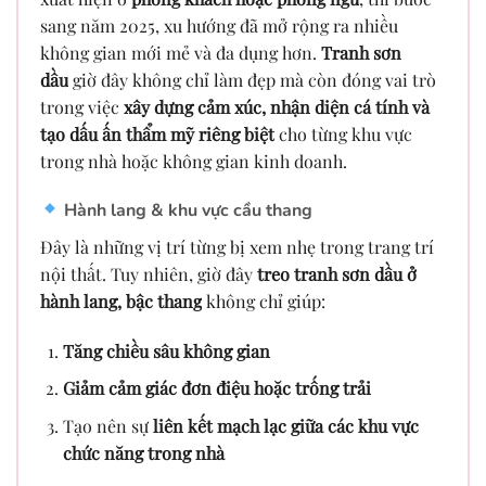
sang năm 2025, xu hướng đã mở rộng ra nhiều
không gian mới mẻ và đa dụng hơn.
Tranh sơn
dầu
giờ đây không chỉ làm đẹp mà còn đóng vai trò
trong việc
xây dựng cảm xúc, nhận diện cá tính và
tạo dấu ấn thẩm mỹ riêng biệt
cho từng khu vực
trong nhà hoặc không gian kinh doanh.
Hành lang & khu vực cầu thang
Đây là những vị trí từng bị xem nhẹ trong trang trí
nội thất. Tuy nhiên, giờ đây
treo tranh sơn dầu ở
hành lang, bậc thang
không chỉ giúp:
Tăng chiều sâu không gian
Giảm cảm giác đơn điệu hoặc trống trải
Tạo nên sự
liên kết mạch lạc giữa các khu vực
chức năng trong nhà