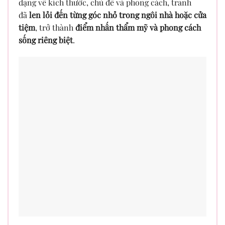
dạng về kích thước, chủ đề và phong cách, tranh
đã
len lỏi đến từng góc nhỏ trong ngôi nhà hoặc cửa
tiệm
, trở thành
điểm nhấn thẩm mỹ và phong cách
sống riêng biệt
.