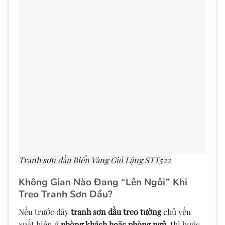
Tranh sơn dầu Biển Vàng Gió Lặng STT522
Không Gian Nào Đang “Lên Ngôi” Khi
Treo Tranh Sơn Dầu?
Nếu trước đây
tranh sơn dầu treo tường
chủ yếu
xuất hiện ở
phòng khách hoặc phòng ngủ
, thì bước