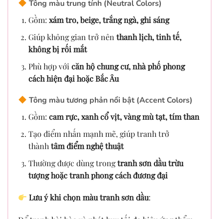
Tông màu trung tính (Neutral Colors)
Gồm:
xám tro, beige, trắng ngà, ghi sáng
Giúp không gian trở nên
thanh lịch, tinh tế,
không bị rối mắt
Phù hợp với
căn hộ chung cư, nhà phố phong
cách hiện đại hoặc Bắc Âu
Tông màu tương phản nổi bật (Accent Colors)
Gồm:
cam rực, xanh cổ vịt, vàng mù tạt, tím than
Tạo điểm nhấn mạnh mẽ, giúp tranh trở
thành
tâm điểm nghệ thuật
Thường được dùng trong
tranh sơn dầu trừu
tượng hoặc tranh phong cách đương đại
Lưu ý khi chọn màu tranh sơn dầu
: