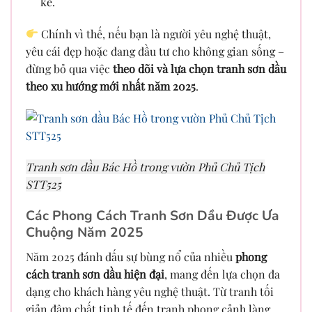
kế.
Chính vì thế, nếu bạn là người yêu nghệ thuật,
yêu cái đẹp hoặc đang đầu tư cho không gian sống –
đừng bỏ qua việc
theo dõi và lựa chọn tranh sơn dầu
theo xu hướng mới nhất năm 2025
.
Tranh sơn dầu Bác Hồ trong vườn Phủ Chủ Tịch
STT525
Các Phong Cách Tranh Sơn Dầu Được Ưa
Chuộng Năm 2025
Năm 2025 đánh dấu sự bùng nổ của nhiều
phong
cách tranh sơn dầu hiện đại
, mang đến lựa chọn đa
dạng cho khách hàng yêu nghệ thuật. Từ tranh tối
giản đậm chất tinh tế đến tranh phong cảnh làng