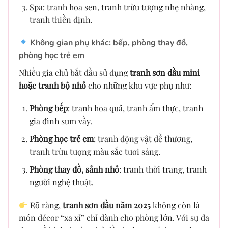
Spa: tranh hoa sen, tranh trừu tượng nhẹ nhàng,
tranh thiền định.
Không gian phụ khác: bếp, phòng thay đồ,
phòng học trẻ em
Nhiều gia chủ bắt đầu sử dụng
tranh sơn dầu mini
hoặc tranh bộ nhỏ
cho những khu vực phụ như:
Phòng bếp
: tranh hoa quả, tranh ẩm thực, tranh
gia đình sum vầy.
Phòng học trẻ em
: tranh động vật dễ thương,
tranh trừu tượng màu sắc tươi sáng.
Phòng thay đồ, sảnh nhỏ
: tranh thời trang, tranh
người nghệ thuật.
Rõ ràng,
tranh sơn dầu năm 2025
không còn là
món décor “xa xỉ” chỉ dành cho phòng lớn. Với sự đa