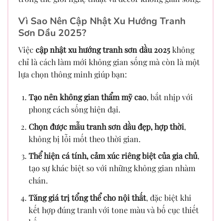
Vì Sao Nên Cập Nhật Xu Hướng Tranh
Sơn Dầu 2025?
Việc
cập nhật xu hướng tranh sơn dầu 2025
không
chỉ là cách làm mới không gian sống mà còn là một
lựa chọn thông minh giúp bạn:
Tạo nên không gian thẩm mỹ cao
, bắt nhịp với
phong cách sống hiện đại.
Chọn được mẫu tranh sơn dầu đẹp, hợp thời
,
không bị lỗi mốt theo thời gian.
Thể hiện cá tính, cảm xúc riêng biệt của gia chủ
,
tạo sự khác biệt so với những không gian nhàm
chán.
Tăng giá trị tổng thể cho nội thất
, đặc biệt khi
kết hợp đúng tranh với tone màu và bố cục thiết