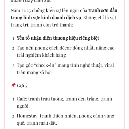
doanh đầy cảm xúc
Năm 2025 chứng kiến sự lên ngôi của
tranh sơn dầu
trong lĩnh vực kinh doanh dịch vụ
. Không chỉ là vật
trang trí, tranh còn trở thành:
Yếu tố nhận diện thương hiệu riêng biệt
Tạo nên phong cách décor đồng nhất, nâng cao
trải nghiệm khách hàng
Tạo góc “check-in” mang tính nghệ thuật, viral
trên mạng xã hội
Gợi ý:
Café: tranh trừu tượng, tranh đen trắng, tranh
người.
Homestay: tranh thiên nhiên, phong cảnh vùng
quê, tranh màu đất.