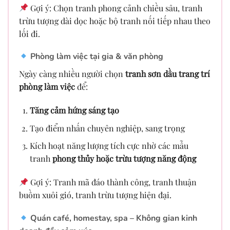
Gợi ý: Chọn tranh phong cảnh chiều sâu, tranh
trừu tượng dài dọc hoặc bộ tranh nối tiếp nhau theo
lối đi.
Phòng làm việc tại gia & văn phòng
Ngày càng nhiều người chọn
tranh sơn dầu trang trí
phòng làm việc
để:
Tăng cảm hứng sáng tạo
Tạo điểm nhấn chuyên nghiệp, sang trọng
Kích hoạt năng lượng tích cực nhờ các mẫu
tranh
phong thủy hoặc trừu tượng năng động
Gợi ý: Tranh mã đáo thành công, tranh thuận
buồm xuôi gió, tranh trừu tượng hiện đại.
Quán café, homestay, spa – Không gian kinh