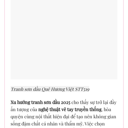
Tranh sơn dầu Quê Hương Việt STT519
Xu hướng tranh sơn dầu 2025
cho thấy sự trở lại đầy
ấn tượng của
nghệ thuật vẽ tay truyền thống
, hòa
quyện cùng nội thất hiện đại để tạo nên không gian
sống đậm chất cá nhân và thẩm mỹ. Việc chọn