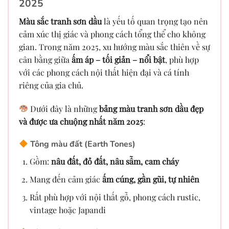
2025
Màu sắc tranh sơn dầu
là yếu tố quan trọng tạo nên
cảm xúc thị giác và phong cách tổng thể cho không
gian. Trong năm 2025, xu hướng màu sắc thiên về sự
cân bằng giữa
ấm áp – tối giản – nổi bật
, phù hợp
với các phong cách nội thất hiện đại và cá tính
riêng của gia chủ.
Dưới đây là những
bảng màu tranh sơn dầu đẹp
và được ưa chuộng nhất năm 2025
:
Tông màu đất (Earth Tones)
Gồm:
nâu đất, đỏ đất, nâu sẫm, cam cháy
Mang đến cảm giác
ấm cúng, gần gũi, tự nhiên
Rất phù hợp với nội thất gỗ, phong cách rustic,
vintage hoặc Japandi