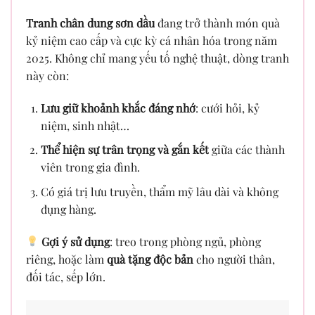
Tranh chân dung sơn dầu
đang trở thành món quà
kỷ niệm cao cấp và cực kỳ cá nhân hóa trong năm
2025. Không chỉ mang yếu tố nghệ thuật, dòng tranh
này còn:
Lưu giữ khoảnh khắc đáng nhớ
: cưới hỏi, kỷ
niệm, sinh nhật…
Thể hiện sự trân trọng và gắn kết
giữa các thành
viên trong gia đình.
Có giá trị lưu truyền, thẩm mỹ lâu dài và không
đụng hàng.
Gợi ý sử dụng
: treo trong phòng ngủ, phòng
riêng, hoặc làm
quà tặng độc bản
cho người thân,
đối tác, sếp lớn.