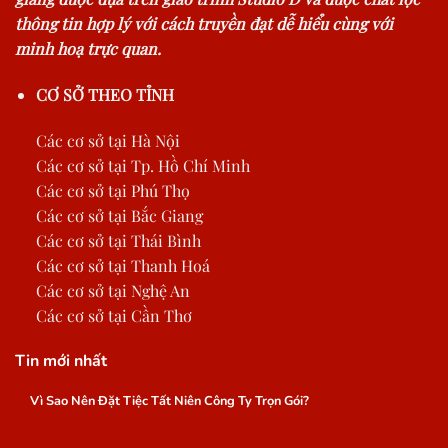
thông tin hợp lý với cách truyền đạt dễ hiểu cùng với
minh hoạ trực quan.
CƠ SỞ THEO TỈNH
Các cơ sở tại Hà Nội
Các cơ sở tại Tp. Hồ Chí Minh
Các cơ sở tại Phú Thọ
Các cơ sở tại Bắc Giang
Các cơ sở tại Thái Bình
Các cơ sở tại Thanh Hoá
Các cơ sở tại Nghệ An
Các cơ sở tại Cần Thơ
Tin mới nhất
Vì Sao Nên Đặt Tiệc Tất Niên Công Ty Trọn Gói?