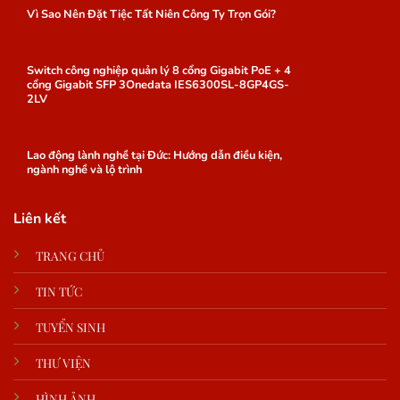
Vì Sao Nên Đặt Tiệc Tất Niên Công Ty Trọn Gói?
Switch công nghiệp quản lý 8 cổng Gigabit PoE + 4
cổng Gigabit SFP 3Onedata IES6300SL-8GP4GS-
2LV
Lao động lành nghề tại Đức: Hướng dẫn điều kiện,
ngành nghề và lộ trình
Liên kết
TRANG CHỦ
TIN TỨC
TUYỂN SINH
THƯ VIỆN
HÌNH ẢNH