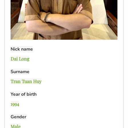
Nick name
Dai Long
Surname
Tran Tuan Huy
Year of birth
1994
Gender
Male