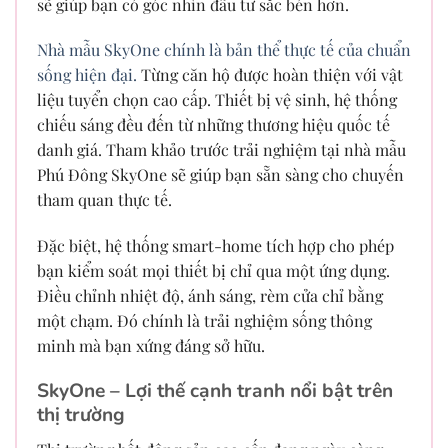
sẽ giúp bạn có góc nhìn đầu tư sắc bén hơn.
Nhà mẫu SkyOne chính là bản thể thực tế của chuẩn
sống hiện đại.
Từng căn hộ được hoàn thiện với vật
liệu tuyển chọn cao cấp. Thiết bị vệ sinh, hệ thống
chiếu sáng đều đến từ những thương hiệu quốc tế
danh giá. Tham khảo trước trải nghiệm tại nhà mẫu
Phú Đông SkyOne sẽ giúp bạn sẵn sàng cho chuyến
tham quan thực tế.
Đặc biệt, hệ thống smart-home tích hợp cho phép
bạn kiểm soát mọi thiết bị chỉ qua một ứng dụng.
Điều chỉnh nhiệt độ, ánh sáng, rèm cửa chỉ bằng
một chạm. Đó chính là trải nghiệm sống thông
minh mà bạn xứng đáng sở hữu.
SkyOne – Lợi thế cạnh tranh nổi bật trên
thị trường