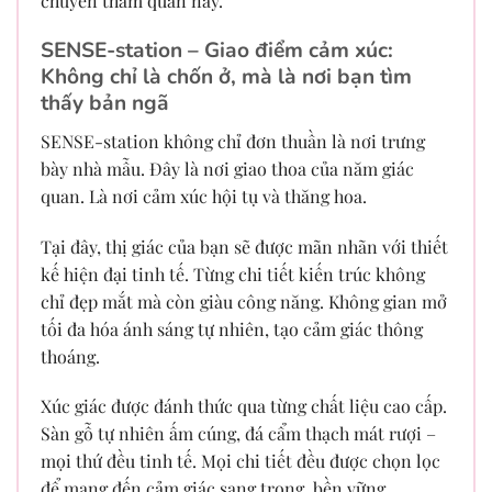
chuyến tham quan này.
SENSE-station – Giao điểm cảm xúc:
Không chỉ là chốn ở, mà là nơi bạn tìm
thấy bản ngã
SENSE-station không chỉ đơn thuần là nơi trưng
bày nhà mẫu. Đây là nơi giao thoa của năm giác
quan. Là nơi cảm xúc hội tụ và thăng hoa.
Tại đây, thị giác của bạn sẽ được mãn nhãn với thiết
kế hiện đại tinh tế. Từng chi tiết kiến trúc không
chỉ đẹp mắt mà còn giàu công năng. Không gian mở
tối đa hóa ánh sáng tự nhiên, tạo cảm giác thông
thoáng.
Xúc giác được đánh thức qua từng chất liệu cao cấp.
Sàn gỗ tự nhiên ấm cúng, đá cẩm thạch mát rượi –
mọi thứ đều tinh tế. Mọi chi tiết đều được chọn lọc
để mang đến cảm giác sang trọng, bền vững.