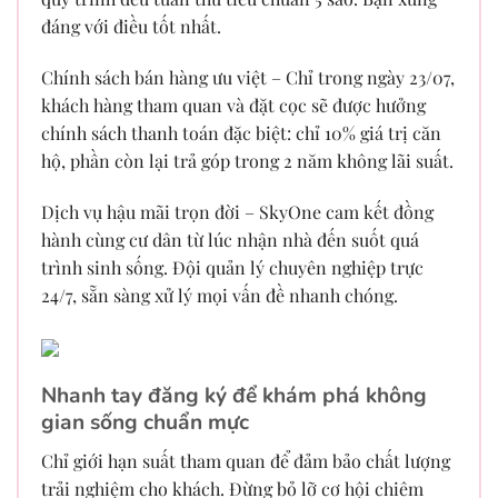
đáng với điều tốt nhất.
Chính sách bán hàng ưu việt – Chỉ trong ngày 23/07,
khách hàng tham quan và đặt cọc sẽ được hưởng
chính sách thanh toán đặc biệt: chỉ 10% giá trị căn
hộ, phần còn lại trả góp trong 2 năm không lãi suất.
Dịch vụ hậu mãi trọn đời – SkyOne cam kết đồng
hành cùng cư dân từ lúc nhận nhà đến suốt quá
trình sinh sống. Đội quản lý chuyên nghiệp trực
24/7, sẵn sàng xử lý mọi vấn đề nhanh chóng.
Nhanh tay đăng ký để khám phá không
gian sống chuẩn mực
Chỉ giới hạn suất tham quan để đảm bảo chất lượng
trải nghiệm cho khách. Đừng bỏ lỡ cơ hội chiêm