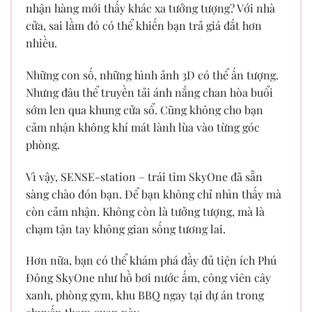
nhận hàng mới thấy khác xa tưởng tượng? Với nhà
cửa, sai lầm đó có thể khiến bạn trả giá đắt hơn
nhiều.
Những con số, những hình ảnh 3D có thể ấn tượng.
Nhưng đâu thể truyền tải ánh nắng chan hòa buổi
sớm len qua khung cửa sổ. Cũng không cho bạn
cảm nhận không khí mát lành lùa vào từng góc
phòng.
Vì vậy, SENSE-station – trái tim SkyOne đã sẵn
sàng chào đón bạn. Để bạn không chỉ nhìn thấy mà
còn cảm nhận. Không còn là tưởng tượng, mà là
chạm tận tay không gian sống tương lai.
Hơn nữa, bạn có thể khám phá đầy đủ tiện ích Phú
Đông SkyOne như hồ bơi nước ấm, công viên cây
xanh, phòng gym, khu BBQ ngay tại dự án trong