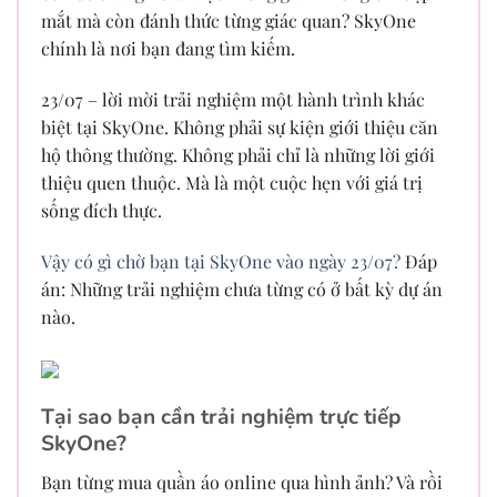
mắt mà còn đánh thức từng giác quan? SkyOne
chính là nơi bạn đang tìm kiếm.
23/07 – lời mời trải nghiệm một hành trình khác
biệt tại SkyOne. Không phải sự kiện giới thiệu căn
hộ thông thường. Không phải chỉ là những lời giới
thiệu quen thuộc. Mà là một cuộc hẹn với giá trị
sống đích thực.
Vậy có gì chờ bạn tại SkyOne vào ngày 23/07?
Đáp
án: Những trải nghiệm chưa từng có ở bất kỳ dự án
nào.
Tại sao bạn cần trải nghiệm trực tiếp
SkyOne?
Bạn từng mua quần áo online qua hình ảnh? Và rồi