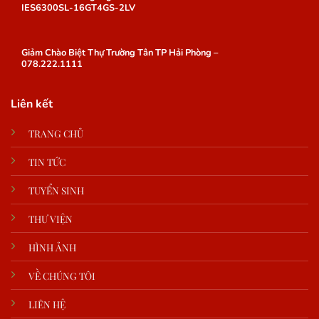
IES6300SL-16GT4GS-2LV
Giảm Chào Biệt Thự Trường Tân TP Hải Phòng –
078.222.1111
Liên kết
TRANG CHỦ
TIN TỨC
TUYỂN SINH
THƯ VIỆN
HÌNH ẢNH
VỀ CHÚNG TÔI
LIÊN HỆ