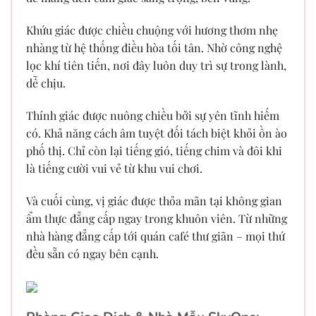
Khứu giác được chiều chuộng với hương thơm nhẹ
nhàng từ hệ thống điều hòa tối tân. Nhờ công nghệ
lọc khí tiên tiến, nơi đây luôn duy trì sự trong lành,
dễ chịu.
Thính giác được nuông chiều bởi sự yên tĩnh hiếm
có. Khả năng cách âm tuyệt đối tách biệt khỏi ồn ào
phố thị. Chỉ còn lại tiếng gió, tiếng chim và đôi khi
là tiếng cười vui vẻ từ khu vui chơi.
Và cuối cùng, vị giác được thỏa mãn tại không gian
ẩm thực đẳng cấp ngay trong khuôn viên. Từ những
nhà hàng đẳng cấp tới quán café thư giãn – mọi thứ
đều sẵn có ngay bên cạnh.