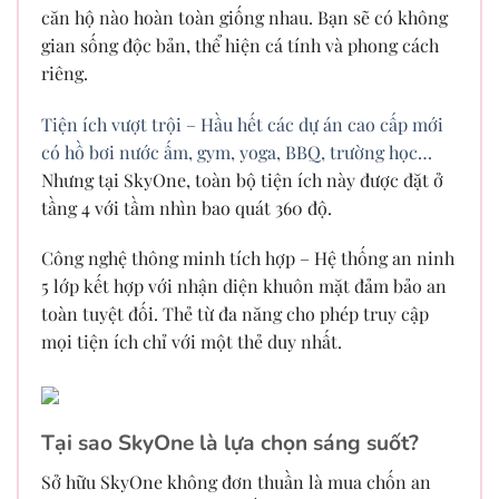
căn hộ nào hoàn toàn giống nhau. Bạn sẽ có không
gian sống độc bản, thể hiện cá tính và phong cách
riêng.
Tiện ích vượt trội – Hầu hết các dự án cao cấp mới
có hồ bơi nước ấm, gym, yoga, BBQ, trường học…
Nhưng tại SkyOne, toàn bộ tiện ích này được đặt ở
tầng 4 với tầm nhìn bao quát 360 độ.
Công nghệ thông minh tích hợp – Hệ thống an ninh
5 lớp kết hợp với nhận diện khuôn mặt đảm bảo an
toàn tuyệt đối. Thẻ từ đa năng cho phép truy cập
mọi tiện ích chỉ với một thẻ duy nhất.
Tại sao SkyOne là lựa chọn sáng suốt?
Sở hữu SkyOne không đơn thuần là mua chốn an