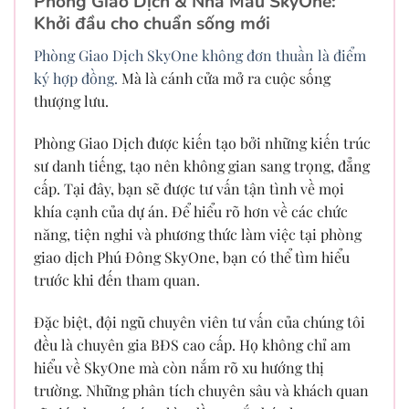
Phòng Giao Dịch & Nhà Mẫu SkyOne:
Khởi đầu cho chuẩn sống mới
Phòng Giao Dịch SkyOne không đơn thuần là điểm
ký hợp đồng.
Mà là cánh cửa mở ra cuộc sống
thượng lưu.
Phòng Giao Dịch được kiến tạo bởi những kiến trúc
sư danh tiếng, tạo nên không gian sang trọng, đẳng
cấp. Tại đây, bạn sẽ được tư vấn tận tình về mọi
khía cạnh của dự án. Để hiểu rõ hơn về các chức
năng, tiện nghi và phương thức làm việc tại phòng
giao dịch Phú Đông SkyOne, bạn có thể tìm hiểu
trước khi đến tham quan.
Đặc biệt, đội ngũ chuyên viên tư vấn của chúng tôi
đều là chuyên gia BĐS cao cấp. Họ không chỉ am
hiểu về SkyOne mà còn nắm rõ xu hướng thị
trường. Những phân tích chuyên sâu và khách quan