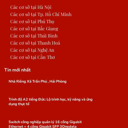
Các cơ sở tại Hà Nội
Các cơ sở tại Tp. Hồ Chí Minh
Các cơ sở tại Phú Thọ
Các cơ sở tại Bắc Giang
Các cơ sở tại Thái Bình
Các cơ sở tại Thanh Hoá
Các cơ sở tại Nghệ An
Các cơ sở tại Cần Thơ
Tin mới nhất
Nhà Riêng Xã Trần Phú , Hải Phòng
Trình độ A2 tiếng Đức: Lộ trình học, kỹ năng và ứng
dụng thực tế
Switch công nghiệp quản lý 16 cổng Gigabit
Ethernet + 4 cổng Gigabit SFP 3Onedata