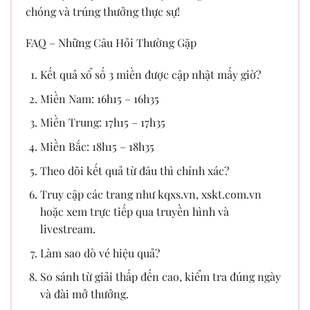
chóng và trúng thưởng thực sự!
FAQ – Những Câu Hỏi Thường Gặp
Kết quả xổ số 3 miền được cập nhật mấy giờ?
Miền Nam: 16h15 – 16h35
Miền Trung: 17h15 – 17h35
Miền Bắc: 18h15 – 18h35
Theo dõi kết quả từ đâu thì chính xác?
Truy cập các trang như kqxs.vn, xskt.com.vn
hoặc xem trực tiếp qua truyền hình và
livestream.
Làm sao dò vé hiệu quả?
So sánh từ giải thấp đến cao, kiểm tra đúng ngày
và đài mở thưởng.