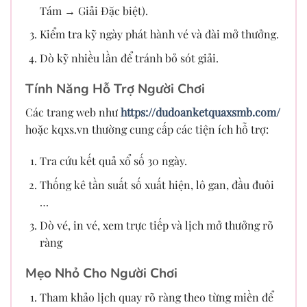
Tám → Giải Đặc biệt).
Kiểm tra kỹ ngày phát hành vé và đài mở thưởng.
Dò kỹ nhiều lần để tránh bỏ sót giải.
Tính Năng Hỗ Trợ Người Chơi
Các trang web như
https://dudoanketquaxsmb.com/
hoặc kqxs.vn thường cung cấp các tiện ích hỗ trợ:
Tra cứu kết quả xổ số 30 ngày.
Thống kê tần suất số xuất hiện, lô gan, đầu đuôi
…
Dò vé, in vé, xem trực tiếp và lịch mở thưởng rõ
ràng
Mẹo Nhỏ Cho Người Chơi
Tham khảo lịch quay rõ ràng theo từng miền để