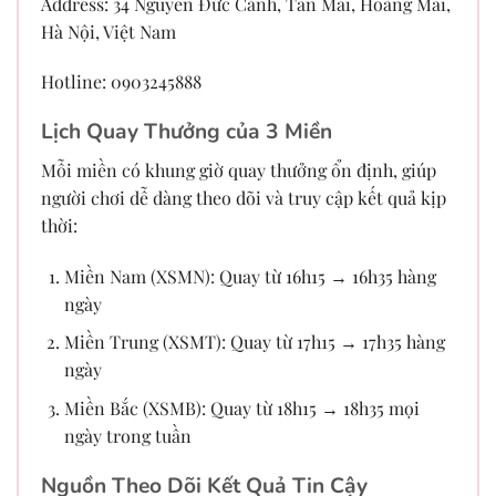
Address: 34 Nguyễn Đức Cảnh, Tân Mai, Hoàng Mai,
Hà Nội, Việt Nam
Hotline: 0903245888
Lịch Quay Thưởng của 3 Miền
Mỗi miền có khung giờ quay thưởng ổn định, giúp
người chơi dễ dàng theo dõi và truy cập kết quả kịp
thời:
Miền Nam (XSMN): Quay từ 16h15 → 16h35 hàng
ngày
Miền Trung (XSMT): Quay từ 17h15 → 17h35 hàng
ngày
Miền Bắc (XSMB): Quay từ 18h15 → 18h35 mọi
ngày trong tuần
Nguồn Theo Dõi Kết Quả Tin Cậy