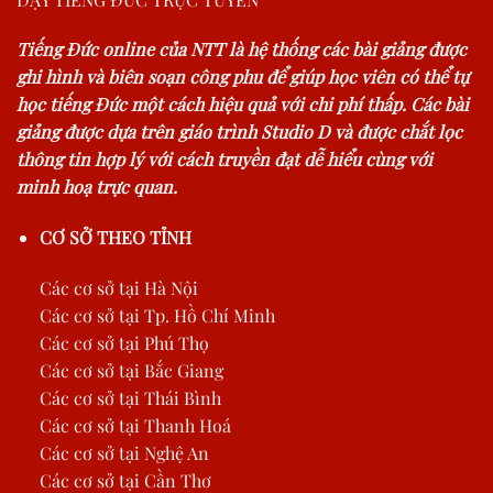
Tiếng Đức online của NTT là hệ thống các bài giảng được
ghi hình và biên soạn công phu để giúp học viên có thể tự
học tiếng Đức một cách hiệu quả với chi phí thấp. Các bài
giảng được dựa trên giáo trình Studio D và được chắt lọc
thông tin hợp lý với cách truyền đạt dễ hiểu cùng với
minh hoạ trực quan.
CƠ SỞ THEO TỈNH
Các cơ sở tại Hà Nội
Các cơ sở tại Tp. Hồ Chí Minh
Các cơ sở tại Phú Thọ
Các cơ sở tại Bắc Giang
Các cơ sở tại Thái Bình
Các cơ sở tại Thanh Hoá
Các cơ sở tại Nghệ An
Các cơ sở tại Cần Thơ