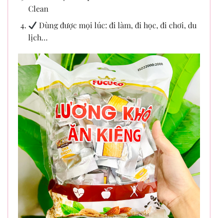
Clean
Dùng được mọi lúc: đi làm, đi học, đi chơi, du
lịch…