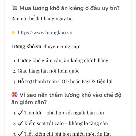
Mua lương khô ăn kiêng ở đâu uy tín?
Bạn có thể đặt hàng ngay tại:
https://www.luongkho.vn
Lương Khô.vn
chuyên cung cấp:
Lương khô giảm cân, ăn kiêng chính hãng
Giao hàng tận nơi toàn quốc
Hỗ trợ thanh toán COD hoặc PayOS tiện lợi
Vì sao nên thêm lương khô vào chế độ
ăn giảm cân?
Tiện lợi – phù hợp với người bận rộn
Kiểm soát tốt calo – không lo tăng cân
Tiết kiệm chi phí hơn nhiều món ăn Eat