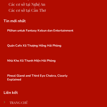
Các cơ sở tại Nghệ An
Các cơ sở tại Cần Thơ
Tin mới nhất
Pilihan untuk Fantasy Kebun dan Entertainment
Quán Cafe Xã Thượng Hồng Hải Phòng
Nhà Kho Xã Thanh Miện Hải Phòng
Pineal Gland and Third Eye Chakra, Clearly
Explained
Liên kết
TRANG CHỦ