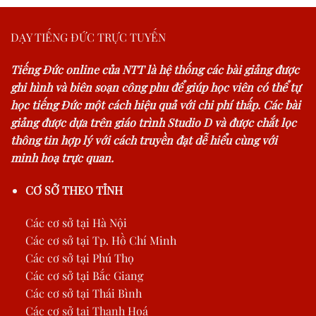
DẠY TIẾNG ĐỨC TRỰC TUYẾN
Tiếng Đức online của NTT là hệ thống các bài giảng được
ghi hình và biên soạn công phu để giúp học viên có thể tự
học tiếng Đức một cách hiệu quả với chi phí thấp. Các bài
giảng được dựa trên giáo trình Studio D và được chắt lọc
thông tin hợp lý với cách truyền đạt dễ hiểu cùng với
minh hoạ trực quan.
CƠ SỞ THEO TỈNH
Các cơ sở tại Hà Nội
Các cơ sở tại Tp. Hồ Chí Minh
Các cơ sở tại Phú Thọ
Các cơ sở tại Bắc Giang
Các cơ sở tại Thái Bình
Các cơ sở tại Thanh Hoá