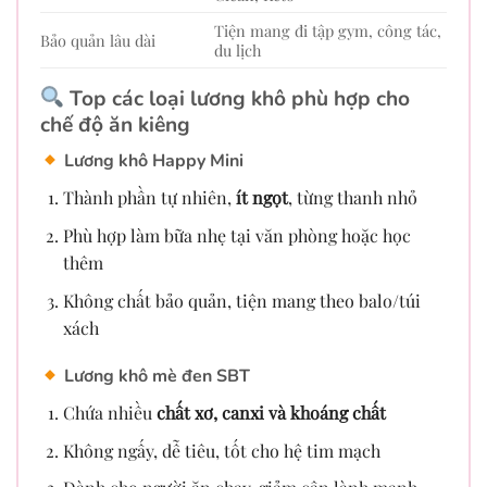
Tiện mang đi tập gym, công tác,
Bảo quản lâu dài
du lịch
Top các loại lương khô phù hợp cho
chế độ ăn kiêng
Lương khô
Happy Mini
Thành phần tự nhiên,
ít ngọt
, từng thanh nhỏ
Phù hợp làm bữa nhẹ tại văn phòng hoặc học
thêm
Không chất bảo quản, tiện mang theo balo/túi
xách
Lương khô
mè đen SBT
Chứa nhiều
chất xơ, canxi và khoáng chất
Không ngấy, dễ tiêu, tốt cho hệ tim mạch