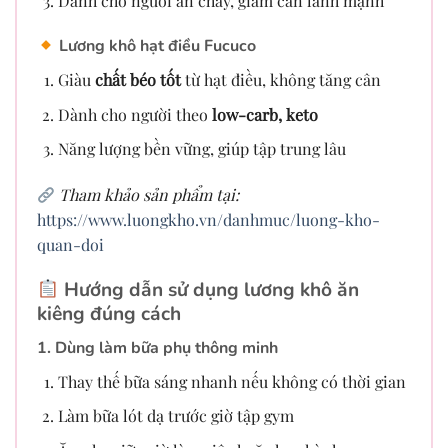
Dành cho người ăn chay, giảm cân lành mạnh
Lương khô
hạt điều Fucuco
Giàu
chất béo tốt
từ hạt điều, không tăng cân
Dành cho người theo
low-carb, keto
Năng lượng bền vững, giúp tập trung lâu
Tham khảo sản phẩm tại:
https://www.luongkho.vn/danhmuc/luong-kho-
quan-doi
Hướng dẫn sử dụng lương khô ăn
kiêng đúng cách
1. Dùng làm
bữa phụ thông minh
Thay thế bữa sáng nhanh nếu không có thời gian
Làm bữa lót dạ trước giờ tập gym