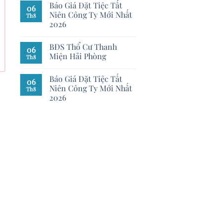
Báo Giá Đặt Tiệc Tất
06
Niên Công Ty Mới Nhất
Th8
2026
BĐS Thổ Cư Thanh
06
Miện Hải Phòng
Th8
Báo Giá Đặt Tiệc Tất
06
Niên Công Ty Mới Nhất
Th8
2026