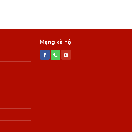
UYẾN
Mạng xã hội