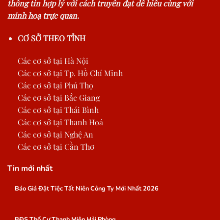
thông tin hợp lý với cách truyền đạt dễ hiểu cùng với
minh hoạ trực quan.
CƠ SỞ THEO TỈNH
Các cơ sở tại Hà Nội
Các cơ sở tại Tp. Hồ Chí Minh
Các cơ sở tại Phú Thọ
Các cơ sở tại Bắc Giang
Các cơ sở tại Thái Bình
Các cơ sở tại Thanh Hoá
Các cơ sở tại Nghệ An
Các cơ sở tại Cần Thơ
Tin mới nhất
Báo Giá Đặt Tiệc Tất Niên Công Ty Mới Nhất 2026
BĐS Thổ Cư Thanh Miện Hải Phòng