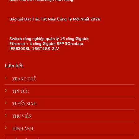
Báo Giá Đặt Tiệc Tất Niên Công Ty Mới Nhất 2026
Switch công nghiệp quản lý 16 cổng Gigabit
Ethernet + 4 cổng Gigabit SFP 3Onedata
IES6300SL-16GT4GS-2LV
Liên kết
TRANG CHỦ
TIN TỨC
TUYỂN SINH
THƯ VIỆN
HÌNH ẢNH