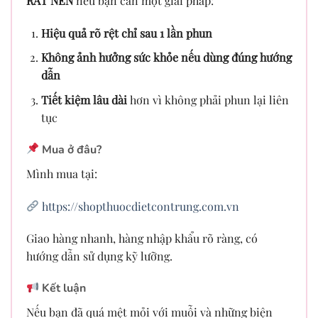
RẤT NÊN
nếu bạn cần một giải pháp:
Hiệu quả rõ rệt chỉ sau 1 lần phun
Không ảnh hưởng sức khỏe nếu dùng đúng hướng
dẫn
Tiết kiệm lâu dài
hơn vì không phải phun lại liên
tục
Mua ở đâu?
Mình mua tại:
https://shopthuocdietcontrung.com.vn
Giao hàng nhanh, hàng nhập khẩu rõ ràng, có
hướng dẫn sử dụng kỹ lưỡng.
Kết luận
Nếu bạn đã quá mệt mỏi với muỗi và những biện