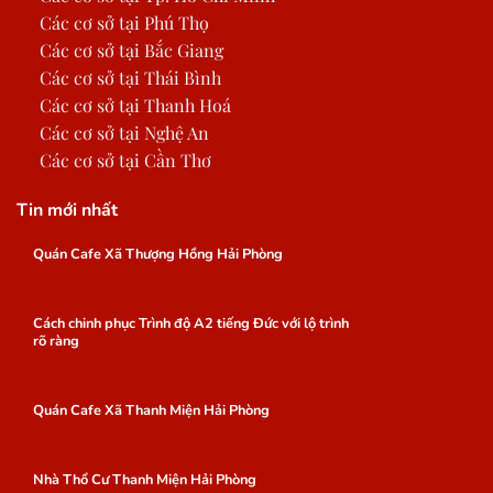
Các cơ sở tại Phú Thọ
Các cơ sở tại Bắc Giang
Các cơ sở tại Thái Bình
Các cơ sở tại Thanh Hoá
Các cơ sở tại Nghệ An
Các cơ sở tại Cần Thơ
Tin mới nhất
Quán Cafe Xã Thượng Hồng Hải Phòng
Cách chinh phục Trình độ A2 tiếng Đức với lộ trình
rõ ràng
Quán Cafe Xã Thanh Miện Hải Phòng
Nhà Thổ Cư Thanh Miện Hải Phòng