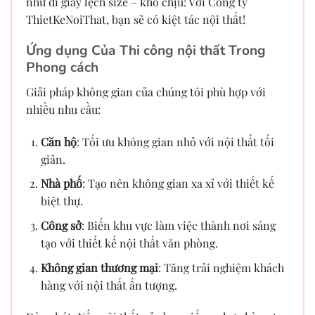
như đi giày lệch size – khó chịu! Với Công ty
ThietKeNoiThat, bạn sẽ có kiệt tác nội thất!
Ứng dụng Của Thi công nội thất Trong
Phong cách
Giải pháp không gian của chúng tôi phù hợp với
nhiều nhu cầu:
Căn hộ
: Tối ưu không gian nhỏ với nội thất tối
giản.
Nhà phố
: Tạo nên không gian xa xỉ với thiết kế
biệt thự.
Công sở
: Biến khu vực làm việc thành nơi sáng
tạo với thiết kế nội thất văn phòng.
Không gian thương mại
: Tăng trải nghiệm khách
hàng với nội thất ấn tượng.