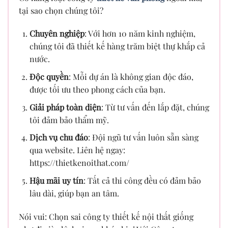
tại sao chọn chúng tôi?
Chuyên nghiệp
: Với hơn 10 năm kinh nghiệm,
chúng tôi đã thiết kế hàng trăm biệt thự khắp cả
nước.
Độc quyền
: Mỗi dự án là không gian độc đáo,
được tối ưu theo phong cách của bạn.
Giải pháp toàn diện
: Từ tư vấn đến lắp đặt, chúng
tôi đảm bảo thẩm mỹ.
Dịch vụ chu đáo
: Đội ngũ tư vấn luôn sẵn sàng
qua website. Liên hệ ngay:
https://thietkenoithat.com/
Hậu mãi uy tín
: Tất cả thi công đều có đảm bảo
lâu dài, giúp bạn an tâm.
Nói vui: Chọn sai công ty thiết kế nội thất giống