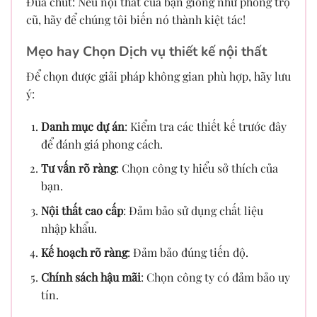
Đùa chút: Nếu nội thất của bạn giống như phòng trọ
cũ, hãy để chúng tôi biến nó thành kiệt tác!
Mẹo hay Chọn Dịch vụ thiết kế nội thất
Để chọn được giải pháp không gian phù hợp, hãy lưu
ý:
Danh mục dự án
: Kiểm tra các thiết kế trước đây
để đánh giá phong cách.
Tư vấn rõ ràng
: Chọn công ty hiểu sở thích của
bạn.
Nội thất cao cấp
: Đảm bảo sử dụng chất liệu
nhập khẩu.
Kế hoạch rõ ràng
: Đảm bảo đúng tiến độ.
Chính sách hậu mãi
: Chọn công ty có đảm bảo uy
tín.