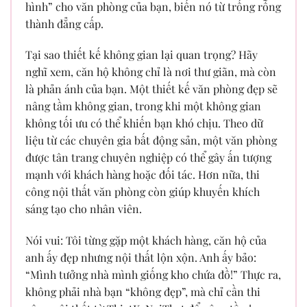
hình” cho văn phòng của bạn, biến nó từ trống rỗng
thành đẳng cấp.
Tại sao thiết kế không gian lại quan trọng? Hãy
nghĩ xem, căn hộ không chỉ là nơi thư giãn, mà còn
là phản ánh của bạn. Một thiết kế văn phòng đẹp sẽ
nâng tầm không gian, trong khi một không gian
không tối ưu có thể khiến bạn khó chịu. Theo dữ
liệu từ các chuyên gia bất động sản, một văn phòng
được tân trang chuyên nghiệp có thể gây ấn tượng
mạnh với khách hàng hoặc đối tác. Hơn nữa, thi
công nội thất văn phòng còn giúp khuyến khích
sáng tạo cho nhân viên.
Nói vui: Tôi từng gặp một khách hàng, căn hộ của
anh ấy đẹp nhưng nội thất lộn xộn. Anh ấy bảo:
“Mình tưởng nhà mình giống kho chứa đồ!” Thực ra,
không phải nhà bạn “không đẹp”, mà chỉ cần thi