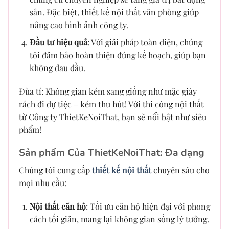
sản. Đặc biệt, thiết kế nội thất văn phòng giúp
nâng cao hình ảnh công ty.
Đầu tư hiệu quả
: Với giải pháp toàn diện, chúng
tôi đảm bảo hoàn thiện đúng kế hoạch, giúp bạn
không đau đầu.
Đùa tí: Không gian kém sang giống như mặc giày
rách đi dự tiệc – kém thu hút! Với thi công nội thất
từ Công ty ThietKeNoiThat, bạn sẽ nổi bật như siêu
phẩm!
Sản phẩm Của ThietKeNoiThat: Đa dạng
Chúng tôi cung cấp
thiết kế nội thất
chuyên sâu cho
mọi nhu cầu:
Nội thất căn hộ
: Tối ưu căn hộ hiện đại với phong
cách tối giản, mang lại không gian sống lý tưởng.