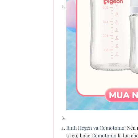
Bình Hegen và Comotomo
: Nếu
triệu) hoặc
Comotomo
là lựa chọ