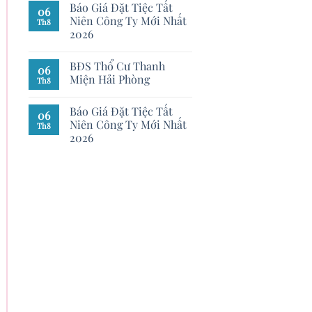
Báo Giá Đặt Tiệc Tất
06
Niên Công Ty Mới Nhất
Th8
2026
BĐS Thổ Cư Thanh
06
Miện Hải Phòng
Th8
Báo Giá Đặt Tiệc Tất
06
Niên Công Ty Mới Nhất
Th8
2026