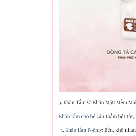
3. Khăn Tắm Và Khăn Mặt: Mềm Mại
Khăn tắm cho bé
cần thấm hút tốt,
Khăn tắm Poêmy
: Bền, khô nha