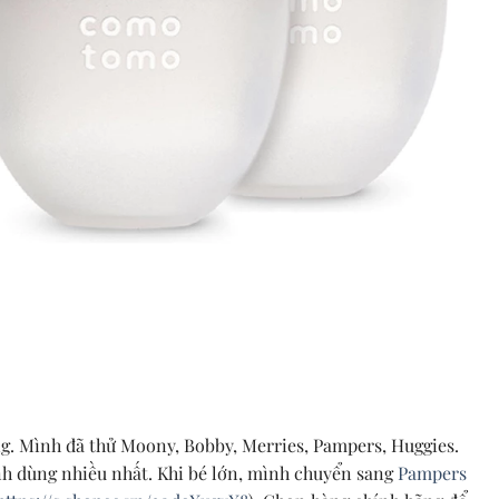
g. Mình đã thử Moony, Bobby, Merries, Pampers, Huggies.
h dùng nhiều nhất. Khi bé lớn, mình chuyển sang
Pampers