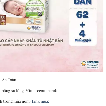
, An Toàn
 không xù lông. Mình recommend:
nh trong mùa nồm (
Link mua: