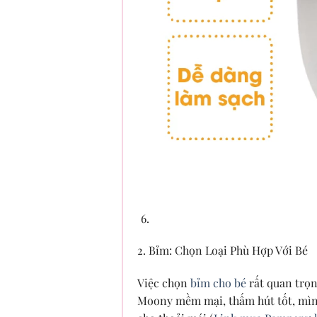
2. Bỉm: Chọn Loại Phù Hợp Với Bé
Việc chọn
bỉm cho bé
rất quan trọn
Moony mềm mại, thấm hút tốt, mìn