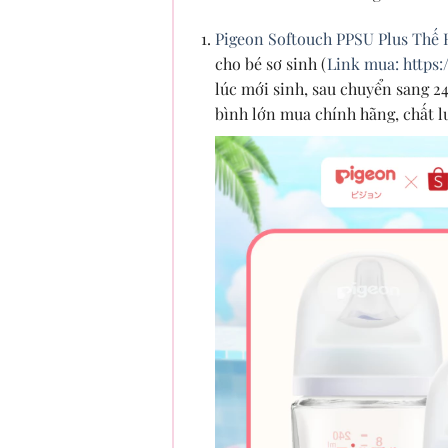
Pigeon Softouch PPSU Plus Thế H
cho bé sơ sinh (
Link mua: https
lúc mới sinh, sau chuyển sang 2
bình lớn mua chính hãng, chất l