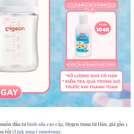
 muốn đầu tư
bình sữa cao cấp
, Hegen (mua từ Hàn, giá gần 1
n tốt (
Link mua Comotomo: