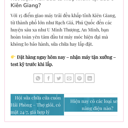
Kiên Giang?
Với 15 điểm giao máy trải đều khắp tỉnh Kiên Giang,
từ thành phố lớn như Rạch Giá, Phú Quốc đến các
huyện sâu xa như U Minh Thượng, An Minh, bạn
hoàn toàn yên tâm đầu tư máy móc hiện đại mà
không lo bảo hành, sửa chữa hay lắp đặt.
Đặt hàng ngay hôm nay – nhận máy tận xưởng –
test kỹ trước khi lắp.
Hội sửa chữa cửa cuốn
Hiện nay có các loại xe
Hải Phòng – Thợ giỏi, có
nâng điện nào?
mặt 24/7, giá hợp lý