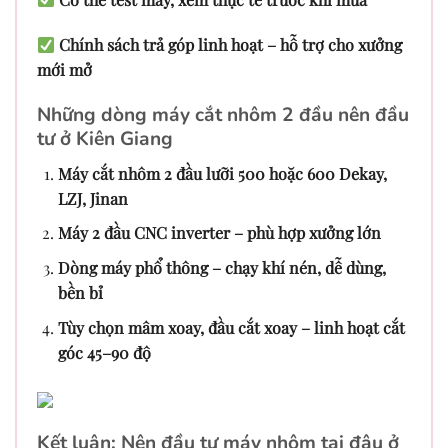
Chính sách trả góp linh hoạt – hỗ trợ cho xưởng
mới mở
Những dòng máy cắt nhôm 2 đầu nên đầu
tư ở Kiên Giang
Máy cắt nhôm 2 đầu lưỡi 500 hoặc 600 Dekay,
LZJ, Jinan
Máy 2 đầu CNC inverter – phù hợp xưởng lớn
Dòng máy phổ thông – chạy khí nén, dễ dùng,
bền bỉ
Tùy chọn mâm xoay, đầu cắt xoay – linh hoạt cắt
góc 45–90 độ
Kết luận: Nên đầu tư máy nhôm tại đâu ở