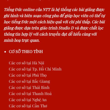
Tiếng Đức online của NTT là hệ thống các bài giảng được
ghi hình và biên soạn công phu để giúp học viên có thể tự
học tiếng Đức một cách hiệu quả với chi phí thấp. Các bài
giảng được dựa trên giáo trình Studio D và được chắt lọc
thông tin hợp lý với cách truyền đạt dễ hiểu cùng với
minh hoạ trực quan.
CƠ SỞ THEO TỈNH
Các cơ sở tại Hà Nội
Các cơ sở tại Tp. Hồ Chí Minh
Các cơ sở tại Phú Thọ
Các cơ sở tại Bắc Giang
Các cơ sở tại Thái Bình
Các cơ sở tại Thanh Hoá
Các cơ sở tại Nghệ An
Các cơ sở tại Cần Thơ