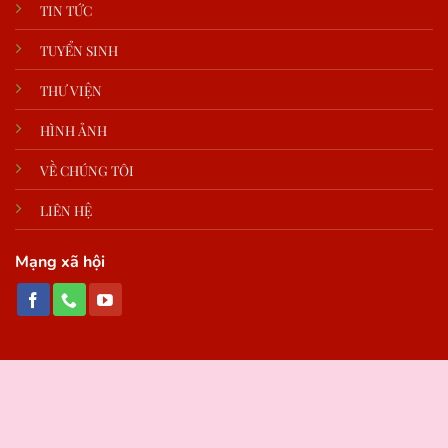
TIN TỨC
TUYỂN SINH
THƯ VIỆN
HÌNH ẢNH
VỀ CHÚNG TÔI
LIÊN HỆ
Mạng xã hội