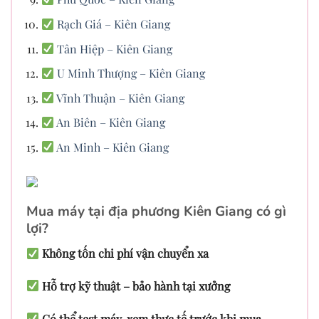
Rạch Giá – Kiên Giang
Tân Hiệp – Kiên Giang
U Minh Thượng – Kiên Giang
Vĩnh Thuận – Kiên Giang
An Biên – Kiên Giang
An Minh – Kiên Giang
Mua máy tại địa phương Kiên Giang có gì
lợi?
Không tốn chi phí vận chuyển xa
Hỗ trợ kỹ thuật – bảo hành tại xưởng
Có thể test máy, xem thực tế trước khi mua