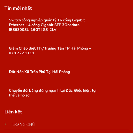
Tin mới nhất
Switch công nghiệp quản lý 16 cổng Gigabit
Ethernet + 4 cổng Gigabit SFP 3Onedata
IES6300SL-16GT4GS-2LV
Giảm Chào Biệt Thự Trường Tân TP Hải Phòng –
078.222.1111
Đất Nền Xã Trần Phú Tại Hải Phòng
Chuyển đổi bằng đúng ngành tại Đức: Điều kiện, lợi
thế và hồ sơ
Liên kết
TRANG CHỦ