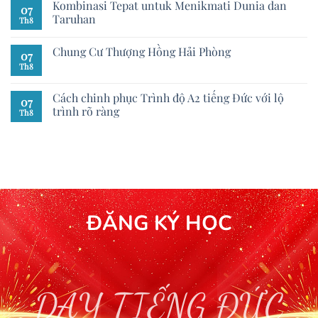
Kombinasi Tepat untuk Menikmati Dunia dan
07
Taruhan
Th8
Chung Cư Thượng Hồng Hải Phòng
07
Th8
Cách chinh phục Trình độ A2 tiếng Đức với lộ
07
trình rõ ràng
Th8
ĐĂNG KÝ HỌC
DẠY TIẾNG ĐỨC