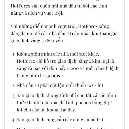
HotForex vẫn cuốn hút nhà đầu tư bởi các tính
năng và dịch vụ vượt trội.
Với những điểm mạnh vượt trội, HotForex xứng
đáng là nơi để các nhà đầu tư cân nhắc khi tham gia
giao dịch vàng trực tuyến.
Không giống như các nhà môi giới khác,
Hotforex chỉ hỗ trợ giao dịch bằng 2 kim loại là
vàng và bạc với đòn bẩy 1: 200 và mức chênh lệch
trung bình là 1,9 pips.
Nhà đầu tư phải đặt lệnh tối thiểu 1oz / lot.
Sàn giao dịch không tính phí cho tất cả các hình
thức thanh toán mà chỉ tính phí hoa hồng $ 3 /
lot cho các tài khoản tại đây.
Sàn giao dịch cung cấp các công cụ hỗ trợ.