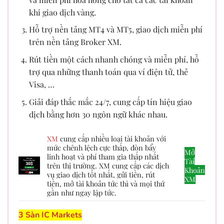
khi giao dịch vàng.
Hỗ trợ nền tảng MT4 và MT5, giao dịch miễn phí
trên nền tảng Broker XM.
Rút tiền một cách nhanh chóng và miễn phí, hỗ
trợ qua những thanh toán qua ví điện tử, thẻ
Visa, …
Giải đáp thắc mắc 24/7, cung cấp tín hiệu giao
dịch bằng hơn 30 ngôn ngữ khác nhau.
XM
cung cấp nhiều loại tài khoản với
mức chênh lệch cực thấp, đòn bẩy
Mở
linh hoạt và phí tham gia thấp nhất
Tài
trên thị trường. XM cung cấp các dịch
Khoản
vụ giao dịch tốt nhất, gửi tiền, rút
XM
tiền, mở tài khoản tức thì và mọi thứ
gần như ngay lập tức.
3 Sàn IC Markets