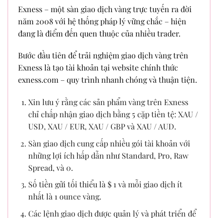
Exness – một sàn giao dịch vàng trực tuyến ra đời
năm 2008 với hệ thống pháp lý vững chắc – hiện
đang là điểm đến quen thuộc của nhiều trader.
Bước đầu tiên để trải nghiệm giao dịch vàng trên
Exness là tạo tài khoản tại website chính thức
exness.com – quy trình nhanh chóng và thuận tiện.
Xin lưu ý rằng các sản phẩm vàng trên Exness
chỉ chấp nhận giao dịch bằng 5 cặp tiền tệ: XAU /
USD, XAU / EUR, XAU / GBP và XAU / AUD.
Sàn giao dịch cung cấp nhiều gói tài khoản với
những lợi ích hấp dẫn như Standard, Pro, Raw
Spread, và 0.
Số tiền gửi tối thiểu là $ 1 và mỗi giao dịch ít
nhất là 1 ounce vàng.
Các lệnh giao dịch được quản lý và phát triển để