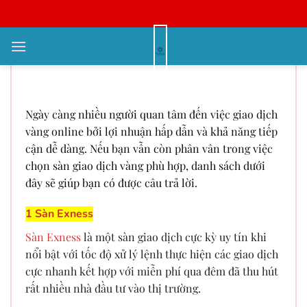
Bỏ
qua
nội
Top 6 sàn giao dịch vàng được
dung
đánh giá cao về độ uy tín
Ngày càng nhiều người quan tâm đến việc giao dịch
vàng online bởi lợi nhuận hấp dẫn và khả năng tiếp
cận dễ dàng. Nếu bạn vẫn còn phân vân trong việc
chọn sàn giao dịch vàng phù hợp, danh sách dưới
đây sẽ giúp bạn có được câu trả lời.
1 Sàn Exness
Sàn Exness
là một sàn giao dịch cực kỳ uy tín khi
nổi bật với tốc độ xử lý lệnh thực hiện các giao dịch
cực nhanh kết hợp với miễn phí qua đêm đã thu hút
rất nhiều nhà đầu tư vào thị trường.