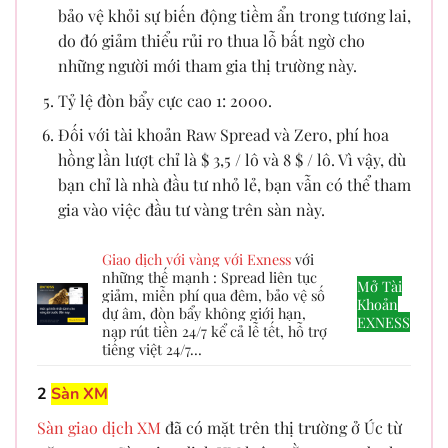
bảo vệ khỏi sự biến động tiềm ẩn trong tương lai,
do đó giảm thiểu rủi ro thua lỗ bất ngờ cho
những người mới tham gia thị trường này.
Tỷ lệ đòn bẩy cực cao 1: 2000.
Đối với tài khoản Raw Spread và Zero, phí hoa
hồng lần lượt chỉ là $ 3,5 / lô và 8 $ / lô. Vì vậy, dù
bạn chỉ là nhà đầu tư nhỏ lẻ, bạn vẫn có thể tham
gia vào việc đầu tư vàng trên sàn này.
Giao dịch với vàng với Exness
với
những thế mạnh : Spread liên tục
Mở Tài
giảm, miễn phí qua đêm, bảo vệ số
Khoản
dự âm, đòn bẩy không giới hạn,
EXNESS
nạp rút tiền 24/7 kể cả lễ tết, hỗ trợ
tiếng việt 24/7…
2
Sàn XM
Sàn giao dịch XM
đã có mặt trên thị trường ở Úc từ