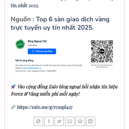
tín nhất 2025.
Nguồn :
Top 6 sàn giao dịch vàng
trực tuyến uy tín nhất 2025.
Vào cộng đồng Zalo blog ngoại hối nhận tín hiệu
Forex & Vàng miễn phí mỗi ngày!
https://zalo.me/g/rcsxpl437