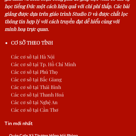
học tiếng Đức một cách hiệu quả với chi phí thấp. Các bài
giảng được dựa trên giáo trình Studio D và được chắt lọc
thông tin hợp lý với cách truyền đạt dễ hiểu cùng với
minh hoạ trực quan.
CƠ SỞ THEO TỈNH
Các cơ sở tại Hà Nội
Các cơ sở tại Tp. Hồ Chí Minh
Các cơ sở tại Phú Thọ
Các cơ sở tại Bắc Giang
Các cơ sở tại Thái Bình
Các cơ sở tại Thanh Hoá
Các cơ sở tại Nghệ An
Các cơ sở tại Cần Thơ
Tin mới nhất
Quán Cafe Xã Thượng Hồng Hải Phòng