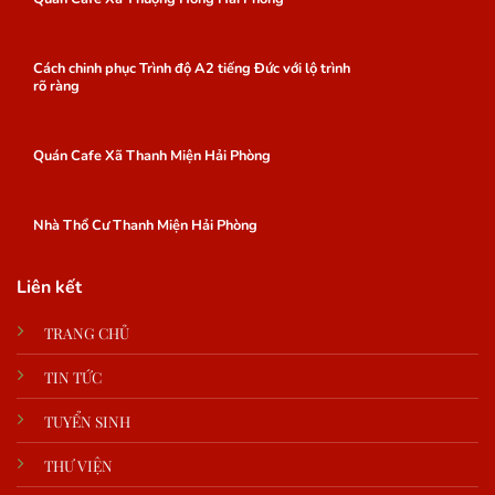
Cách chinh phục Trình độ A2 tiếng Đức với lộ trình
rõ ràng
Quán Cafe Xã Thanh Miện Hải Phòng
Nhà Thổ Cư Thanh Miện Hải Phòng
Liên kết
TRANG CHỦ
TIN TỨC
TUYỂN SINH
THƯ VIỆN