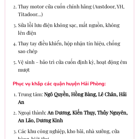
Thay motor cửa cuốn chính hãng (Austdoor, YH,
Titadoor…)
Sửa lỗi lưu điện không sạc, mất nguồn, không
lên điện
Thay tay điều khiển, hộp nhận tín hiệu, chống
sao chép
Vệ sinh – bảo trì cửa cuốn định kỳ, hoạt động êm
mượt
Phục vụ khắp các quận huyện Hải Phòng:
Trung tâm:
Ngô Quyền, Hồng Bàng, Lê Chân, Hải
An
Ngoại thành:
An Dương, Kiến Thụy, Thủy Nguyên,
An Lão, Dương Kinh
Các khu công nghiệp, kho bãi, nhà xưởng, cửa
hàng, biệt thự