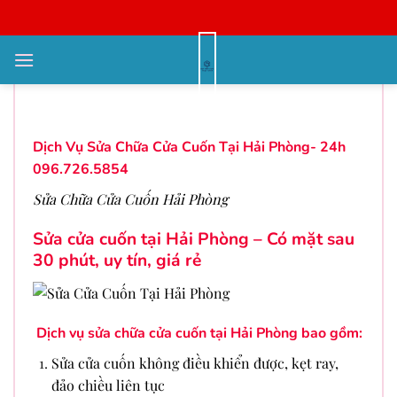
Bỏ
qua
nội
Dịch Vụ Sửa Chữa Cửa Cuốn Tại
dung
Hải Phòng- 24h 096.726.5854
Dịch Vụ Sửa Chữa Cửa Cuốn Tại Hải Phòng- 24h
096.726.5854
Sửa Chữa Cửa Cuốn Hải Phòng
Sửa cửa cuốn tại Hải Phòng – Có mặt sau
30 phút, uy tín, giá rẻ
Dịch vụ sửa chữa cửa cuốn tại Hải Phòng bao gồm:
Sửa cửa cuốn không điều khiển được, kẹt ray,
đảo chiều liên tục