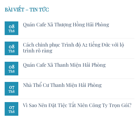
BÀI VIẾT – TIN TỨC
Quán Cafe Xã Thượng Hồng Hải Phòng
08
Th8
Cách chinh phục Trình độ A2 tiếng Đức với lộ
08
trình rõ ràng
Th8
Quán Cafe Xã Thanh Miện Hải Phòng
08
Th8
Nhà Thổ Cư Thanh Miện Hải Phòng
07
Th8
Vì Sao Nên Đặt Tiệc Tất Niên Công Ty Trọn Gói?
07
Th8