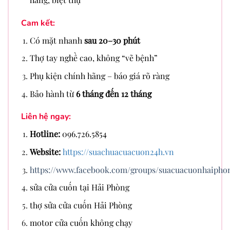
Cam kết:
Có mặt nhanh
sau 20–30 phút
Thợ tay nghề cao, không “vẽ bệnh”
Phụ kiện chính hãng – báo giá rõ ràng
Bảo hành từ
6 tháng đến 12 tháng
Liên hệ ngay:
Hotline:
096.726.5854
Website:
https://suachuacuacuon24h.vn
https://www.facebook.com/groups/suacuacuonhaipho
sửa cửa cuốn tại Hải Phòng
thợ sửa cửa cuốn Hải Phòng
motor cửa cuốn không chạy