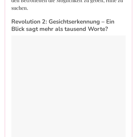
den Betroffenen die Möglichkeit zu geben, Hilfe zu
suchen.
Revolution 2: Gesichtserkennung – Ein
Blick sagt mehr als tausend Worte?