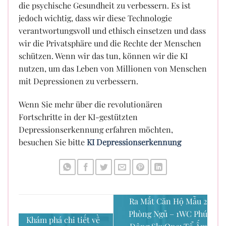
die psychische Gesundheit zu verbessern. Es ist
jedoch wichtig, dass wir diese Technologie
verantwortungsvoll und ethisch einsetzen und dass
wir die Privatsphäre und die Rechte der Menschen
schützen. Wenn wir das tun, können wir die KI
nutzen, um das Leben von Millionen von Menschen
mit Depressionen zu verbessern.
Wenn Sie mehr über die revolutionären
Fortschritte in der KI-gestützten
Depressionserkennung erfahren möchten,
besuchen Sie bitte
KI Depressionserkennung
Ra Mắt Căn Hộ Mẫu 2
Phòng Ngủ – 1WC Phú
Khám phá chi tiết về