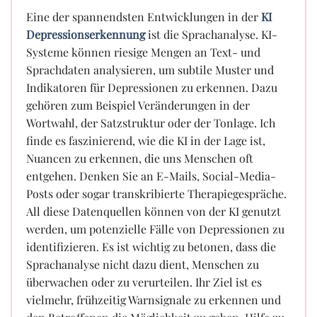
Eine der spannendsten Entwicklungen in der
KI
Depressionserkennung
ist die Sprachanalyse. KI-
Systeme können riesige Mengen an Text- und
Sprachdaten analysieren, um subtile Muster und
Indikatoren für Depressionen zu erkennen. Dazu
gehören zum Beispiel Veränderungen in der
Wortwahl, der Satzstruktur oder der Tonlage. Ich
finde es faszinierend, wie die KI in der Lage ist,
Nuancen zu erkennen, die uns Menschen oft
entgehen. Denken Sie an E-Mails, Social-Media-
Posts oder sogar transkribierte Therapiegespräche.
All diese Datenquellen können von der KI genutzt
werden, um potenzielle Fälle von Depressionen zu
identifizieren. Es ist wichtig zu betonen, dass die
Sprachanalyse nicht dazu dient, Menschen zu
überwachen oder zu verurteilen. Ihr Ziel ist es
vielmehr, frühzeitig Warnsignale zu erkennen und