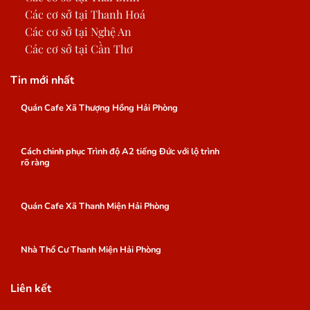
Các cơ sở tại Thanh Hoá
Các cơ sở tại Nghệ An
Các cơ sở tại Cần Thơ
Tin mới nhất
Quán Cafe Xã Thượng Hồng Hải Phòng
Cách chinh phục Trình độ A2 tiếng Đức với lộ trình
rõ ràng
Quán Cafe Xã Thanh Miện Hải Phòng
Nhà Thổ Cư Thanh Miện Hải Phòng
Liên kết