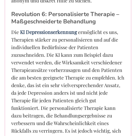
anonym und diskret Hilfe zu suchen.
Revolution 6: Personalisierte Therapie –
Maßgeschneiderte Behandlung
Die
KI Depressionserkennung
ermöglicht es uns,
Therapien stärker zu personalisieren und auf die
individuellen Bedürfnisse der Patienten
zuzuschneiden. Die KI kann zum Beispiel dazu
verwendet werden, die Wirksamkeit verschiedener
Therapieansätze vorherzusagen und den Patienten
die am besten geeignete Therapie zu empfehlen. Ich
denke, das ist ein sehr vielversprechender Ansatz,
da jede Depression anders ist und nicht jede
Therapie für jeden Patienten gleich gut
funktioniert. Die personalisierte Therapie kann
dazu beitragen, die Behandlungsergebnisse zu
verbessern und die Wahrscheinlichkeit eines
Rückfalls zu verringern. Es ist jedoch wichtig, sich