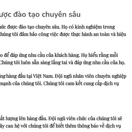
ược đào tạo chuyên sâu
chức được đào tạo chuyên sâu. Họ có kinh nghiệm trong
Chúng tôi đảm bảo công việc được thực hành an toàn và hiệu
ạo để đáp ứng nhu cầu của khách hàng. Họ hiểu rằng mỗi
húng tôi luôn sẵn sàng lắng tai và đáp ứng nhu cầu của họ.
ởng
hàng đầu tại Việt Nam. Đội ngũ nhân viên chuyên nghiệp
m mạnh của chúng tôi. Chúng tôi cam kết cung cấp dịch vụ
hất lượng lên hàng đầu. Đội ngũ viên chức của chúng tôi sẽ
y can hệ với chúng tôi để biết thêm thông báo về dịch vụ