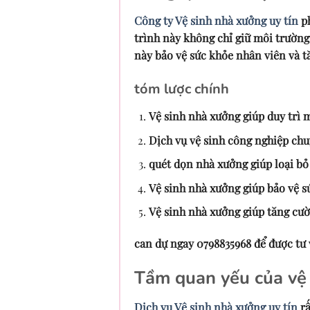
Công ty Vệ sinh nhà xưởng uy tín
ph
trình này không chỉ giữ môi trườn
này bảo vệ sức khỏe nhân viên và t
tóm lược chính
Vệ sinh nhà xưởng giúp duy trì m
Dịch vụ vệ sinh công nghiệp chu
quét dọn nhà xưởng giúp loại bỏ
Vệ sinh nhà xưởng giúp bảo vệ s
Vệ sinh nhà xưởng giúp tăng cườ
can dự ngay 0798835968 để được tư 
Tầm quan yếu của vệ 
Dịch vụ Vệ sinh nhà xưởng uy tín
rấ