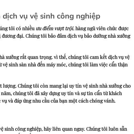
 dịch vụ vệ sinh công nghiệp
úng tôi có nhiều
ưu điểm vượt trội
. hàng ngũ viên chức được
bị đương đại. Chúng tôi bảo đảm dịch vụ bảo dưỡng nhà xưởng
hà xưởng rất quan trọng. vì thế, chúng tôi cam kết dịch vụ vệ
ừ vệ sinh sàn nhà đến máy móc, chúng tôi làm việc cẩn thận
t lượng. Chúng tôi còn mang lại uy tín vệ sinh nhà xưởng cho
năm, chúng tôi đã xây dựng uy tín và sự tin cẩn từ khách
c vụ và đáp ứng nhu cầu của bạn một cách chóng vánh.
vệ sinh công nghiệp, hãy liên quan ngay. Chúng tôi luôn sẵn