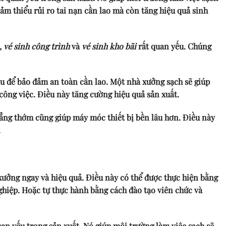
iảm thiểu rủi ro tai nạn cần lao mà còn tăng hiệu quả sinh
,
vé sinh công trình
và
vé sinh kho bãi
rất quan yếu. Chúng
u để bảo đảm an toàn cần lao. Một nhà xưởng sạch sẽ giúp
công việc. Điều này tăng cường hiệu quả sản xuất.
ẳng thớm cũng giúp máy móc thiết bị bền lâu hơn. Điều này
.
ưởng ngay và hiệu quả. Điều này có thể được thực hiện bằng
ghiệp. Hoặc tự thực hành bằng cách đào tạo viên chức và
uan yếu trong sản xuất. Nó giúp môi trường làm việc sạch sẽ