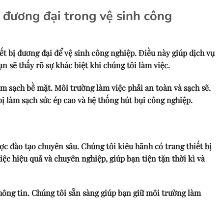
 đương đại trong vệ sinh công
ết bị đương đại để vệ sinh công nghiệp. Điều này giúp dịch vụ
ạn sẽ thấy rõ sự khác biệt khi chúng tôi làm việc.
àm sạch bề mặt. Môi trường làm việc phải an toàn và sạch sẽ.
bị làm sạch sức ép cao và hệ thống hút bụi công nghiệp.
ợc đào tạo chuyên sâu. Chúng tôi kiêu hãnh có trang thiết bị
ệc hiệu quả và chuyên nghiệp, giúp bạn tiện tặn thời kì và
thông tin. Chúng tôi sẵn sàng giúp bạn giữ môi trường làm