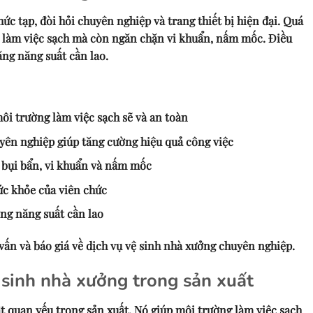
ức tạp, đòi hỏi chuyên nghiệp và trang thiết bị hiện đại. Quá
g làm việc sạch mà còn ngăn chặn vi khuẩn, nấm mốc. Điều
ăng năng suất cần lao.
ôi trường làm việc sạch sẽ và an toàn
yên nghiệp giúp tăng cường hiệu quả công việc
 bụi bẩn, vi khuẩn và nấm mốc
ức khỏe của viên chức
ng năng suất cần lao
vấn và báo giá về dịch vụ vệ sinh nhà xưởng chuyên nghiệp.
sinh nhà xưởng trong sản xuất
t quan yếu trong sản xuất. Nó giúp môi trường làm việc sạch