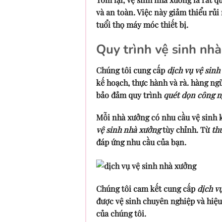
và an toàn. Việc này giảm thiểu rủi 
tuổi thọ máy móc thiết bị.
Quy trình vệ sinh nh
Chúng tôi cung cấp
dịch vụ vệ sin
kế hoạch, thực hành và rà. hàng ngũ
bảo đảm quy trình
quét dọn công n
Mỗi nhà xưởng có nhu cầu vệ sinh k
vệ sinh nhà xưởng
tùy chỉnh. Từ
th
đáp ứng nhu cầu của bạn.
Chúng tôi cam kết cung cấp
dịch v
được vệ sinh chuyên nghiệp và hiệ
của chúng tôi.