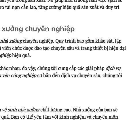
ro tai nạn cần lao, tăng cường hiệu quả sản xuất và duy trì
à xưởng chuyên nghiệp
h nhà xưởng
chuyên nghiệp. Quy trình bao gồm khảo sát, lập
 viên chức được đào tạo chuyên sâu và trang thiết bị hiện đại
ghiệp
hiệu quả.
hác nhau. do vậy, chúng tôi cung cấp các giải pháp
dịch vụ
u vén công nghiệp
cơ bản đến dịch vụ chuyên sâu, chúng tôi
ụ vệ sinh nhà xưởng
chất lượng cao. Nhà xưởng của bạn sẽ
u quả. Bạn có thể yên tâm với kinh nghiệm và chuyên môn