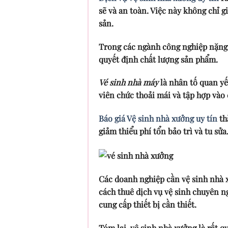
sẽ và an toàn. Việc này không chỉ g
sản.
Trong các ngành công nghiệp nặng
quyết định chất lượng sản phẩm.
Vé sinh nhà máy
là nhân tố quan yế
viên chức thoải mái và tập hợp vào 
Báo giá Vệ sinh nhà xưởng uy tín
th
giảm thiểu phí tổn bảo trì và tu sửa
Các doanh nghiệp cần vệ sinh nhà x
cách thuê dịch vụ vệ sinh chuyên n
cung cấp thiết bị cần thiết.
Tóm lại, vệ sinh nhà xưởng là rất q