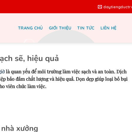
daytiengduct
TRANG CHỦ
GIỚI THIỆU
TIN TỨC
LIÊN HỆ
inh nhà xưởng chuyên nghiệp
ạch sẽ, hiệu quả
giờ
là quan yếu để môi trường làm việc sạch và an toàn. Dịch
ệp bảo đảm chất lượng và hiệu quả. Dọn dẹp giúp loại bỏ bụi
cho viên chức làm việc.
h nhà xưởng