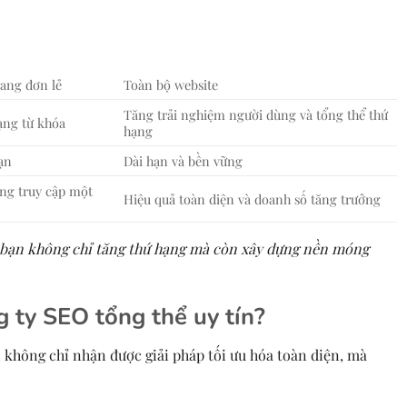
ang đơn lẻ
Toàn bộ website
Tăng trải nghiệm người dùng và tổng thể thứ
ạng từ khóa
hạng
ạn
Dài hạn và bền vững
ng truy cập một
Hiệu quả toàn diện và doanh số tăng trưởng
 bạn không chỉ tăng thứ hạng mà còn xây dựng nền móng
g ty SEO tổng thể uy tín?
n không chỉ nhận được giải pháp tối ưu hóa toàn diện, mà