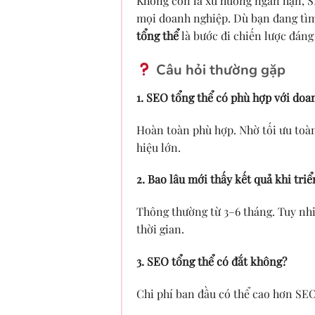
Không còn là xu hướng ngắn hạn, S
mọi doanh nghiệp. Dù bạn đang tìm
tổng thể
là bước đi chiến lược đáng 
Câu hỏi thường gặp
1. SEO tổng thể có phù hợp với do
Hoàn toàn phù hợp. Nhờ tối ưu toà
hiệu lớn.
2. Bao lâu mới thấy kết quả khi tri
Thông thường từ 3–6 tháng. Tuy nhi
thời gian.
3. SEO tổng thể có đắt không?
Chi phí ban đầu có thể cao hơn SEO