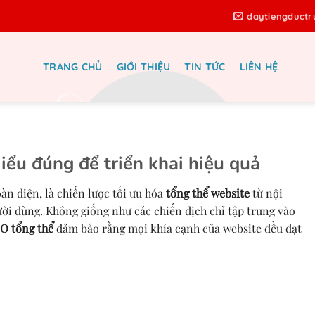
daytiengduct
TRANG CHỦ
GIỚI THIỆU
TIN TỨC
LIÊN HỆ
 thể – Giải pháp tăng trưởng bền
g cho doanh nghiệp
iểu đúng để triển khai hiệu quả
àn diện, là chiến lược tối ưu hóa
tổng thể website
từ nội
ười dùng. Không giống như các chiến dịch chỉ tập trung vào
EO tổng thể
đảm bảo rằng mọi khía cạnh của website đều đạt