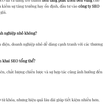
EO đã và đang trở thành
nền tảng phát triển bền vững
cho
 kiếm sự tăng trưởng hay ổn định, đầu tư vào
công ty SEO
giá.
anh nghiệp nhỏ không?
n diện, doanh nghiệp nhỏ dễ dàng cạnh tranh với các thương
ển khai SEO tổng thể?
ên, chất lượng chiến lược và sự hợp tác cũng ảnh hưởng đến
 từ khóa, nhưng hiệu quả lâu dài giúp tiết kiệm nhiều hơn.