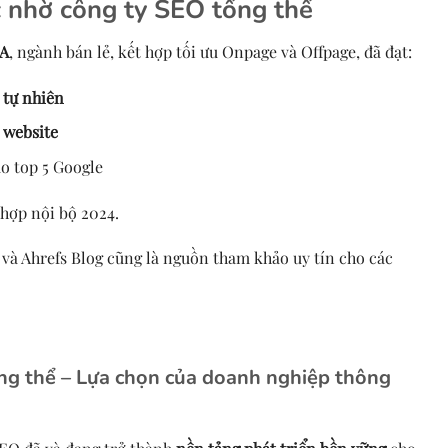
 nhờ công ty SEO tổng thể
 A
, ngành bán lẻ, kết hợp tối ưu Onpage và Offpage, đã đạt:
 tự nhiên
ừ website
o top 5 Google
hợp nội bộ 2024.
 và Ahrefs Blog cũng là nguồn tham khảo uy tín cho các
ng thể – Lựa chọn của doanh nghiệp thông