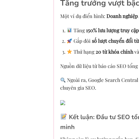
Tăng trưởng vượt bậc
Một ví dụ điển hình:
Doanh nghiệp
Tăng
150% lưu lượng truy cập
Gấp đôi
số lượt chuyển đổi t
Thứ hạng
20 từ khóa chính
và
Nguồn dữ liệu từ báo cáo SEO tổng 
Ngoài ra, Google Search Central
chuyên gia SEO.
Kết luận: Đầu tư SEO tổ
minh