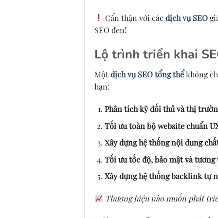
Cẩn thận với các
dịch vụ SEO
gi
SEO đen!
Lộ trình triển khai S
Một
dịch vụ SEO tổng thể
không chỉ
hạn:
Phân tích kỹ đối thủ và thị trườn
Tối ưu toàn bộ website chuẩn UX
Xây dựng hệ thống nội dung chất
Tối ưu tốc độ, bảo mật và tương t
Xây dựng hệ thống backlink tự nh
Thương hiệu nào muốn phát triể