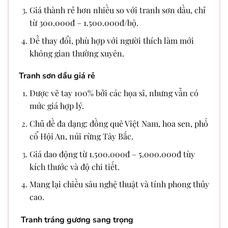
Giá thành rẻ hơn nhiều so với tranh sơn dầu, chỉ
từ 300.000đ – 1.500.000đ/bộ.
Dễ thay đổi, phù hợp với người thích làm mới
không gian thường xuyên.
Tranh sơn dầu giá rẻ
Được vẽ tay 100% bởi các họa sĩ, nhưng vẫn có
mức giá hợp lý.
Chủ đề đa dạng: đồng quê Việt Nam, hoa sen, phố
cổ Hội An, núi rừng Tây Bắc.
Giá dao động từ 1.500.000đ – 5.000.000đ tùy
kích thước và độ chi tiết.
Mang lại chiều sâu nghệ thuật và tính phong thủy
cao.
Tranh tráng gương sang trọng