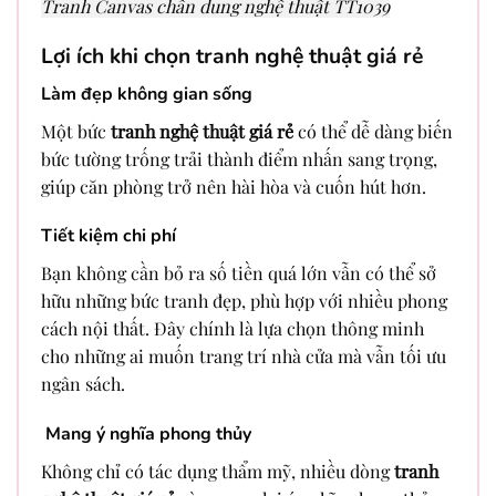
Tranh Canvas chân dung nghệ thuật TT1039
Lợi ích khi chọn tranh nghệ thuật giá rẻ
Làm đẹp không gian sống
Một bức
tranh nghệ thuật giá rẻ
có thể dễ dàng biến
bức tường trống trải thành điểm nhấn sang trọng,
giúp căn phòng trở nên hài hòa và cuốn hút hơn.
Tiết kiệm chi phí
Bạn không cần bỏ ra số tiền quá lớn vẫn có thể sở
hữu những bức tranh đẹp, phù hợp với nhiều phong
cách nội thất. Đây chính là lựa chọn thông minh
cho những ai muốn trang trí nhà cửa mà vẫn tối ưu
ngân sách.
Mang ý nghĩa phong thủy
Không chỉ có tác dụng thẩm mỹ, nhiều dòng
tranh