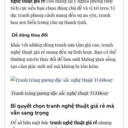
nghệ thuật giá rẻ
còn mang lại ý nghĩa phong thủy
tích cực nếu bạn chọn đúng chủ đề và vị trí treo. Ví
dụ: tranh phong cảnh mang đến sự an yên, tranh
hoa sen biểu trưng cho sự thanh tịnh.
Dễ dàng thay đổi
Khác với những dòng tranh sưu tầm giá cao, tranh
nghệ thuật giá rẻ mang đến sự linh hoạt. Bạn có thể
thường xuyên thay đổi để làm mới không gian sống,
tạo cảm giác mới mẻ mà không lo tốn kém.
Tranh tráng gương đặc sắc nghệ thuật TGH8097
Bí quyết chọn
tranh nghệ thuật giá rẻ
mà
vẫn sang trọng
Để sở hữu một bức
tranh nghệ thuật giá rẻ
nhưng