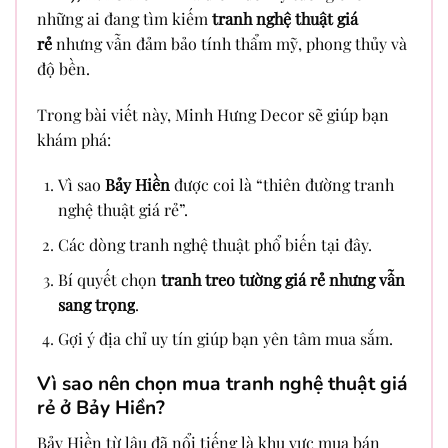
những ai đang tìm kiếm
tranh nghệ thuật giá
rẻ
nhưng vẫn đảm bảo tính thẩm mỹ, phong thủy và
độ bền.
Trong bài viết này, Minh Hưng Decor sẽ giúp bạn
khám phá:
Vì sao
Bảy Hiền
được coi là “thiên đường tranh
nghệ thuật giá rẻ”.
Các dòng tranh nghệ thuật phổ biến tại đây.
Bí quyết chọn
tranh treo tường giá rẻ nhưng vẫn
sang trọng
.
Gợi ý địa chỉ uy tín giúp bạn yên tâm mua sắm.
Vì sao nên chọn mua tranh nghệ thuật giá
rẻ ở Bảy Hiền?
Bảy Hiền từ lâu đã nổi tiếng là khu vực mua bán