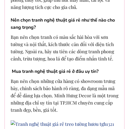
năng lượng tích cực cho gia chủ.
Nên chọn tranh nghệ thuật giá rẻ như thế nào cho
sang trọng?
Bạn nên chọn tranh có màu sắc hài hòa với sơn
tường và nội thất, kích thước cân đối với diện tích
tường. Ngoài ra, hãy ưu tiên các dòng tranh phong
cảnh, trừu tượng, hoa lá để tạo điểm nhấn tinh tế.
Mua tranh nghệ thuật giá rẻ ở đâu uy tín?
Bạn nên chọn những cửa hàng có showroom trưng
bày, chính sách bảo hành rõ ràng, đa dạng mẫu mã
để dễ dàng lựa chọn. Minh Hưng Decor là một trong
những địa chỉ uy tín tại TP.HCM chuyên cung cấp
tranh đẹp, bền, giá tốt.