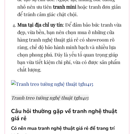
nhỏ nên ưu tiên
tranh mini
hoặc tranh đơn giản
để tránh cảm giác chật chội.
Mua tại địa chỉ uy tín
: Để đảm bảo bức tranh vừa
đẹp, vừa bền, bạn nên chọn mua ở những cửa
hàng tranh nghệ thuật giá rẻ có showroom rõ
ràng, chế độ bảo hành minh bạch và nhiều lựa
chọn phong phú. Đây là yếu tố quan trọng giúp
bạn vừa tiết kiệm chi phí, vừa có được sản phẩm
chất lượng.
Tranh treo tường nghệ thuật tgh1415
Câu hỏi thường gặp về tranh nghệ thuật
giá rẻ
Có nên mua tranh nghệ thuật giá rẻ để trang trí