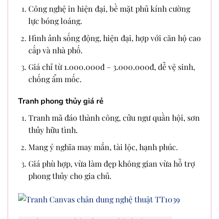
Công nghệ in hiện đại, bề mặt phủ kính cường
lực bóng loáng.
Hình ảnh sống động, hiện đại, hợp với căn hộ cao
cấp và nhà phố.
Giá chỉ từ 1.000.000đ – 3.000.000đ, dễ vệ sinh,
chống ẩm mốc.
Tranh phong thủy giá rẻ
Tranh mã đáo thành công, cửu ngư quần hội, sơn
thủy hữu tình.
Mang ý nghĩa may mắn, tài lộc, hạnh phúc.
Giá phù hợp, vừa làm đẹp không gian vừa hỗ trợ
phong thủy cho gia chủ.