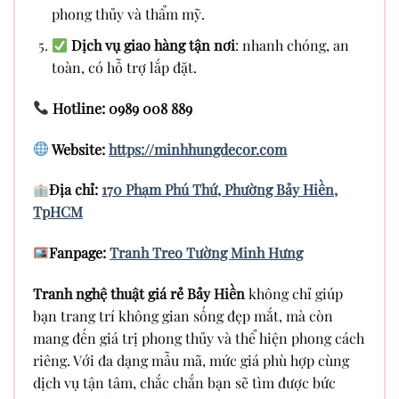
phong thủy và thẩm mỹ.
Dịch vụ giao hàng tận nơi
: nhanh chóng, an
toàn, có hỗ trợ lắp đặt.
Hotline: 0989 008 889
Website:
https://minhhungdecor.com
Địa chỉ:
170 Phạm Phú Thứ, Phường Bảy Hiền,
TpHCM
Fanpage:
Tranh Treo Tường Minh Hưng
Tranh nghệ thuật giá rẻ Bảy Hiền
không chỉ giúp
bạn trang trí không gian sống đẹp mắt, mà còn
mang đến giá trị phong thủy và thể hiện phong cách
riêng. Với đa dạng mẫu mã, mức giá phù hợp cùng
dịch vụ tận tâm, chắc chắn bạn sẽ tìm được bức