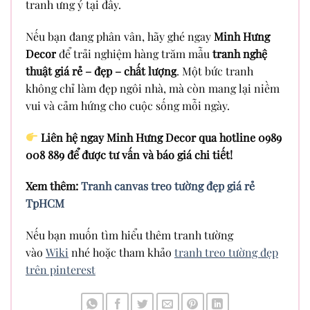
tranh ưng ý tại đây.
Nếu bạn đang phân vân, hãy ghé ngay
Minh Hưng
Decor
để trải nghiệm hàng trăm mẫu
tranh nghệ
thuật giá rẻ – đẹp – chất lượng
. Một bức tranh
không chỉ làm đẹp ngôi nhà, mà còn mang lại niềm
vui và cảm hứng cho cuộc sống mỗi ngày.
Liên hệ ngay Minh Hưng Decor qua hotline 0989
008 889 để được tư vấn và báo giá chi tiết!
Xem thêm:
Tranh canvas treo tường đẹp giá rẻ
TpHCM
Nếu bạn muốn tìm hiểu thêm tranh tường
vào
Wiki
nhé hoặc tham khảo
tranh treo tường đẹp
trên pinterest