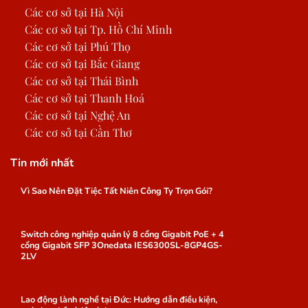
Các cơ sở tại Hà Nội
Các cơ sở tại Tp. Hồ Chí Minh
Các cơ sở tại Phú Thọ
Các cơ sở tại Bắc Giang
Các cơ sở tại Thái Bình
Các cơ sở tại Thanh Hoá
Các cơ sở tại Nghệ An
Các cơ sở tại Cần Thơ
Tin mới nhất
Vì Sao Nên Đặt Tiệc Tất Niên Công Ty Trọn Gói?
Switch công nghiệp quản lý 8 cổng Gigabit PoE + 4
cổng Gigabit SFP 3Onedata IES6300SL-8GP4GS-
2LV
Lao động lành nghề tại Đức: Hướng dẫn điều kiện,