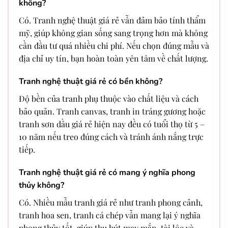
không?
Có. Tranh nghệ thuật giá rẻ vẫn đảm bảo tính thẩm
mỹ, giúp không gian sống sang trọng hơn mà không
cần đầu tư quá nhiều chi phí. Nếu chọn đúng mẫu và
địa chỉ uy tín, bạn hoàn toàn yên tâm về chất lượng.
Tranh nghệ thuật giá rẻ có bền không?
Độ bền của tranh phụ thuộc vào chất liệu và cách
bảo quản. Tranh canvas, tranh in tráng gương hoặc
tranh sơn dầu giá rẻ hiện nay đều có tuổi thọ từ 5 –
10 năm nếu treo đúng cách và tránh ánh nắng trực
tiếp.
Tranh nghệ thuật giá rẻ có mang ý nghĩa phong
thủy không?
Có. Nhiều mẫu tranh giá rẻ như tranh phong cảnh,
tranh hoa sen, tranh cá chép vẫn mang lại ý nghĩa
phong thủy tốt, giúp thu hút may mắn, tài lộc và