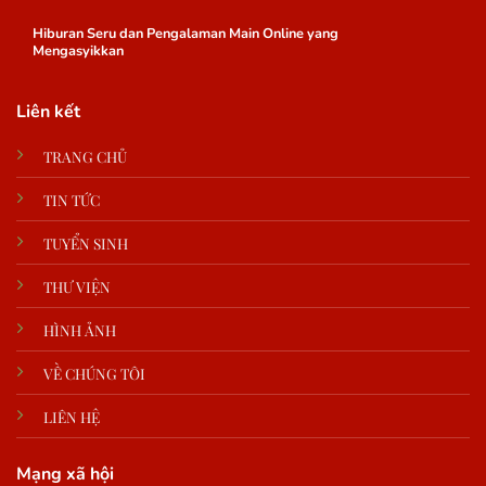
Hiburan Seru dan Pengalaman Main Online yang
Mengasyikkan
Liên kết
TRANG CHỦ
TIN TỨC
TUYỂN SINH
THƯ VIỆN
HÌNH ẢNH
VỀ CHÚNG TÔI
LIÊN HỆ
Mạng xã hội