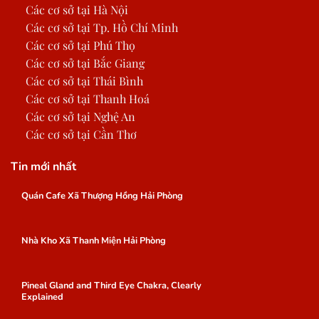
Các cơ sở tại Hà Nội
Các cơ sở tại Tp. Hồ Chí Minh
Các cơ sở tại Phú Thọ
Các cơ sở tại Bắc Giang
Các cơ sở tại Thái Bình
Các cơ sở tại Thanh Hoá
Các cơ sở tại Nghệ An
Các cơ sở tại Cần Thơ
Tin mới nhất
Quán Cafe Xã Thượng Hồng Hải Phòng
Nhà Kho Xã Thanh Miện Hải Phòng
Pineal Gland and Third Eye Chakra, Clearly
Explained