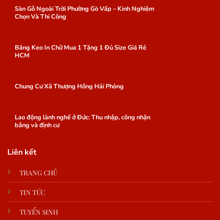
Sàn Gỗ Ngoài Trời Phường Gò Vấp – Kinh Nghiệm
Chọn Và Thi Công
Băng Keo In Chữ Mua 1 Tặng 1 Đủ Size Giá Rẻ
HCM
Chung Cư Xã Thượng Hồng Hải Phòng
Lao động lành nghề ở Đức: Thu nhập, công nhận
bằng và định cư
Liên kết
TRANG CHỦ
TIN TỨC
TUYỂN SINH