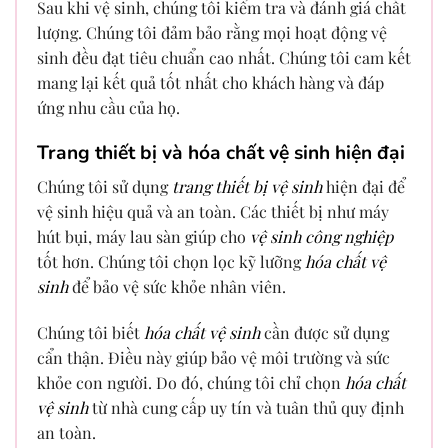
Sau khi vệ sinh, chúng tôi kiểm tra và đánh giá chất
lượng. Chúng tôi đảm bảo rằng mọi hoạt động vệ
sinh đều đạt tiêu chuẩn cao nhất. Chúng tôi cam kết
mang lại kết quả tốt nhất cho khách hàng và đáp
ứng nhu cầu của họ.
Trang thiết bị và hóa chất vệ sinh hiện đại
Chúng tôi sử dụng
trang thiết bị vệ sinh
hiện đại để
vệ sinh hiệu quả và an toàn. Các thiết bị như máy
hút bụi, máy lau sàn giúp cho
vệ sinh công nghiệp
tốt hơn. Chúng tôi chọn lọc kỹ lưỡng
hóa chất vệ
sinh
để bảo vệ sức khỏe nhân viên.
Chúng tôi biết
hóa chất vệ sinh
cần được sử dụng
cẩn thận. Điều này giúp bảo vệ môi trường và sức
khỏe con người. Do đó, chúng tôi chỉ chọn
hóa chất
vệ sinh
từ nhà cung cấp uy tín và tuân thủ quy định
an toàn.