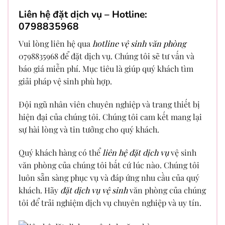
Liên hệ đặt dịch vụ – Hotline:
0798835968
Vui lòng liên hệ qua
hotline vệ sinh văn phòng
0798835968 để đặt dịch vụ. Chúng tôi sẽ tư vấn và
báo giá miễn phí. Mục tiêu là giúp quý khách tìm
giải pháp vệ sinh phù hợp.
Đội ngũ nhân viên chuyên nghiệp và trang thiết bị
hiện đại của chúng tôi. Chúng tôi cam kết mang lại
sự hài lòng và tin tưởng cho quý khách.
Quý khách hàng có thể
liên hệ đặt dịch vụ
vệ sinh
văn phòng của chúng tôi bất cứ lúc nào. Chúng tôi
luôn sẵn sàng phục vụ và đáp ứng nhu cầu của quý
khách. Hãy
đặt dịch vụ vệ sinh
văn phòng của chúng
tôi để trải nghiệm dịch vụ chuyên nghiệp và uy tín.