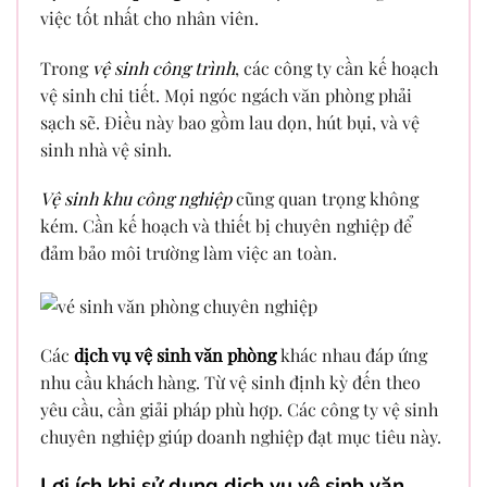
việc tốt nhất cho nhân viên.
Trong
vệ sinh công trình
, các công ty cần kế hoạch
vệ sinh chi tiết. Mọi ngóc ngách văn phòng phải
sạch sẽ. Điều này bao gồm lau dọn, hút bụi, và vệ
sinh nhà vệ sinh.
Vệ sinh khu công nghiệp
cũng quan trọng không
kém. Cần kế hoạch và thiết bị chuyên nghiệp để
đảm bảo môi trường làm việc an toàn.
Các
dịch vụ vệ sinh văn phòng
khác nhau đáp ứng
nhu cầu khách hàng. Từ vệ sinh định kỳ đến theo
yêu cầu, cần giải pháp phù hợp. Các công ty vệ sinh
chuyên nghiệp giúp doanh nghiệp đạt mục tiêu này.
Lợi ích khi sử dụng dịch vụ vệ sinh văn