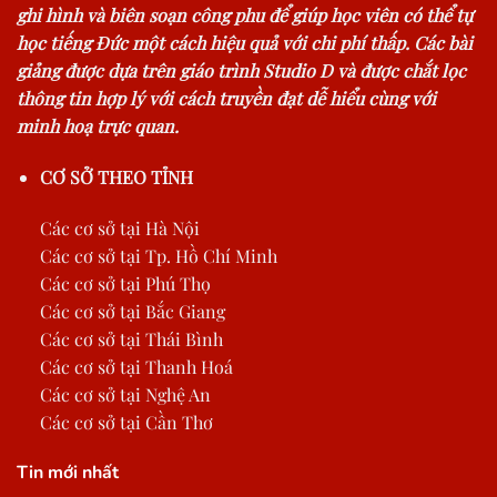
ghi hình và biên soạn công phu để giúp học viên có thể tự
học tiếng Đức một cách hiệu quả với chi phí thấp. Các bài
giảng được dựa trên giáo trình Studio D và được chắt lọc
thông tin hợp lý với cách truyền đạt dễ hiểu cùng với
minh hoạ trực quan.
CƠ SỞ THEO TỈNH
Các cơ sở tại Hà Nội
Các cơ sở tại Tp. Hồ Chí Minh
Các cơ sở tại Phú Thọ
Các cơ sở tại Bắc Giang
Các cơ sở tại Thái Bình
Các cơ sở tại Thanh Hoá
Các cơ sở tại Nghệ An
Các cơ sở tại Cần Thơ
Tin mới nhất