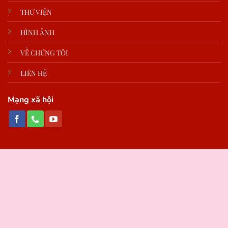
THƯ VIỆN
HÌNH ẢNH
VỀ CHÚNG TÔI
LIÊN HỆ
Mạng xã hội