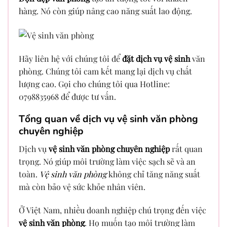
hàng. Nó còn giúp nâng cao năng suất lao động.
Hãy liên hệ với chúng tôi để
đặt dịch vụ vệ sinh
văn
phòng. Chúng tôi cam kết mang lại dịch vụ chất
lượng cao. Gọi cho chúng tôi qua Hotline:
0798835968 để được tư vấn.
Tổng quan về dịch vụ vệ sinh văn phòng
chuyên nghiệp
Dịch vụ
vệ sinh văn phòng chuyên nghiệp
rất quan
trọng. Nó giúp môi trường làm việc sạch sẽ và an
toàn.
Vệ sinh văn phòng
không chỉ tăng năng suất
mà còn bảo vệ sức khỏe nhân viên.
Ở Việt Nam, nhiều doanh nghiệp chú trọng đến việc
vệ sinh văn phòng
. Họ muốn tạo môi trường làm