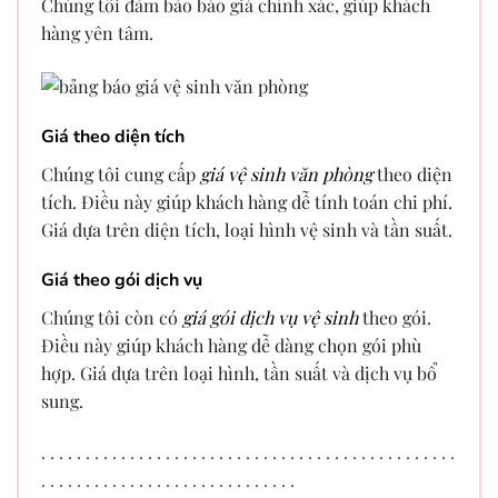
Chúng tôi đảm bảo báo giá chính xác, giúp khách
hàng yên tâm.
Giá theo diện tích
Chúng tôi cung cấp
giá vệ sinh văn phòng
theo diện
tích. Điều này giúp khách hàng dễ tính toán chi phí.
Giá dựa trên diện tích, loại hình vệ sinh và tần suất.
Giá theo gói dịch vụ
Chúng tôi còn có
giá gói dịch vụ vệ sinh
theo gói.
Điều này giúp khách hàng dễ dàng chọn gói phù
hợp. Giá dựa trên loại hình, tần suất và dịch vụ bổ
sung.
.
.
.
.
.
.
.
.
.
.
.
.
.
.
.
.
.
.
.
.
.
.
.
.
.
.
.
.
.
.
.
.
.
.
.
.
.
.
.
.
.
.
.
.
.
.
.
.
.
.
.
.
.
.
.
.
.
.
.
.
.
.
.
.
.
.
.
.
.
.
.
.
.
.
.
.