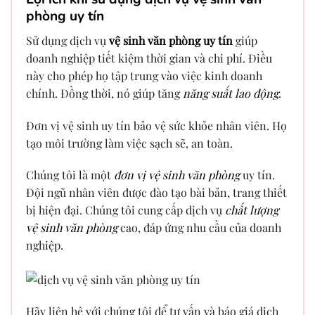
phòng uy tín
Sử dụng dịch vụ
vệ sinh văn phòng uy tín
giúp
doanh nghiệp tiết kiệm thời gian và chi phí. Điều
này cho phép họ tập trung vào việc kinh doanh
chính. Đồng thời, nó giúp tăng
năng suất lao động
.
Đơn vị vệ sinh uy tín bảo vệ sức khỏe nhân viên. Họ
tạo môi trường làm việc sạch sẽ, an toàn.
Chúng tôi là một
đơn vị vệ sinh văn phòng
uy tín.
Đội ngũ nhân viên được đào tạo bài bản, trang thiết
bị hiện đại. Chúng tôi cung cấp dịch vụ
chất lượng
vệ sinh văn phòng
cao, đáp ứng nhu cầu của doanh
nghiệp.
Hãy liên hệ với chúng tôi để tư vấn và báo giá dịch