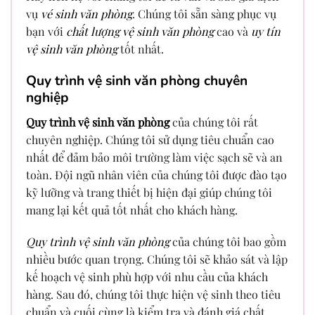
vụ
vé sinh văn phòng
. Chúng tôi sẵn sàng phục vụ
bạn với
chất lượng vệ sinh văn phòng
cao và
uy tín
vệ sinh văn phòng
tốt nhất.
Quy trình vệ sinh văn phòng chuyên
nghiệp
Quy trình vệ sinh văn phòng
của chúng tôi rất
chuyên nghiệp. Chúng tôi sử dụng tiêu chuẩn cao
nhất để đảm bảo môi trường làm việc sạch sẽ và an
toàn. Đội ngũ nhân viên của chúng tôi được đào tạo
kỹ lưỡng và trang thiết bị hiện đại giúp chúng tôi
mang lại kết quả tốt nhất cho khách hàng.
Quy trình vệ sinh văn phòng
của chúng tôi bao gồm
nhiều bước quan trọng. Chúng tôi sẽ khảo sát và lập
kế hoạch vệ sinh phù hợp với nhu cầu của khách
hàng. Sau đó, chúng tôi thực hiện vệ sinh theo tiêu
chuẩn và cuối cùng là kiểm tra và đánh giá chất