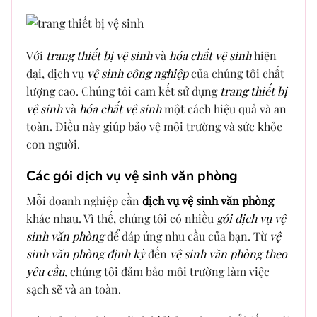
Với
trang thiết bị vệ sinh
và
hóa chất vệ sinh
hiện
đại, dịch vụ
vệ sinh công nghiệp
của chúng tôi chất
lượng cao. Chúng tôi cam kết sử dụng
trang thiết bị
vệ sinh
và
hóa chất vệ sinh
một cách hiệu quả và an
toàn. Điều này giúp bảo vệ môi trường và sức khỏe
con người.
Các gói dịch vụ vệ sinh văn phòng
Mỗi doanh nghiệp cần
dịch vụ vệ sinh văn phòng
khác nhau. Vì thế, chúng tôi có nhiều
gói dịch vụ vệ
sinh văn phòng
để đáp ứng nhu cầu của bạn. Từ
vệ
sinh văn phòng định kỳ
đến
vệ sinh văn phòng theo
yêu cầu
, chúng tôi đảm bảo môi trường làm việc
sạch sẽ và an toàn.