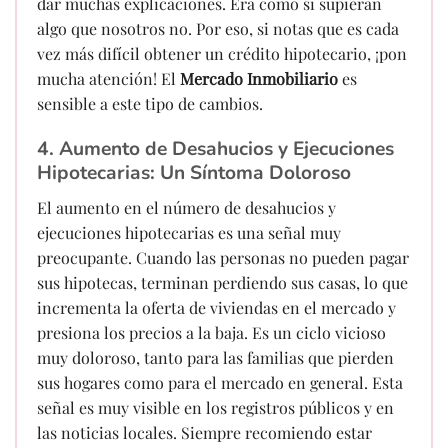
dar muchas explicaciones. Era como si supieran
algo que nosotros no. Por eso, si notas que es cada
vez más difícil obtener un crédito hipotecario, ¡pon
mucha atención! El
Mercado Inmobiliario
es
sensible a este tipo de cambios.
4. Aumento de Desahucios y Ejecuciones
Hipotecarias: Un Síntoma Doloroso
El aumento en el número de desahucios y
ejecuciones hipotecarias es una señal muy
preocupante. Cuando las personas no pueden pagar
sus hipotecas, terminan perdiendo sus casas, lo que
incrementa la oferta de viviendas en el mercado y
presiona los precios a la baja. Es un ciclo vicioso
muy doloroso, tanto para las familias que pierden
sus hogares como para el mercado en general. Esta
señal es muy visible en los registros públicos y en
las noticias locales. Siempre recomiendo estar