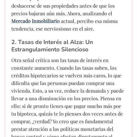
deshacerse de sus propiedades antes de que los
precios bajaran aún más. Ahora, analizando el
Mercado Inmobiliario
actual, percibo esa misma
tendencia, ese nerviosismo en el aire.
2. Tasas de Interés al Alza: Un
Estrangulamiento Silencioso
Otra señal crítica son las tasas de interés en
constante aumento. Cuando las tasas suben, los
créditos hipotecarios se vuelven más caros, lo que
dificulta que las personas puedan comprar una
vivienda. Esto, a su vez, reduce la demanda y puede
llevar a una disminución en los precios. Piensa en
ello: si de pronto tienes que pagar mucho más por
tu hipoteca, quizás te lo pienses dos veces antes de
comprar, ¿verdad? Yo creo que es fundamental
prestar atención a las políticas monetarias del
banco central y cómo afectan directamente al