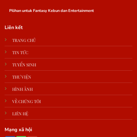
Pilihan untuk Fantasy Kebun dan Entertainment
Liên kết
TRANG CHỦ
TIN TỨC
TUYỂN SINH
THƯ VIỆN
HÌNH ẢNH
VỀ CHÚNG TÔI
LIÊN HỆ
Mạng xã hội