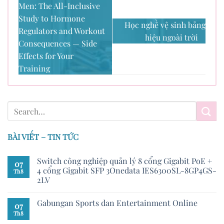
Men: The All-Inclusive
Study to Hormone
Học nghề vệ sinh bảng
Regulators and Workout
hiệu ngoài trời
Consequences — Side
Effects for Your
Training
BÀI VIẾT – TIN TỨC
Switch công nghiệp quản lý 8 cổng Gigabit PoE +
07
4 cổng Gigabit SFP 3Onedata IES6300SL-8GP4GS-
Th8
2LV
Gabungan Sports dan Entertainment Online
07
Th8