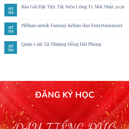
Báo Giá Đặt Tiệc Tất Niên Công Ty Mới Nhất 2026
07
Th8
Pilihan untuk Fantasy Kebun dan Entertainment
07
Th8
Quán Cafe Xã Thượng Hồng Hải Phòng
07
Th8
ĐĂNG KÝ HỌC
DẠY TIẾNG ĐỨC