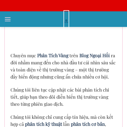
Bỏ
qua
nội
Phân Tích Vàng Chuyên Sâu –
dung
Hành Trang Thành Công Cho Nhà
Đầu Tư
Chuyên mục
Phân Tích Vàng
trên
Blog Ngoại Hối
ra
đời nhằm mang đến cho nhà đầu tư cái nhìn sâu sắc
và toàn diện về thị trường vàng – một thị trường
đầy biến động nhưng cũng ẩn chứa nhiều cơ hội.
Chúng tôi liên tục cập nhật các bài phân tích chi
tiết, giúp bạn theo dõi diễn biến thị trường vàng
theo từng phiên giao dịch.
Chúng tôi không chỉ cung cấp tín hiệu, mà còn kết
hợp cả
phân tích kỹ thuật
lẫn
phân tích cơ bản
,