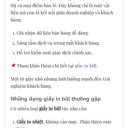
thị và mọi điểm bán lẻ. Đây không chỉ là một vật
liệu mà còn là kết nối giữa doanh nghiệp và khách
hàng.
Ghi nhận dữ liệu bán hàng dễ dàng.
Nâng tầm dịch vụ trong mắt khách hàng.
Hỗ trợ kiểm soát giao dịch chính xác.
Tham khảo thêm chi tiết tại
giấy in bill
.
Một tờ giấy nhỏ nhưng ảnh hưởng mạnh đến trải
nghiệm khách hàng.
Những dạng giấy in bill thường gặp
Có nhiều loại
giấy in bill
tùy nhu cầu:
Giấy in nhiệt
: Không cần mực. Thân thiện máy