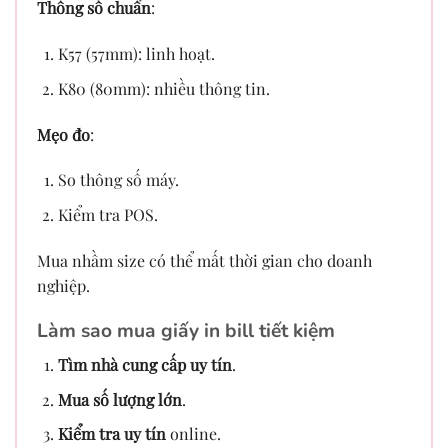
Thông số chuẩn
:
K57 (57mm): linh hoạt.
K80 (80mm): nhiều thông tin.
Mẹo đo
:
So thông số máy.
Kiểm tra POS.
Mua nhầm size có thể mất thời gian cho doanh
nghiệp.
Làm sao mua giấy in bill tiết kiệm
Tìm nhà cung cấp uy tín
.
Mua số lượng lớn
.
Kiểm tra uy tín
online.