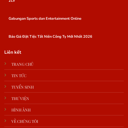
2LV
Gabungan Sports dan Entertainment Online
Báo Giá Đặt Tiệc Tất Niên Công Ty Mới Nhất 2026
Liên kết
TRANG CHỦ
TIN TỨC
TUYỂN SINH
THƯ VIỆN
HÌNH ẢNH
VỀ CHÚNG TÔI