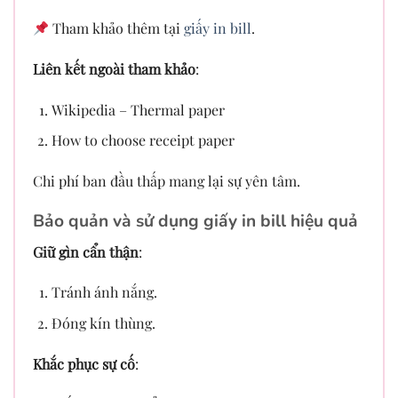
Tham khảo thêm tại
giấy in bill
.
Liên kết ngoài tham khảo
:
Wikipedia – Thermal paper
How to choose receipt paper
Chi phí ban đầu thấp mang lại sự yên tâm.
Bảo quản và sử dụng giấy in bill hiệu quả
Giữ gìn cẩn thận
:
Tránh ánh nắng.
Đóng kín thùng.
Khắc phục sự cố
: