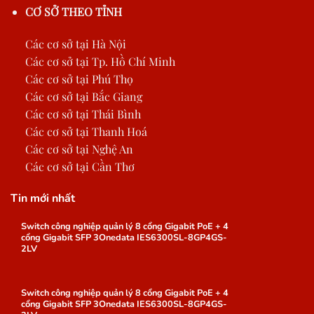
CƠ SỞ THEO TỈNH
Các cơ sở tại Hà Nội
Các cơ sở tại Tp. Hồ Chí Minh
Các cơ sở tại Phú Thọ
Các cơ sở tại Bắc Giang
Các cơ sở tại Thái Bình
Các cơ sở tại Thanh Hoá
Các cơ sở tại Nghệ An
Các cơ sở tại Cần Thơ
Tin mới nhất
Switch công nghiệp quản lý 8 cổng Gigabit PoE + 4
cổng Gigabit SFP 3Onedata IES6300SL-8GP4GS-
2LV
Switch công nghiệp quản lý 8 cổng Gigabit PoE + 4
cổng Gigabit SFP 3Onedata IES6300SL-8GP4GS-