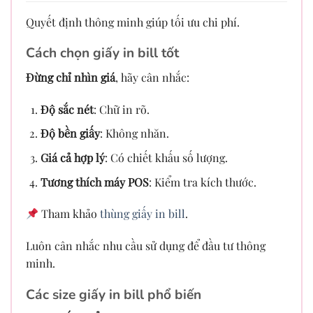
Quyết định thông minh giúp tối ưu chi phí.
Cách chọn giấy in bill tốt
Đừng chỉ nhìn giá
, hãy cân nhắc:
Độ sắc nét
: Chữ in rõ.
Độ bền giấy
: Không nhăn.
Giá cả hợp lý
: Có chiết khấu số lượng.
Tương thích máy POS
: Kiểm tra kích thước.
Tham khảo
thùng giấy in bill
.
Luôn cân nhắc nhu cầu sử dụng để đầu tư thông
minh.
Các size giấy in bill phổ biến