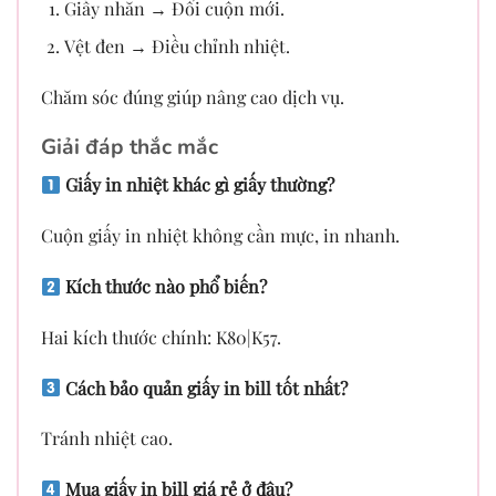
Giấy nhăn → Đổi cuộn mới.
Vệt đen → Điều chỉnh nhiệt.
Chăm sóc đúng giúp nâng cao dịch vụ.
Giải đáp thắc mắc
Giấy in nhiệt khác gì giấy thường?
Cuộn giấy in nhiệt không cần mực, in nhanh.
Kích thước nào phổ biến?
Hai kích thước chính: K80|K57.
Cách bảo quản giấy in bill tốt nhất?
Tránh nhiệt cao.
Mua giấy in bill giá rẻ ở đâu?