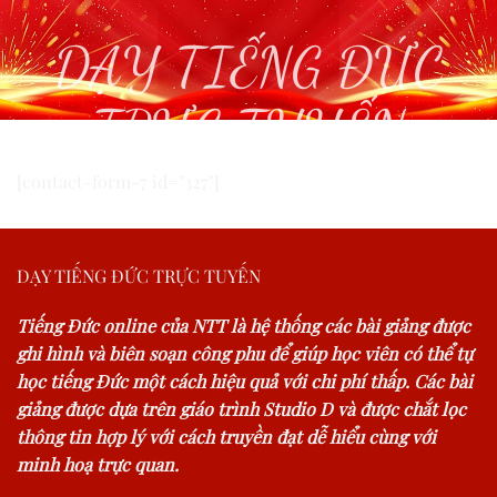
DẠY TIẾNG ĐỨC
TRỰC TUYẾN
[contact-form-7 id="327"]
DẠY TIẾNG ĐỨC TRỰC TUYẾN
Tiếng Đức online của NTT là hệ thống các bài giảng được
ghi hình và biên soạn công phu để giúp học viên có thể tự
học tiếng Đức một cách hiệu quả với chi phí thấp. Các bài
giảng được dựa trên giáo trình Studio D và được chắt lọc
thông tin hợp lý với cách truyền đạt dễ hiểu cùng với
minh hoạ trực quan.