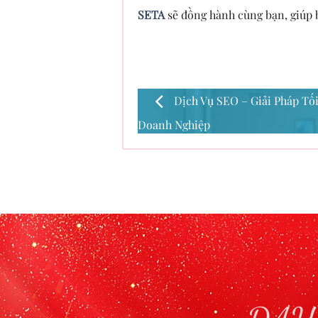
SETA
sẽ đồng hành cùng bạn, giúp b
Dịch Vụ SEO – Giải Pháp Tố
Doanh Nghiệp