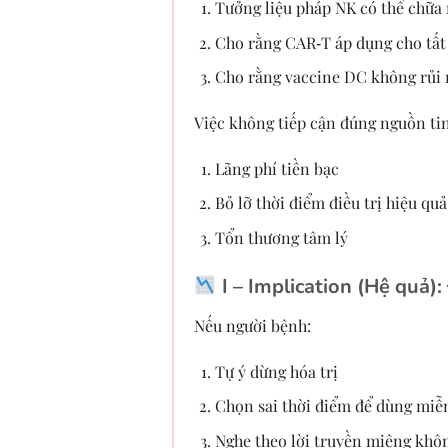
Tưởng liệu pháp NK có thể chữa 
Cho rằng CAR‑T áp dụng cho tất
Cho rằng vaccine DC không rủi 
Việc không tiếp cận đúng nguồn tin
Lãng phí tiền bạc
Bỏ lỡ thời điểm điều trị hiệu quả
Tổn thương tâm lý
I – Implication (Hệ quả):
Nếu người bệnh:
Tự ý dừng hóa trị
Chọn sai thời điểm để dùng miễn
Nghe theo lời truyền miệng khô