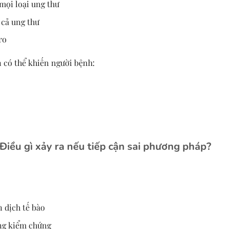
mọi loại ung thư
 cả ung thư
ro
 có thể khiến người bệnh:
Điều gì xảy ra nếu tiếp cận sai phương pháp?
 dịch tế bào
ng kiểm chứng