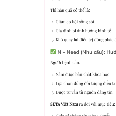
Thì hậu quả có thể là:
Giảm cơ hội sống sót
Gia đình bị ảnh hưởng kinh tế
Khó quay lại điều trị đúng phác 
N – Need (Nhu cầu):
Hướn
Người bệnh cần:
Nắm được bản chất khoa học
Lựa chọn đúng đối tượng điều tr
Được tư vấn từ nguồn đáng tin
SETA Việt Nam
ra đời với mục tiêu:
Chia sẻ thông tin y học chuẩn