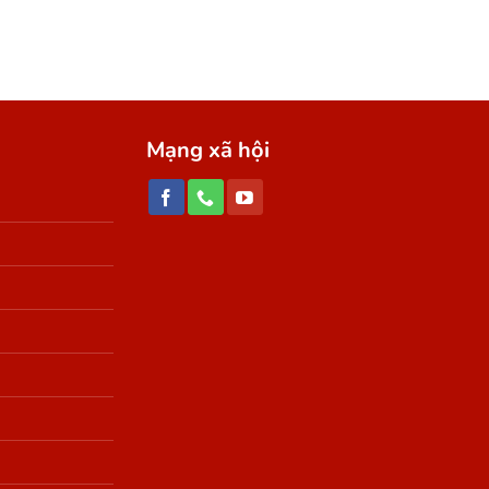
UYẾN
Mạng xã hội