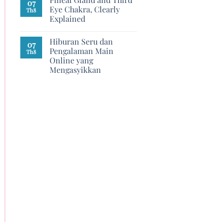
07
Eye Chakra, Clearly
Th8
Explained
Hiburan Seru dan
07
Pengalaman Main
Th8
Online yang
Mengasyikkan