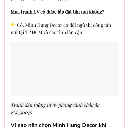
Mua tranh UV có được lắp đặt tận nơi không?
Có. Minh Hưng Decor có đội ngũ thi công tận
nơi tại TP.HCM và các tỉnh lân cận.
Tranh dán tường in uv phong cảnh châu âu
FM_50070
Vì sao nên chọn Minh Hưng Decor khi