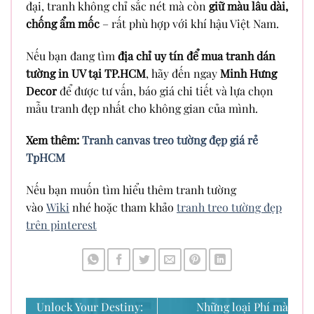
đại, tranh không chỉ sắc nét mà còn
giữ màu lâu dài,
chống ẩm mốc
– rất phù hợp với khí hậu Việt Nam.
Nếu bạn đang tìm
địa chỉ uy tín để mua tranh dán
tường in UV tại TP.HCM
, hãy đến ngay
Minh Hưng
Decor
để được tư vấn, báo giá chi tiết và lựa chọn
mẫu tranh đẹp nhất cho không gian của mình.
Xem thêm:
Tranh canvas treo tường đẹp giá rẻ
TpHCM
Nếu bạn muốn tìm hiểu thêm tranh tường
vào
Wiki
nhé hoặc tham khảo
tranh treo tường đẹp
trên pinterest
Unlock Your Destiny:
Những loại Phí mà