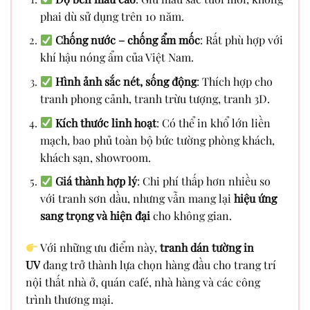
phai dù sử dụng trên 10 năm.
Chống nước – chống ẩm mốc
: Rất phù hợp với
khí hậu nóng ẩm của Việt Nam.
Hình ảnh sắc nét, sống động
: Thích hợp cho
tranh phong cảnh, tranh trừu tượng, tranh 3D.
Kích thước linh hoạt
: Có thể in khổ lớn liền
mạch, bao phủ toàn bộ bức tường phòng khách,
khách sạn, showroom.
Giá thành hợp lý
: Chi phí thấp hơn nhiều so
với tranh sơn dầu, nhưng vẫn mang lại
hiệu ứng
sang trọng và hiện đại
cho không gian.
Với những ưu điểm này,
tranh dán tường in
UV
đang trở thành lựa chọn hàng đầu cho trang trí
nội thất nhà ở, quán café, nhà hàng và các công
trình thương mại.