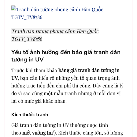
Tranh dán tường phong cảnh Hàn Quốc
TGTV_TV8786
Yếu tố ảnh hưởng đến báo giá tranh dán
tường in UV
Trước khi tham khảo
bảng giá tranh dán tường in
UV
, bạn cần hiểu rõ những yếu tố quan trọng ảnh
hưởng trực tiếp đến chi phí thi công. Đây cũng là lý
do vì sao cùng một mẫu tranh nhưng ở mỗi đơn vị
lại có mức giá khác nhau.
Kích thước tranh
Giá tranh dán tường in UV thường được tính
theo
mét vuông (m²)
. Kích thước càng lớn, số lượng