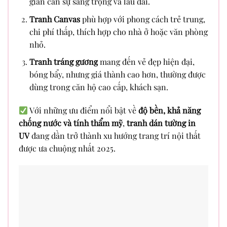
gian cần sự sang trọng và lâu dài.
Tranh Canvas
phù hợp với phong cách trẻ trung,
chi phí thấp, thích hợp cho nhà ở hoặc văn phòng
nhỏ.
Tranh tráng gương
mang đến vẻ đẹp hiện đại,
bóng bẩy, nhưng giá thành cao hơn, thường được
dùng trong căn hộ cao cấp, khách sạn.
Với những ưu điểm nổi bật về
độ bền, khả năng
chống nước và tính thẩm mỹ
,
tranh dán tường in
UV
đang dần trở thành xu hướng trang trí nội thất
được ưa chuộng nhất 2025.