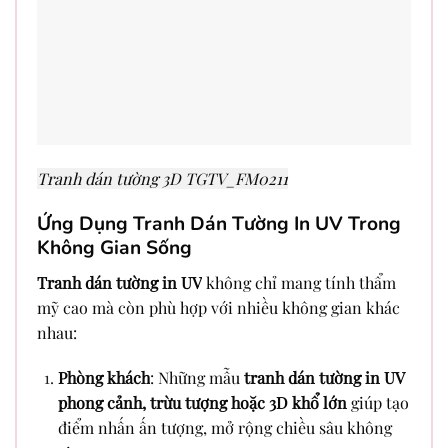
Tranh dán tường 3D TGTV_FM0211
Ứng Dụng Tranh Dán Tường In UV Trong
Không Gian Sống
Tranh dán tường in UV
không chỉ mang tính thẩm
mỹ cao mà còn phù hợp với nhiều không gian khác
nhau:
Phòng khách
: Những mẫu
tranh dán tường in UV
phong cảnh, trừu tượng hoặc 3D khổ lớn
giúp tạo
điểm nhấn ấn tượng, mở rộng chiều sâu không