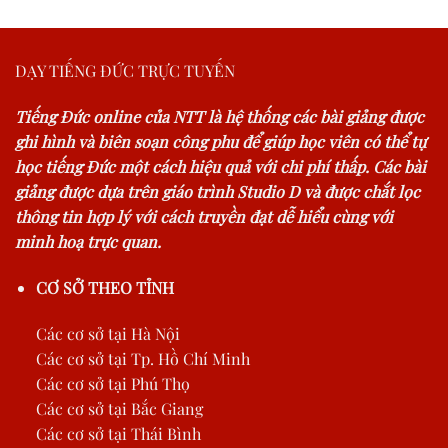
DẠY TIẾNG ĐỨC TRỰC TUYẾN
Tiếng Đức online của NTT là hệ thống các bài giảng được
ghi hình và biên soạn công phu để giúp học viên có thể tự
học tiếng Đức một cách hiệu quả với chi phí thấp. Các bài
giảng được dựa trên giáo trình Studio D và được chắt lọc
thông tin hợp lý với cách truyền đạt dễ hiểu cùng với
minh hoạ trực quan.
CƠ SỞ THEO TỈNH
Các cơ sở tại Hà Nội
Các cơ sở tại Tp. Hồ Chí Minh
Các cơ sở tại Phú Thọ
Các cơ sở tại Bắc Giang
Các cơ sở tại Thái Bình