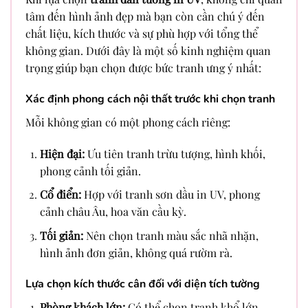
tâm đến hình ảnh đẹp mà bạn còn cần chú ý đến
chất liệu, kích thước và sự phù hợp với tổng thể
không gian. Dưới đây là một số kinh nghiệm quan
trọng giúp bạn chọn được bức tranh ưng ý nhất:
Xác định phong cách nội thất trước khi chọn tranh
Mỗi không gian có một phong cách riêng:
Hiện đại:
Ưu tiên tranh trừu tượng, hình khối,
phong cảnh tối giản.
Cổ điển:
Hợp với tranh sơn dầu in UV, phong
cảnh châu Âu, hoa văn cầu kỳ.
Tối giản:
Nên chọn tranh màu sắc nhã nhặn,
hình ảnh đơn giản, không quá rườm rà.
Lựa chọn kích thước cân đối với diện tích tường
Phòng khách lớn:
Có thể chọn tranh khổ lớn