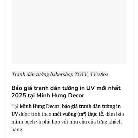
Tranh dán tường babershop TGTV_TV12802
Báo giá tranh dán tường in UV mới nhất
2025 tại Minh Hưng Decor
Tại
Minh Hưng Decor
,
báo giá tranh dán tường in
UV
được tính theo
mét vuông (m²) thực tế
, đảm bảo
minh bạch và phù hợp với nhu cầu của từng khách
hàng.