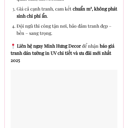
Giá cả cạnh tranh, cam kết
chuẩn m², không phát
sinh chi phí ẩn
.
Đội ngũ thi công tận nơi, bảo đảm tranh đẹp –
bền – sang trọng.
Liên hệ ngay Minh Hưng Decor
để nhận
báo giá
tranh dán tường in UV chi tiết và ưu đãi mới nhất
2025