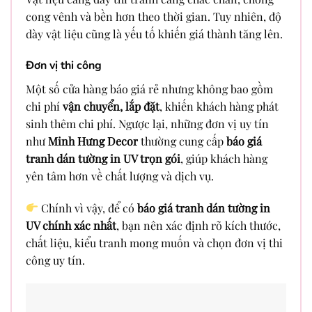
cong vênh và bền hơn theo thời gian. Tuy nhiên, độ
dày vật liệu cũng là yếu tố khiến giá thành tăng lên.
Đơn vị thi công
Một số cửa hàng báo giá rẻ nhưng không bao gồm
chi phí
vận chuyển, lắp đặt
, khiến khách hàng phát
sinh thêm chi phí. Ngược lại, những đơn vị uy tín
như
Minh Hưng Decor
thường cung cấp
báo giá
tranh dán tường in UV trọn gói
, giúp khách hàng
yên tâm hơn về chất lượng và dịch vụ.
Chính vì vậy, để có
báo giá tranh dán tường in
UV chính xác nhất
, bạn nên xác định rõ kích thước,
chất liệu, kiểu tranh mong muốn và chọn đơn vị thi
công uy tín.