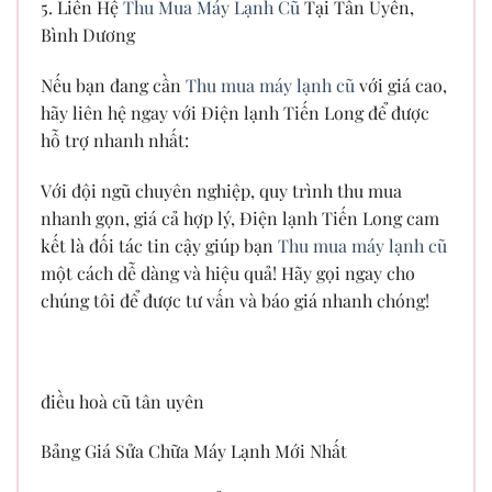
5. Liên Hệ
Thu Mua Máy Lạnh Cũ
Tại Tân Uyên,
Bình Dương
Nếu bạn đang cần
Thu mua máy lạnh cũ
với giá cao,
hãy liên hệ ngay với Điện lạnh Tiến Long để được
hỗ trợ nhanh nhất:
Với đội ngũ chuyên nghiệp, quy trình thu mua
nhanh gọn, giá cả hợp lý, Điện lạnh Tiến Long cam
kết là đối tác tin cậy giúp bạn
Thu mua máy lạnh cũ
một cách dễ dàng và hiệu quả! Hãy gọi ngay cho
chúng tôi để được tư vấn và báo giá nhanh chóng!
điều hoà cũ tân uyên
Bảng Giá Sửa Chữa Máy Lạnh Mới Nhất