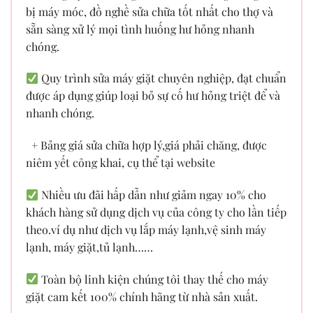
bị máy móc, đồ nghề sửa chữa tốt nhất cho thợ và
sẵn sàng xử lý mọi tình huống hư hỏng nhanh
chóng.
Quy trình sửa máy giặt chuyên nghiệp, đạt chuẩn
được áp dụng giúp loại bỏ sự cố hư hỏng triệt để và
nhanh chóng.
+ Bảng giá sửa chữa hợp lý,giá phải chăng, được
niêm yết công khai, cụ thể tại website
Nhiều ưu đãi hấp dẫn như giảm ngay 10% cho
khách hàng sử dụng dịch vụ của công ty cho lần tiếp
theo.ví dụ như dịch vụ lắp máy lạnh,vệ sinh máy
lạnh, máy giặt,tủ lạnh……
Toàn bộ linh kiện chúng tôi thay thế cho máy
giặt cam kết 100% chính hãng từ nhà sản xuất.