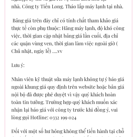
nhà. Công ty Tiến Long. Tháo lắp máy lạnh tại nhà.
Bảng giá trên đây chỉ có tính chất tham khảo giá
thực tế còn phụ thuộc: Hãng máy lạnh, độ khó công
việc, thời gian cập nhật bảng giá lần cuối, địa chỉ
các quận vùng ven, thời gian làm việc ngoài giờ (
Chủ nhật, ngày lễ) ….vv
Lưu ý:
Nhân viên kỹ thuật sửa máy lạnh không tự ý báo giá
ngoài khung giá quy định trên website hoặc bản giá
nội bộ đã được phê duyệt vì vậy quý khách hoàn
toàn tin tưởng. Trường hợp quý khách muốn xác
nhận lại báo giá với công ty trước khi đồng ý, vui
lòng gọi Hotline: 0332 199 024
Đối với một số hư hỏng không thể tiến hành tại chỗ