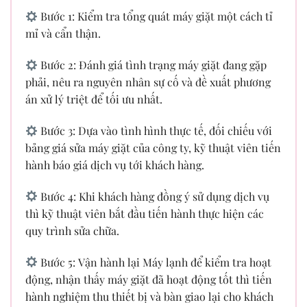
Bước 1: Kiểm tra tổng quát máy giặt một cách tỉ
mỉ và cẩn thận.
Bước 2: Đánh giá tình trạng máy giặt đang gặp
phải, nêu ra nguyên nhân sự cố và đề xuất phương
án xử lý triệt để tối ưu nhất.
Bước 3: Dựa vào tình hình thực tế, đối chiếu với
bảng giá sửa máy giặt của công ty, kỹ thuật viên tiến
hành báo giá dịch vụ tới khách hàng.
Bước 4: Khi khách hàng đồng ý sử dụng dịch vụ
thì kỹ thuật viên bắt đầu tiến hành thực hiện các
quy trình sửa chữa.
Bước 5: Vận hành lại Máy lạnh để kiểm tra hoạt
động, nhận thấy máy giặt đã hoạt động tốt thì tiến
hành nghiệm thu thiết bị và bàn giao lại cho khách