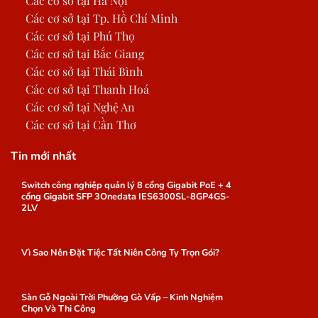
Các cơ sở tại Hà Nội
Các cơ sở tại Tp. Hồ Chí Minh
Các cơ sở tại Phú Thọ
Các cơ sở tại Bắc Giang
Các cơ sở tại Thái Bình
Các cơ sở tại Thanh Hoá
Các cơ sở tại Nghệ An
Các cơ sở tại Cần Thơ
Tin mới nhất
Switch công nghiệp quản lý 8 cổng Gigabit PoE + 4
cổng Gigabit SFP 3Onedata IES6300SL-8GP4GS-
2LV
Vì Sao Nên Đặt Tiệc Tất Niên Công Ty Trọn Gói?
Sàn Gỗ Ngoài Trời Phường Gò Vấp – Kinh Nghiệm
Chọn Và Thi Công