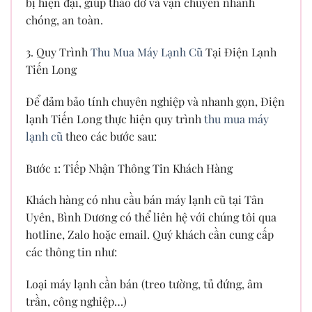
bị hiện đại, giúp tháo dỡ và vận chuyển nhanh
chóng, an toàn.
3. Quy Trình
Thu Mua Máy Lạnh Cũ
Tại Điện Lạnh
Tiến Long
Để đảm bảo tính chuyên nghiệp và nhanh gọn, Điện
lạnh Tiến Long thực hiện quy trình
thu mua máy
lạnh cũ
theo các bước sau:
Bước 1: Tiếp Nhận Thông Tin Khách Hàng
Khách hàng có nhu cầu bán máy lạnh cũ tại Tân
Uyên, Bình Dương có thể liên hệ với chúng tôi qua
hotline, Zalo hoặc email. Quý khách cần cung cấp
các thông tin như:
Loại máy lạnh cần bán (treo tường, tủ đứng, âm
trần, công nghiệp…)