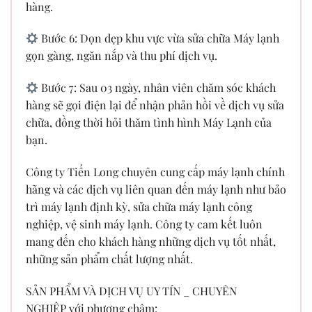
hàng.
Bước 6: Dọn dẹp khu vực vừa sửa chữa Máy lạnh
gọn gàng, ngăn nắp và thu phí dịch vụ.
Bước 7: Sau 03 ngày, nhân viên chăm sóc khách
hàng sẽ gọi điện lại để nhận phản hồi về dịch vụ sửa
chữa, đồng thời hỏi thăm tình hình Máy Lạnh của
bạn.
Công ty Tiến Long chuyên cung cấp máy lạnh chính
hãng và các dịch vụ liên quan đến máy lạnh như bảo
trì máy lạnh định kỳ, sửa chữa máy lạnh công
nghiệp, vệ sinh máy lạnh. Công ty cam kết luôn
mang đến cho khách hàng những dịch vụ tốt nhất,
những sản phẩm chất lượng nhất.
SẢN PHẨM VÀ DỊCH VỤ UY TÍN _ CHUYÊN
NGHIỆP với phương châm: