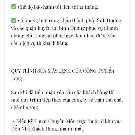
Chế độ bảo hành tốt, lên tới 12 tháng.
Với mạng lưới rộng khắp thành phố Bình Dương,
và các quận huyện tại bình Dương phục vụ nhanh
chóng chỉ trong 30 phút ngay khi nhận được yêu
cầu dịch vụ từ khách hàng.
​
QUY TRÌNH SỬA MÁY LẠNH CỦA CÔNG TY Tiến
Long
Sau khi đã tiếp nhận yêu cầu của khách hàng thì
mọi quy trình tiếp theo của công ty sẽ tuân thủ chặt
chẽ như sau:
– Điều Kỹ Thuật Chuyên Môn trực thuộc ở khu vực
Đến Nhà Khách Hàng nhanh nhất.