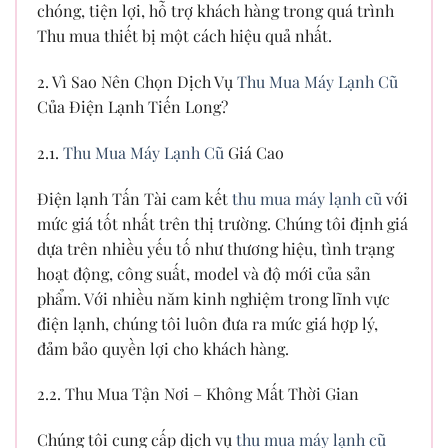
chóng, tiện lợi, hỗ trợ khách hàng trong quá trình
Thu mua thiết bị một cách hiệu quả nhất.
2. Vì Sao Nên Chọn Dịch Vụ
Thu Mua Máy Lạnh Cũ
Của Điện Lạnh Tiến Long?
2.1.
Thu Mua Máy Lạnh Cũ
Giá Cao
Điện lạnh Tấn Tài cam kết
thu mua máy lạnh cũ
với
mức giá tốt nhất trên thị trường. Chúng tôi định giá
dựa trên nhiều yếu tố như thương hiệu, tình trạng
hoạt động, công suất, model và độ mới của sản
phẩm. Với nhiều năm kinh nghiệm trong lĩnh vực
điện lạnh, chúng tôi luôn đưa ra mức giá hợp lý,
đảm bảo quyền lợi cho khách hàng.
2.2. Thu Mua Tận Nơi – Không Mất Thời Gian
Chúng tôi cung cấp dịch vụ
thu mua máy lạnh cũ