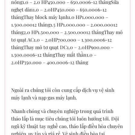
nóng1.0 – 2.0 HP450.000 – 650.0006-12 thángSửa
nghẹt dàn1.0 – 2.0HP450.000 – 650.0006-12
thángThay block máy lạnh1.0 HP1.000.000 –
1.500.00012 tháng1.5 HP1.000.000 – 2.000.00012
tháng2.0 HP1.500.000 – 2.500.00012 thángThay mô
tơ quạt AC1.0 – 2.0HP700.000 – 1.300.0006-12
thángThay mô tơ quạt DC1.0 – 2.0HP900.000 –
1.500.0006-12 thángThay mắt thần1.0 –
2.0HP350.000 – 400.0006-12 tháng
Ngoài ra chúng tôi còn cung cấp dịch vụ vệ sinh
máy lạnh và nạp gas máy lạnh.
Nhanh chóng và chuyên nghiệp trong quá trình
tháo lắp là mục tiêu chúng tôi luôn hướng tới. Đội
ngũ kỹ thuật tay nghề cao, tháo lắp điều hòa chuyên
nghiệp, uy tín và giá rẻ. Vệ sinh điều hòa tại