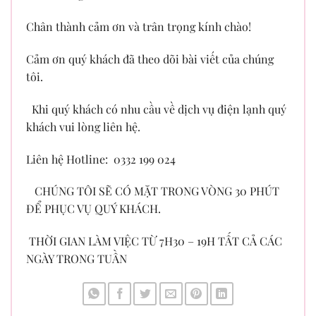
Chân thành cảm ơn và trân trọng kính chào!
Cảm ơn quý khách đã theo dõi bài viết của chúng
tôi.
Khi quý khách có nhu cầu về dịch vụ điện lạnh quý
khách vui lòng liên hệ.
Liên hệ Hotline: 0332 199 024
CHÚNG TÔI SẼ CÓ MẶT TRONG VÒNG 30 PHÚT
ĐỂ PHỤC VỤ QUÝ KHÁCH.
THỜI GIAN LÀM VIỆC TỪ 7H30 – 19H TẤT CẢ CÁC
NGÀY TRONG TUẦN