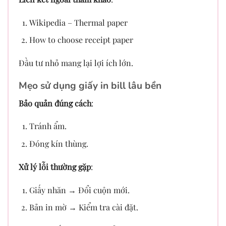
Wikipedia – Thermal paper
How to choose receipt paper
Đầu tư nhỏ mang lại lợi ích lớn.
Mẹo sử dụng giấy in bill lâu bền
Bảo quản đúng cách
:
Tránh ẩm.
Đóng kín thùng.
Xử lý lỗi thường gặp
:
Giấy nhăn → Đổi cuộn mới.
Bản in mờ → Kiểm tra cài đặt.