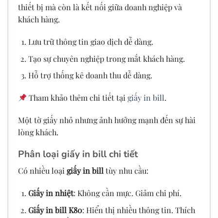
thiết bị mà còn là kết nối giữa doanh nghiệp và
khách hàng.
Lưu trữ thông tin giao dịch dễ dàng.
Tạo sự chuyên nghiệp trong mắt khách hàng.
Hỗ trợ thống kê doanh thu dễ dàng.
Tham khảo thêm chi tiết tại
giấy in bill
.
Một tờ giấy nhỏ nhưng ảnh hưởng mạnh đến sự hài
lòng khách.
Phân loại giấy in bill chi tiết
Có nhiều loại
giấy in bill
tùy nhu cầu:
Giấy in nhiệt
: Không cần mực. Giảm chi phí.
Giấy in bill K80
: Hiển thị nhiều thông tin. Thích