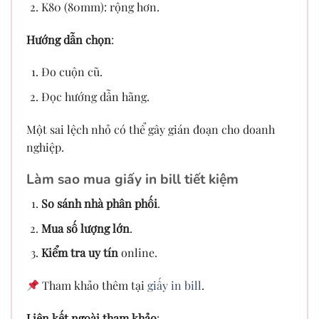
K80 (80mm): rộng hơn.
Hướng dẫn chọn
:
Đo cuộn cũ.
Đọc hướng dẫn hãng.
Một sai lệch nhỏ có thể gây gián đoạn cho doanh
nghiệp.
Làm sao mua giấy in bill tiết kiệm
So sánh nhà phân phối
.
Mua số lượng lớn
.
Kiểm tra uy tín
online.
Tham khảo thêm tại
giấy in bill
.
Liên kết ngoài tham khảo
: