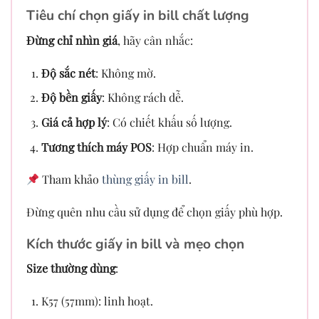
Tiêu chí chọn giấy in bill chất lượng
Đừng chỉ nhìn giá
, hãy cân nhắc:
Độ sắc nét
: Không mờ.
Độ bền giấy
: Không rách dễ.
Giá cả hợp lý
: Có chiết khấu số lượng.
Tương thích máy POS
: Hợp chuẩn máy in.
Tham khảo
thùng giấy in bill
.
Đừng quên nhu cầu sử dụng để chọn giấy phù hợp.
Kích thước giấy in bill và mẹo chọn
Size thường dùng
:
K57 (57mm): linh hoạt.