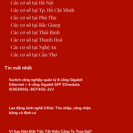
Các cơ sở tại Hà Nội
Các cơ sở tại Tp. Hồ Chí Minh
Các cơ sở tại Phú Thọ
Các cơ sở tại Bắc Giang
Các cơ sở tại Thái Bình
Các cơ sở tại Thanh Hoá
Các cơ sở tại Nghệ An
Các cơ sở tại Cần Thơ
Tin mới nhất
Switch công nghiệp quản lý 8 cổng Gigabit
Ethernet + 4 cổng Gigabit SFP 3Onedata
IES6300SL-8GT4GS-2LV
Lao động lành nghề ở Đức: Thu nhập, công nhận
bằng và định cư
Vì Sao Nên Đặt Tiệc Tất Niên Công Ty Trọn Gói?