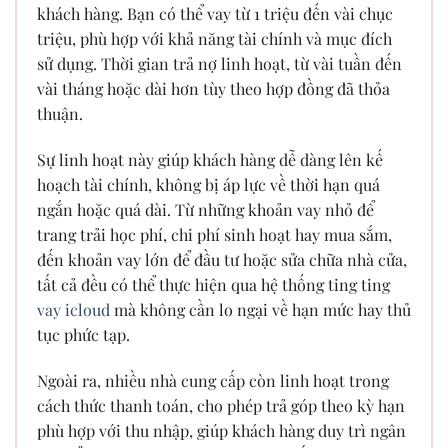
khách hàng. Bạn có thể vay từ 1 triệu đến vài chục
triệu, phù hợp với khả năng tài chính và mục đích
sử dụng. Thời gian trả nợ linh hoạt, từ vài tuần đến
vài tháng hoặc dài hơn tùy theo hợp đồng đã thỏa
thuận.
Sự linh hoạt này giúp khách hàng dễ dàng lên kế
hoạch tài chính, không bị áp lực về thời hạn quá
ngắn hoặc quá dài. Từ những khoản vay nhỏ để
trang trải học phí, chi phí sinh hoạt hay mua sắm,
đến khoản vay lớn để đầu tư hoặc sửa chữa nhà cửa,
tất cả đều có thể thực hiện qua hệ thống ting ting
vay icloud
mà không cần lo ngại về hạn mức hay thủ
tục phức tạp.
Ngoài ra, nhiều nhà cung cấp còn linh hoạt trong
cách thức thanh toán, cho phép trả góp theo kỳ hạn
phù hợp với thu nhập, giúp khách hàng duy trì ngân