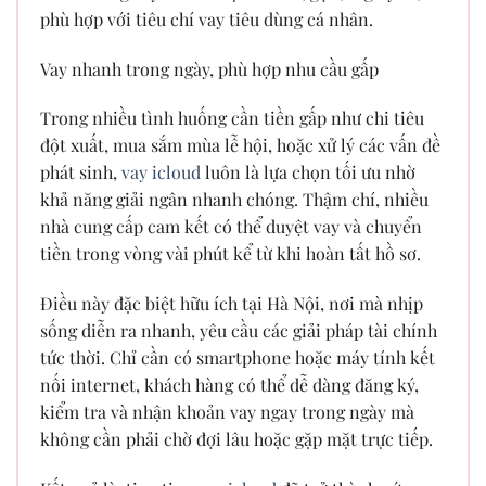
phù hợp với tiêu chí vay tiêu dùng cá nhân.
Vay nhanh trong ngày, phù hợp nhu cầu gấp
Trong nhiều tình huống cần tiền gấp như chi tiêu
đột xuất, mua sắm mùa lễ hội, hoặc xử lý các vấn đề
phát sinh,
vay icloud
luôn là lựa chọn tối ưu nhờ
khả năng giải ngân nhanh chóng. Thậm chí, nhiều
nhà cung cấp cam kết có thể duyệt vay và chuyển
tiền trong vòng vài phút kể từ khi hoàn tất hồ sơ.
Điều này đặc biệt hữu ích tại Hà Nội, nơi mà nhịp
sống diễn ra nhanh, yêu cầu các giải pháp tài chính
tức thời. Chỉ cần có smartphone hoặc máy tính kết
nối internet, khách hàng có thể dễ dàng đăng ký,
kiểm tra và nhận khoản vay ngay trong ngày mà
không cần phải chờ đợi lâu hoặc gặp mặt trực tiếp.