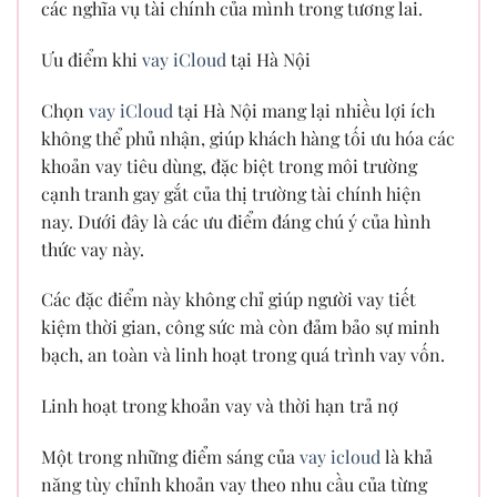
các nghĩa vụ tài chính của mình trong tương lai.
Ưu điểm khi
vay iCloud
tại Hà Nội
Chọn
vay iCloud
tại Hà Nội mang lại nhiều lợi ích
không thể phủ nhận, giúp khách hàng tối ưu hóa các
khoản vay tiêu dùng, đặc biệt trong môi trường
cạnh tranh gay gắt của thị trường tài chính hiện
nay. Dưới đây là các ưu điểm đáng chú ý của hình
thức vay này.
Các đặc điểm này không chỉ giúp người vay tiết
kiệm thời gian, công sức mà còn đảm bảo sự minh
bạch, an toàn và linh hoạt trong quá trình vay vốn.
Linh hoạt trong khoản vay và thời hạn trả nợ
Một trong những điểm sáng của
vay icloud
là khả
năng tùy chỉnh khoản vay theo nhu cầu của từng