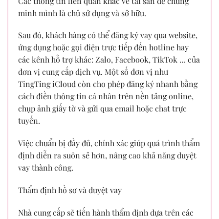
Các thông tin liên quan khác về tài sản để chứng
minh mình là chủ sử dụng và sở hữu.
Sau đó, khách hàng có thể đăng ký vay qua website,
ứng dụng hoặc gọi điện trực tiếp đến hotline hay
các kênh hỗ trợ khác: Zalo, Facebook, TikTok … của
đơn vị cung cấp dịch vụ. Một số đơn vị như
TingTing iCloud còn cho phép đăng ký nhanh bằng
cách điền thông tin cá nhân trên nền tảng online,
chụp ảnh giấy tờ và gửi qua email hoặc chat trực
tuyến.
Việc chuẩn bị đầy đủ, chính xác giúp quá trình thẩm
định diễn ra suôn sẻ hơn, nâng cao khả năng duyệt
vay thành công.
Thẩm định hồ sơ và duyệt vay
Nhà cung cấp sẽ tiến hành thẩm định dựa trên các