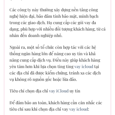
Các công ty này thường xây dựng nền tảng công
nghệ hiện đại, bảo đảm tính bảo mật, minh bạch
trong các giao dịch. Họ cung cấp các gói vay đa
dạng, phù hợp với nhiều đối tượng khách hàng, từ cá
nhân đến doanh nghiệp nhỏ.
Ngoài ra, một số tổ chức còn hợp tác với các hệ
thống ngân hàng lớn để nâng cao uy tín và khả
năng cung cấp dịch vụ. Điều này giúp khách hàng
yên tâm hơn khi lựa chọn ting ting
vay icloud
tại
các địa chỉ đã được kiểm chứng, tránh xa các dịch
vụ không rõ nguồn gốc hoặc lừa đảo.
Tiêu chí chọn địa chỉ
vay iCloud
uy tín
Để đảm bảo an toàn, khách hàng cần cân nhắc các
tiêu chí sau khi chọn địa chỉ vay
vay icloud
: