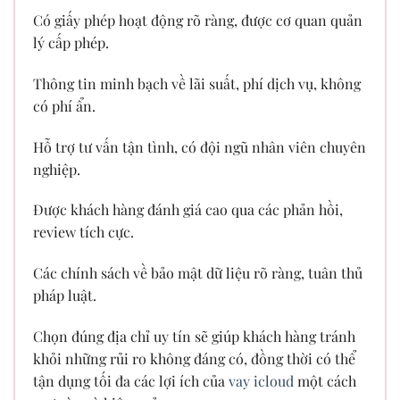
Có giấy phép hoạt động rõ ràng, được cơ quan quản
lý cấp phép.
Thông tin minh bạch về lãi suất, phí dịch vụ, không
có phí ẩn.
Hỗ trợ tư vấn tận tình, có đội ngũ nhân viên chuyên
nghiệp.
Được khách hàng đánh giá cao qua các phản hồi,
review tích cực.
Các chính sách về bảo mật dữ liệu rõ ràng, tuân thủ
pháp luật.
Chọn đúng địa chỉ uy tín sẽ giúp khách hàng tránh
khỏi những rủi ro không đáng có, đồng thời có thể
tận dụng tối đa các lợi ích của
vay icloud
một cách