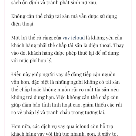
sách ổn định và tránh phát sinh nợ xấu.
Không cần thế chấp tài sản mà vẫn được sử dụng
điện thoại.
Một lợi thế rõ ràng của
vay icloud
là không yêu cầu
khách hàng phải thế chấp tài sản là điện thoại. Thay
vào đó, khách hàng được phép thuê lại để sử dụng
với mức phí hợp lý.
Điều này giúp người vay dễ dàng tiếp cận nguồn
vốn hơn, đặc biệt là những người không có tài sản
thế chấp hoặc không muốn rủi ro mất tài sản nếu
không trả đúng hạn. Việc không cần thế chấp còn
giúp đảm bảo tính linh hoạt cao, giảm thiểu các rủi
ro về pháp lý và tranh chấp trong tương lai.
Hơn nữa, các dịch vụ vay qua icloud còn hỗ trợ
khách hàng vay với thủ tục nhanh, gọn, ít giấy tờ,