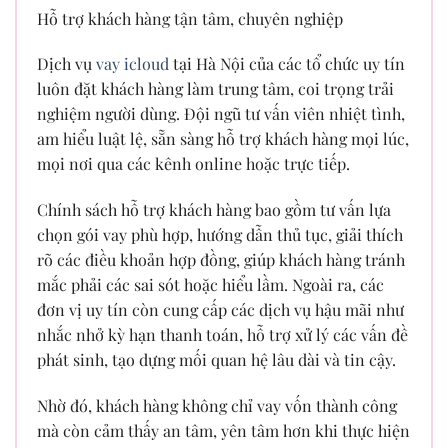
Hỗ trợ khách hàng tận tâm, chuyên nghiệp
Dịch vụ
vay icloud
tại Hà Nội của các tổ chức uy tín
luôn đặt khách hàng làm trung tâm, coi trọng trải
nghiệm người dùng. Đội ngũ tư vấn viên nhiệt tình,
am hiểu luật lệ, sẵn sàng hỗ trợ khách hàng mọi lúc,
mọi nơi qua các kênh online hoặc trực tiếp.
Chính sách hỗ trợ khách hàng bao gồm tư vấn lựa
chọn gói vay phù hợp, hướng dẫn thủ tục, giải thích
rõ các điều khoản hợp đồng, giúp khách hàng tránh
mắc phải các sai sót hoặc hiểu lầm. Ngoài ra, các
đơn vị uy tín còn cung cấp các dịch vụ hậu mãi như
nhắc nhở kỳ hạn thanh toán, hỗ trợ xử lý các vấn đề
phát sinh, tạo dựng mối quan hệ lâu dài và tin cậy.
Nhờ đó, khách hàng không chỉ vay vốn thành công
mà còn cảm thấy an tâm, yên tâm hơn khi thực hiện