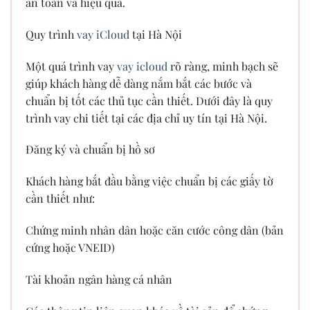
an toàn và hiệu quả.
Quy trình
vay iCloud
tại Hà Nội
Một quá trình vay
vay icloud
rõ ràng, minh bạch sẽ
giúp khách hàng dễ dàng nắm bắt các bước và
chuẩn bị tốt các thủ tục cần thiết. Dưới đây là quy
trình vay chi tiết tại các địa chỉ uy tín tại Hà Nội.
Đăng ký và chuẩn bị hồ sơ
Khách hàng bắt đầu bằng việc chuẩn bị các giấy tờ
cần thiết như:
Chứng minh nhân dân hoặc căn cước công dân (bản
cứng hoặc VNEID)
Tài khoản ngân hàng cá nhân