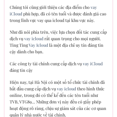
Chúng tôi cũng giới thiệu các địa điểm cho
vay
iCloud
phù hợp, đã có tên tuổi và được đánh giá cao
trong lĩnh vực vay qua icloud tại khu vực này.
Như đã nói phía trên, việc lựa chọn đối tác cung cấp
dịch vụ
vay icloud
rất quan trọng cho mọi người.
Ting Ting
Vay Icloud
là một địa chỉ uy tín đáng tin
cậy dành cho bạn.
Các công ty tài chính cung cấp dịch vụ
vay iCloud
đáng tin cậy
Hiện nay, tại Hà Nội có một số tổ chức tài chính đã
bắt đầu cung cấp dịch vụ
vay icloud
theo hình thức
online, trong đó có thể kể đến các tên tuổi như
TVB, VTG89… Những đơn vị này đều có giấy phép
hoạt động rõ ràng, chịu sự giám sát của các cơ quan
quản lý nhà nước về tài chính.