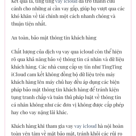
Kết quả là, ting ting
vay icloud
đã trở thành cứu
cánh cho những ai cần vay gấp, giúp họ vượt qua các
khó khăn về tài chính một cách nhanh chóng và
thuận tiện nhất.
An toàn, bảo mật thông tin khách hàng
Chất lượng của dịch vụ vay qua icloud còn thể hiện
rõ qua khả năng bảo vệ thông tin cá nhân và dữ liệu
khách hàng. Các nhà cung cấp uy tín như TingTing
iCloud cam kết không đồng bộ dữ liệu trên máy
khách hàng lên máy chủ hay đều áp dụng các biện
pháp bảo mật thông tin khách hàng để tránh kiện
tụng tranh chấp và tuân thủ pháp luật về thông tin
cá nhân không như các đơn vị không được cấp phép
hay cho vay nặng lãi khác.
Khách hàng khi tham gia vay
vay icloud
hà nội hoàn
toàn yên tâm về mặt bảo mật, tránh khỏi các rủi ro