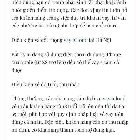
hiện đúng hạn để tránh phát sinh lãi phạt hoặc ảnh
hưởng đến điểm tín dụng. Các đơn vị uy tín luôn hỗ
trợ khách hàng trong việc duy trì khoản vay, tư vấn
các phương án trả nợ phù hợp để hạn chế rủi ro.
Điều kiện và đối tượng
vay iCloud
tại Hà Nội
Bất kỳ ai đang sử dụng điện thoại di động iPhone
của Apple (từ XS trở lên) đều có thể vay / cầm cố
được
Điều kiện về độ tuổi, thu nhập
Thông thường, các nhà cung cấp dịch vụ
vay icloud
yêu cầu khách hàng từ 18 tuổi trở lên đến tối đa 60-
65 tuổi, phù hợp với quy định pháp luật về vay tiêu
dùng cá nhân. Đặc biệt, khách hàng cần có thu nhập
ổn định, có khả năng thanh toán nợ đúng hạn.