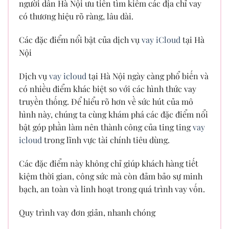
người dân Hà Nội ưu tiên tìm kiếm các địa chỉ vay
có thương hiệu rõ ràng, lâu dài.
Các đặc điểm nổi bật của dịch vụ
vay iCloud
tại Hà
Nội
Dịch vụ
vay icloud
tại Hà Nội ngày càng phổ biến và
có nhiều điểm khác biệt so với các hình thức vay
truyền thống. Để hiểu rõ hơn về sức hút của mô
hình này, chúng ta cùng khám phá các đặc điểm nổi
bật góp phần làm nên thành công của ting ting
vay
icloud
trong lĩnh vực tài chính tiêu dùng.
Các đặc điểm này không chỉ giúp khách hàng tiết
kiệm thời gian, công sức mà còn đảm bảo sự minh
bạch, an toàn và linh hoạt trong quá trình vay vốn.
Quy trình vay đơn giản, nhanh chóng