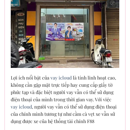
Lợi ích nổi bật của
vay icloud
là tính linh hoạt cao,
không cần gặp mặt trực tiếp hay cung cấp giấy tờ
phức tạp và đặc biệt người vay vẫn có thể sử dụng
điện thoại của mình trong thời gian vay. Với việc
vay icloud
, người vay vẫn có thể sử dụng điện thoại
của chính mình tương tự như cầm cà vẹt xe vẫn sử
dụng được xe của hệ thống tài chính F88