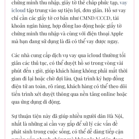
chứng minh thu nhập, giấy tờ thế chấp phức tạp,
vay
icloud
tập trung vào sự tiện lợi, đơn giản. Hồ sơ vay
chỉ cần các giấy tờ cơ bản như CMND/CCCD, tài
khoản ngân hàng, hợp đồng lao động hoặc giấy tờ
chứng minh thu nhập và cùng với điện thoại Apple
mà bạn đang sử dụng là đã có thể vay được ngay.
Các nhà cung cấp dịch vụ vay qua icloud thường tối
giản các thủ tục, có thể duyệt hồ sơ trong vòng vài
phút đến 1 giờ, giúp khách hàng không phải mất thời
gian đi lại hoặc chờ đợi lâu. Quá trình ký hợp đồng
điện tử an toàn, rõ ràng, khách hàng có thể theo dõi
tiến trình xét duyệt thông qua nền tảng online hoặc
qua ứng dụng di động.
Sự thuận tiện này đã giúp nhiều người dân Hà Nội,
nhất là những ai cần vay gấp để xử lý các vấn đề
phát sinh trong cuộc sống, có thể dễ dàng tiếp cận