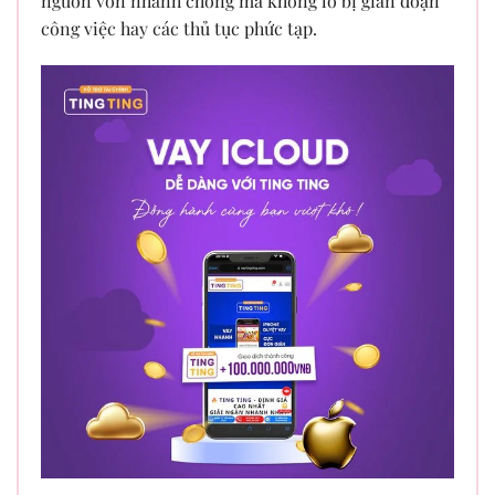
nguồn vốn nhanh chóng mà không lo bị gián đoạn
công việc hay các thủ tục phức tạp.