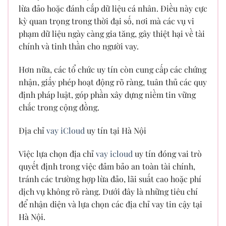
lừa đảo hoặc đánh cắp dữ liệu cá nhân. Điều này cực
kỳ quan trọng trong thời đại số, nơi mà các vụ vi
phạm dữ liệu ngày càng gia tăng, gây thiệt hại về tài
chính và tinh thần cho người vay.
Hơn nữa, các tổ chức uy tín còn cung cấp các chứng
nhận, giấy phép hoạt động rõ ràng, tuân thủ các quy
định pháp luật, góp phần xây dựng niềm tin vững
chắc trong cộng đồng.
Địa chỉ
vay iCloud
uy tín tại Hà Nội
Việc lựa chọn địa chỉ
vay icloud
uy tín đóng vai trò
quyết định trong việc đảm bảo an toàn tài chính,
tránh các trường hợp lừa đảo, lãi suất cao hoặc phí
dịch vụ không rõ ràng. Dưới đây là những tiêu chí
để nhận diện và lựa chọn các địa chỉ vay tin cậy tại
Hà Nội.