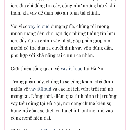
ích, địa chỉ đáng tin cậy, cũng như những lưu ý khi
tham gia vay để đảm bảo an toàn tài chính.
Với việc
vay icloud
đúng nghĩa, chúng tôi mong
muốn mang đến cho bạn đọc những thông tin hữu
ích, đầy đủ và chính xác nhất, góp phần giúp mọi
người có thể đưa ra quyết định vay vốn đúng đắn,
phù hợp với khả năng tài chính cá nhân.
Giới thiệu tổng quan về
vay iCloud
tại Hà Nội
Trong phần này, chúng ta sẽ cùng khám phá định
nghĩa về
vay iCloud
và các lợi ích vượt trội mà nó
mang lại. Đồng thời, điểm qua tình hình thị trường
vay tiêu dùng tại Hà Nội, nơi đang chứng kiến sự
bùng nổ của các dịch vụ tài chính online nhờ vào
công nghệ hiện đại.