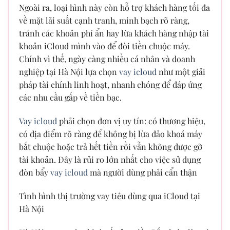
Ngoài ra, loại hình này còn hỗ trợ khách hàng tối đa
về mặt lãi suất cạnh tranh, minh bạch rõ ràng,
tránh các khoản phí ẩn hay lừa khách hàng nhập tài
khoản iCloud mình vào để đòi tiền chuộc máy.
Chính vì thế, ngày càng nhiều cá nhân và doanh
nghiệp tại Hà Nội lựa chọn
vay icloud
như một giải
pháp tài chính linh hoạt, nhanh chóng để đáp ứng
các nhu cầu gấp về tiền bạc.
Vay icloud
phải chọn đơn vị uy tín: có thương hiệu,
có địa điểm rõ ràng để không bị lừa đảo khoá máy
bắt chuộc hoặc trả hết tiền rồi vẫn không được gỡ
tài khoản. Đây là rủi ro lớn nhất cho việc sử dụng
đòn bẩy
vay icloud
mà người dùng phải cẩn thận
Tình hình thị trường vay tiêu dùng qua iCloud tại
Hà Nội