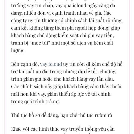
trường vay tín chấp, vay qua icloud ngày càng đa
dạng, nhiều đơn vị cạnh tranh nhau về giá. Các
công ty uy tín thường có chính sách lãi suất rõ ràng,
cam kết không tăng thêm phí ngoài hợp đồng, giúp
khách hàng chủ động kiểm soát chi phí vay tiền,
tránh bị “móc túi” như một số dịch vụ kém chất
lượng.
Bên cạnh đó,
vay icloud
uy tín còn đi kèm chế độ hỗ
trợ lãi suất ưu đãi trong những dịp lễ tết, chương
trình giảm giá hoặc cho khách hàng vay lần đầu.
Các chính sách này giúp khách hàng cảm thấy thoải
mái hơn khi vay, giảm thiểu áp lực về tài chính
trong quá trình trả nợ.
Thủ tục hồ sơ dễ dàng, hạn chế thủ tục rườm rà
Khác với các hình thức vay truyền thống yêu cầu