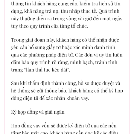
thông tin khách hàng cung cấp, kiểm tra lịch sử tín
dụng, khả năng trả nợ, thu nhập thực tế. Quá trình
này thường diễn ra trong vòng vài giờ đến một ngày
tùy theo quy trình của từng tổ chức.
Trong giai đoạn này, khách hàng có thể nhận được
yêu cầu bổ sung giấy tờ hoặc xác minh danh tính
qua các phương pháp điện tử. Các đơn vị uy tín luôn
đảm bảo quy trình rõ ràng, minh bạch, tránh tình
trạng “làm thủ tục kéo dài”.
Sau khi thẩm định thành công, hồ sơ được duyệt và
hệ thống sẽ gửi thông báo, khách hàng có thể ký hợp
đồng điện tử để xác nhận khoản vay.
Ký hợp đồng và giải ngân
Hợp đồng vay vốn sẽ được ký điện tử qua các nền
tảng bảo mật cao, khách hàng cần đọc kỹ các điều