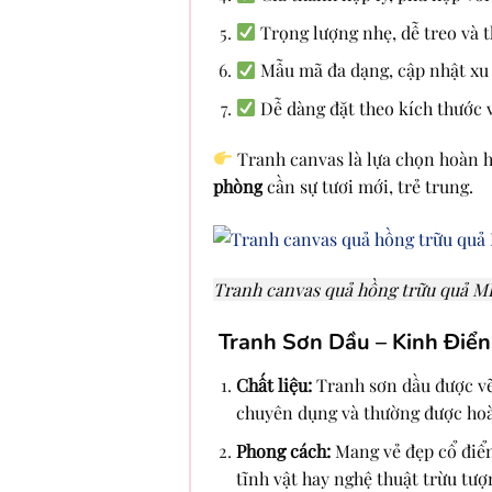
Trọng lượng nhẹ, dễ treo và t
Mẫu mã đa dạng, cập nhật x
Dễ dàng đặt theo kích thước v
Tranh canvas là lựa chọn hoàn 
phòng
cần sự tươi mới, trẻ trung.
Tranh canvas quả hồng trữu quả 
Tranh Sơn Dầu – Kinh Điể
Chất liệu:
Tranh sơn dầu được vẽ 
chuyên dụng và thường được hoà
Phong cách:
Mang vẻ đẹp cổ điển
tĩnh vật hay nghệ thuật trừu tượ