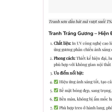
Tranh sơn dầu bát mã vượt suối TS
Tranh Tráng Gương – Hiện 
Chất liệu:
In UV công nghệ cao l
ứng gương phản chiếu ánh sáng 
Phong cách:
Thiết kế hiện đại, l
phù hợp với không gian nội thất 
Ưu điểm nổi bật:
Hiệu ứng ánh sáng tốt, tạo c
Bề mặt bóng đẹp, sang trọng, 
Bền màu, không bị ẩm mốc ha
Phù hợp treo ở hành lang, ph