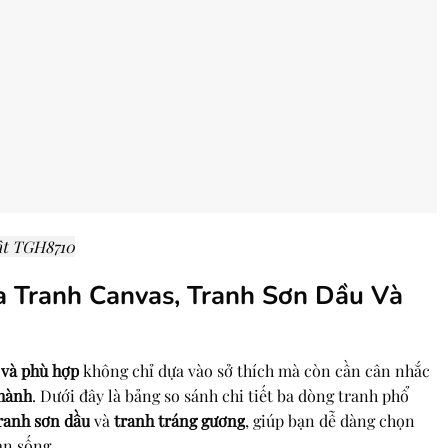
ật TGH8710
a Tranh Canvas, Tranh Sơn Dầu Và
 và phù hợp
không chỉ dựa vào sở thích mà còn cần cân nhắc
thành
. Dưới đây là bảng so sánh chi tiết ba dòng tranh phổ
ranh sơn dầu
và
tranh tráng gương
, giúp bạn dễ dàng chọn
an sống.