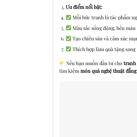
Ưu điểm nổi bật:
Mỗi bức tranh là tác phẩm ng
Màu sắc sống động, bền màu t
Tạo chiều sâu và cảm xúc mạ
Thích hợp làm quà tặng sang tr
Nếu bạn muốn đầu tư cho
tranh
tìm kiếm
món quà nghệ thuật đẳng