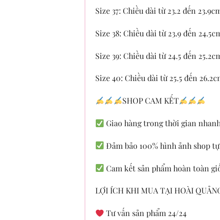
Size 37: Chiều dài từ 23.2 đến 23.9c
Size 38: Chiều dài từ 23.9 đến 24.5c
Size 39: Chiều dài từ 24.5 đến 25.2c
Size 40: Chiều dài từ 25.5 đến 26.2
SHOP CAM KẾT
Giao hàng trong thời gian nhan
Đảm bảo 100% hình ảnh shop tự
Cam kết sản phẩm hoàn toàn gi
LỢI ÍCH KHI MUA TẠI HOÀI QUẢ
Tư vấn sản phẩm 24/24