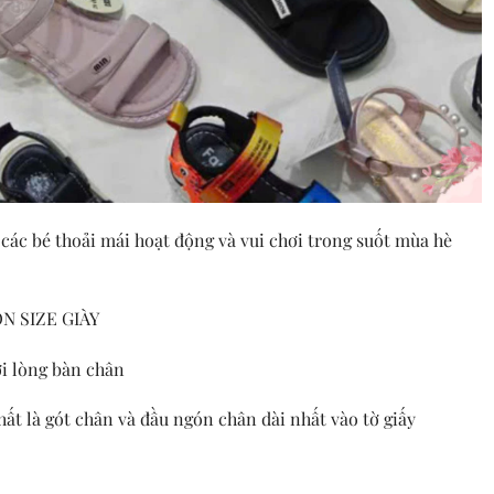
 các bé thoải mái hoạt động và vui chơi trong suốt mùa hè
 SIZE GIÀY
ới lòng bàn chân
ất là gót chân và đầu ngón chân dài nhất vào tờ giấy