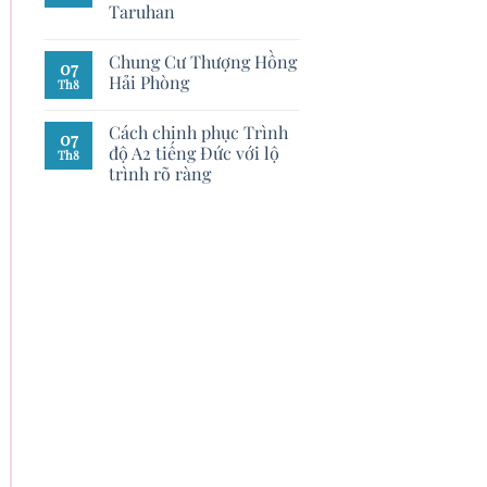
Taruhan
Chung Cư Thượng Hồng
07
Hải Phòng
Th8
Cách chinh phục Trình
07
độ A2 tiếng Đức với lộ
Th8
trình rõ ràng