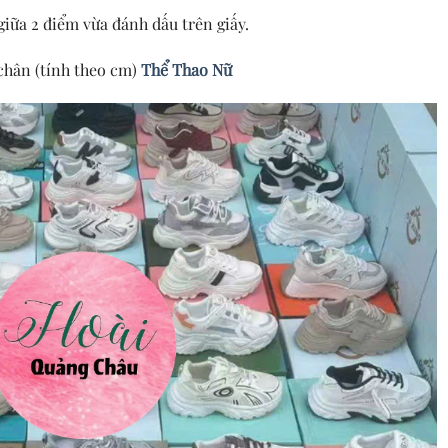
iữa 2 điểm vừa đánh dấu trên giấy.
 chân (tính theo cm)
Thể Thao Nữ