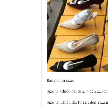
Bảng chọn size:
Size 35: Chiều dài từ 21.9 đến 22.5c
Size 36: Chiều dài từ 22.5 đến 23.2c