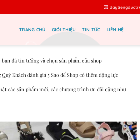
daytiengduct
TRANG CHỦ
GIỚI THIỆU
TIN TỨC
LIÊN HỆ
 Cao GotMẫu Mã đa dạng
 bạn đã tin tưởng và chọn sản phẩm của shop
 Quý Khách đánh giá 5 Sao để Shop có thêm động lực
ật các sản phẩm mới, các chương trình ưu đãi cũng như