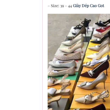
– Size: 39 – 44
Giày Dép Cao Got