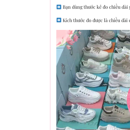
Bạn dùng thước kẻ đo chiều dài g
Kích thước đo được là chiều dài