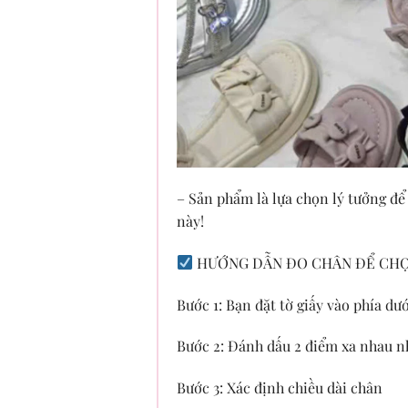
– Sản phẩm là lựa chọn lý tưởng để
này!
HƯỚNG DẪN ĐO CHÂN ĐỂ CHỌN
Bước 1: Bạn đặt tờ giấy vào phía dư
Bước 2: Đánh dấu 2 điểm xa nhau nh
Bước 3: Xác định chiều dài chân