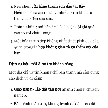
Nên chọn
cửa hàng tranh sơn dầu tại Bảy
Hiền
có bảng giá rõ ràng, nhiều phân khúc từ
trung cấp đến cao cấp.
Tránh những nơi bán “giá ảo” hoặc đội giá quá
cao so với chất lượng.
Một bức tranh đẹp không nhất thiết phải quá đắt,
quan trọng là
hợp không gian và gu thẩm mỹ của
bạn
.
Dịch vụ hậu mãi & hỗ trợ khách hàng
Một địa chỉ uy tín không chỉ bán tranh mà còn cung
cấp dịch vụ đi kèm:
Giao hàng – lắp đặt tận nơi
nhanh chóng, chuyên
nghiệp.
Bảo hành màu sơn, khung tranh
để đảm bảo độ