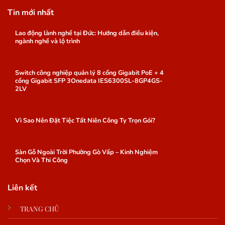
Tin mới nhất
Lao động lành nghề tại Đức: Hướng dẫn điều kiện,
ngành nghề và lộ trình
Switch công nghiệp quản lý 8 cổng Gigabit PoE + 4
cổng Gigabit SFP 3Onedata IES6300SL-8GP4GS-
2LV
Vì Sao Nên Đặt Tiệc Tất Niên Công Ty Trọn Gói?
Sàn Gỗ Ngoài Trời Phường Gò Vấp – Kinh Nghiệm
Chọn Và Thi Công
Liên kết
TRANG CHỦ