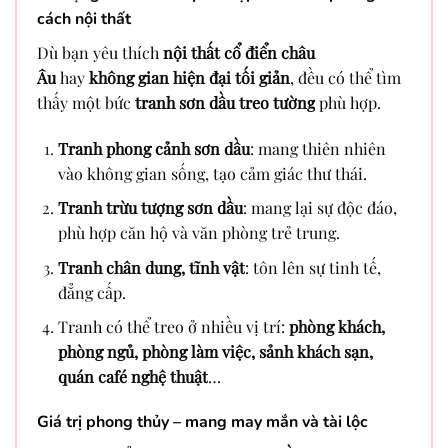
cách nội thất
Dù bạn yêu thích
nội thất cổ điển châu
Âu
hay
không gian hiện đại tối giản
, đều có thể tìm
thấy một bức
tranh sơn dầu treo tường
phù hợp.
Tranh phong cảnh sơn dầu
: mang thiên nhiên
vào không gian sống, tạo cảm giác thư thái.
Tranh trừu tượng sơn dầu
: mang lại sự độc đáo,
phù hợp căn hộ và văn phòng trẻ trung.
Tranh chân dung, tĩnh vật
: tôn lên sự tinh tế,
đẳng cấp.
Tranh có thể treo ở nhiều vị trí:
phòng khách,
phòng ngủ, phòng làm việc, sảnh khách sạn,
quán café nghệ thuật
…
Giá trị phong thủy – mang may mắn và tài lộc