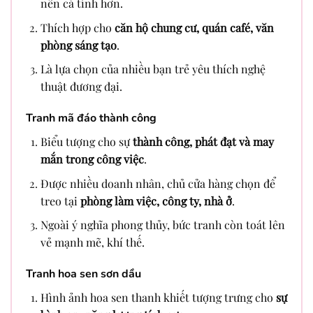
nên cá tính hơn.
Thích hợp cho
căn hộ chung cư, quán café, văn
phòng sáng tạo
.
Là lựa chọn của nhiều bạn trẻ yêu thích nghệ
thuật đương đại.
Tranh mã đáo thành công
Biểu tượng cho sự
thành công, phát đạt và may
mắn trong công việc
.
Được nhiều doanh nhân, chủ cửa hàng chọn để
treo tại
phòng làm việc, công ty, nhà ở
.
Ngoài ý nghĩa phong thủy, bức tranh còn toát lên
vẻ mạnh mẽ, khí thế.
Tranh hoa sen sơn dầu
Hình ảnh hoa sen thanh khiết tượng trưng cho
sự