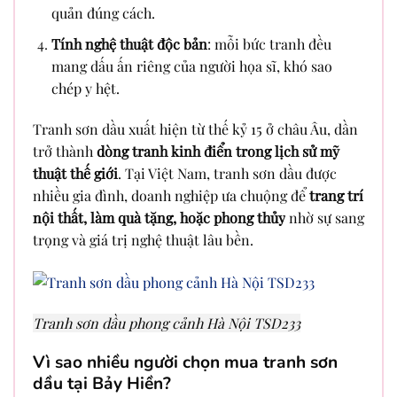
quản đúng cách.
Tính nghệ thuật độc bản
: mỗi bức tranh đều
mang dấu ấn riêng của người họa sĩ, khó sao
chép y hệt.
Tranh sơn dầu xuất hiện từ thế kỷ 15 ở châu Âu, dần
trở thành
dòng tranh kinh điển trong lịch sử mỹ
thuật thế giới
. Tại Việt Nam, tranh sơn dầu được
nhiều gia đình, doanh nghiệp ưa chuộng để
trang trí
nội thất, làm quà tặng, hoặc phong thủy
nhờ sự sang
trọng và giá trị nghệ thuật lâu bền.
Tranh sơn dầu phong cảnh Hà Nội TSD233
Vì sao nhiều người chọn mua tranh sơn
dầu tại Bảy Hiền?