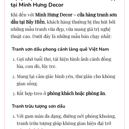
tại Minh Hưng Decor
Khi đến với
Minh Hưng Decor – cửa hàng tranh sơn
dầu tại Bảy Hiền
, khách hàng thường bị thu hút bởi
những mẫu tranh vừa đẹp, vừa mang giá trị nghệ
thuật cao. Dưới đây là những mẫu bán chạy nhất:
Tranh sơn dầu phong cảnh làng quê Việt Nam
Gợi nhớ tuổi thơ, tái hiện hình ảnh cánh đồng
lúa, con đò, lũy tre.
Mang lại cảm giác bình yên, thư giãn cho không
gian sống.
Rất hợp treo ở
phòng khách hoặc phòng ăn
.
Tranh trừu tượng sơn dầu
Với gam màu đa dạng, đường nét phóng khoáng,
tranh trừu tượng giúp không gian hiện đại trở