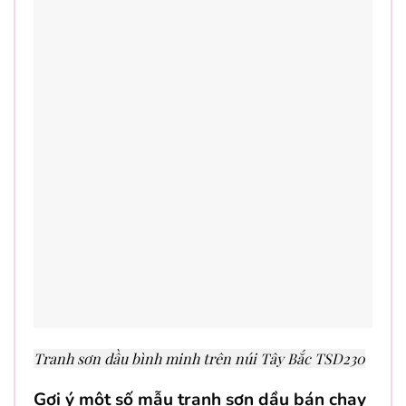
Tranh sơn dầu bình minh trên núi Tây Bắc TSD230
Gợi ý một số mẫu tranh sơn dầu bán chạy