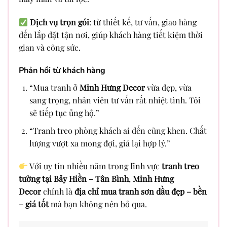
Dịch vụ trọn gói
: từ thiết kế, tư vấn, giao hàng
đến lắp đặt tận nơi, giúp khách hàng tiết kiệm thời
gian và công sức.
Phản hồi từ khách hàng
“Mua tranh ở
Minh Hưng Decor
vừa đẹp, vừa
sang trọng, nhân viên tư vấn rất nhiệt tình. Tôi
sẽ tiếp tục ủng hộ.”
“Tranh treo phòng khách ai đến cũng khen. Chất
lượng vượt xa mong đợi, giá lại hợp lý.”
Với uy tín nhiều năm trong lĩnh vực
tranh treo
tường tại Bảy Hiền – Tân Bình
,
Minh Hưng
Decor
chính là
địa chỉ mua tranh sơn dầu đẹp – bền
– giá tốt
mà bạn không nên bỏ qua.