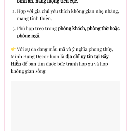
bình an, năng lượng tích cực
.
Hợp với gia chủ yêu thích không gian nhẹ nhàng,
mang tính thiền.
Phù hợp treo trong
phòng khách, phòng thờ hoặc
phòng ngủ
.
Với sự đa dạng mẫu mã và ý nghĩa phong thủy,
Minh Hưng Decor luôn là
địa chỉ uy tín tại Bảy
Hiền
để bạn tìm được bức tranh hợp gu và hợp
không gian sống.