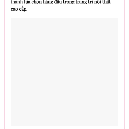
thành
lựa chọn hàng đầu trong trang trí nội thất
cao cấp
.