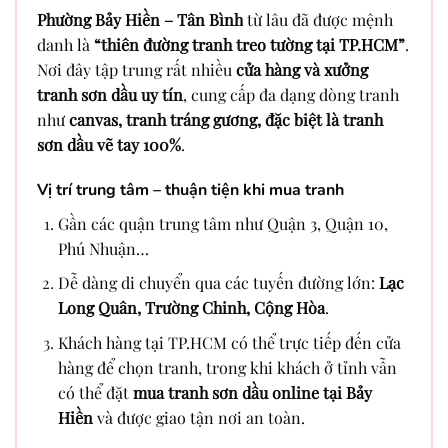
Phường Bảy Hiền – Tân Bình
từ lâu đã được mệnh
danh là
“thiên đường tranh treo tường tại TP.HCM”
.
Nơi đây tập trung rất nhiều
cửa hàng và xưởng
tranh sơn dầu uy tín
, cung cấp đa dạng dòng tranh
như
canvas, tranh tráng gương, đặc biệt là tranh
sơn dầu vẽ tay 100%
.
Vị trí trung tâm – thuận tiện khi mua tranh
Gần các quận trung tâm như Quận 3, Quận 10,
Phú Nhuận…
Dễ dàng di chuyển qua các tuyến đường lớn:
Lạc
Long Quân, Trường Chinh, Cộng Hòa
.
Khách hàng tại TP.HCM có thể trực tiếp đến cửa
hàng để chọn tranh, trong khi khách ở tỉnh vẫn
có thể đặt
mua tranh sơn dầu online tại Bảy
Hiền
và được giao tận nơi an toàn.