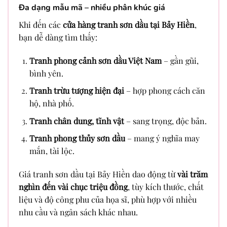
Đa dạng mẫu mã – nhiều phân khúc giá
Khi đến các
cửa hàng tranh sơn dầu tại Bảy Hiền
,
bạn dễ dàng tìm thấy:
Tranh phong cảnh sơn dầu Việt Nam
– gần gũi,
bình yên.
Tranh trừu tượng hiện đại
– hợp phong cách căn
hộ, nhà phố.
Tranh chân dung, tĩnh vật
– sang trọng, độc bản.
Tranh phong thủy sơn dầu
– mang ý nghĩa may
mắn, tài lộc.
Giá tranh sơn dầu tại Bảy Hiền dao động từ
vài trăm
nghìn đến vài chục triệu đồng
, tùy kích thước, chất
liệu và độ công phu của họa sĩ, phù hợp với nhiều
nhu cầu và ngân sách khác nhau.