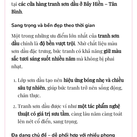
tại
các cửa hàng tranh sơn dầu ở Bảy Hiền – Tân
Bình
.
Sang trọng và bền đẹp theo thời gian
Một trong những ưu điểm lớn nhất của
tranh sơn
dầu
chính là
độ bền vượt trội
. Nhờ chất liệu màu
sơn dầu đặc trưng, bức tranh có khả năng
giữ màu
sắc tươi sáng suốt nhiều năm
mà không bị phai
nhạt.
Lớp sơn dầu tạo nên
hiệu ứng bóng nhẹ và chiều
sâu tự nhiên
, giúp bức tranh trở nên sống động,
chân thực.
Tranh sơn dầu được ví như
một tác phẩm nghệ
thuật có giá trị sưu tầm
, càng lâu năm càng toát
lên nét cổ điển, sang trọng.
Đa dạng chủ đề – dễ phối hợp với nhiều phong