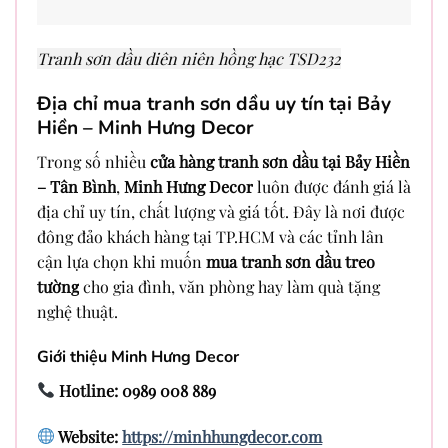
Tranh sơn dầu diên niên hồng hạc TSD232
Địa chỉ mua tranh sơn dầu uy tín tại Bảy
Hiền – Minh Hưng Decor
Trong số nhiều
cửa hàng tranh sơn dầu tại Bảy Hiền
– Tân Bình
,
Minh Hưng Decor
luôn được đánh giá là
địa chỉ uy tín, chất lượng và giá tốt. Đây là nơi được
đông đảo khách hàng tại TP.HCM và các tỉnh lân
cận lựa chọn khi muốn
mua tranh sơn dầu treo
tường
cho gia đình, văn phòng hay làm quà tặng
nghệ thuật.
Giới thiệu Minh Hưng Decor
Hotline: 0989 008 889
Website:
https://minhhungdecor.com