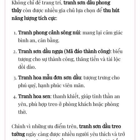
Không chỉ để trang trí,
tranh sơn dầu phong
thủy
còn được nhiều gia chủ lựa chọn để
thu hút
năng lượng tích cực
:
Tranh phong cảnh sông núi
: mang lại cảm giác
bình an, cân bằng.
Tranh sơn dầu ngựa (Mã đáo thành công)
: biểu
tượng cho sự thành công, thăng tiến và tài lộc
dồi dào.
Tranh hoa mẫu đơn sơn dầu
: tượng trưng cho
phú quý, hạnh phúc viên mãn.
Tranh hoa sen
: thanh khiết, giúp tinh thần an
yên, phù hợp treo ở phòng khách hoặc phòng
thờ.
Chính vì những ưu điểm trên,
tranh sơn dầu treo
tường
ngày càng được nhiều người yêu thích và trở