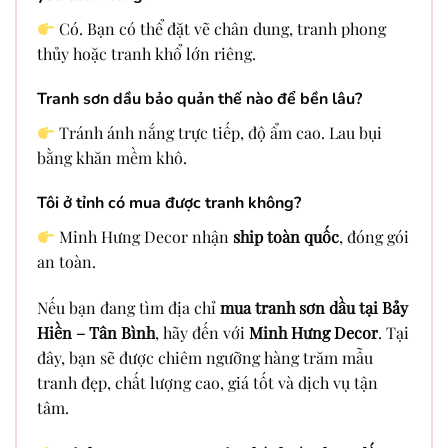
Có. Bạn có thể đặt vẽ chân dung, tranh phong
thủy hoặc tranh khổ lớn riêng.
Tranh sơn dầu bảo quản thế nào để bền lâu?
Tránh ánh nắng trực tiếp, độ ẩm cao. Lau bụi
bằng khăn mềm khô.
Tôi ở tỉnh có mua được tranh không?
Minh Hưng Decor nhận
ship toàn quốc
, đóng gói
an toàn.
Nếu bạn đang tìm địa chỉ
mua tranh sơn dầu tại Bảy
Hiền – Tân Bình
, hãy đến với
Minh Hưng Decor
. Tại
đây, bạn sẽ được chiêm ngưỡng hàng trăm mẫu
tranh đẹp, chất lượng cao, giá tốt và dịch vụ tận
tâm.