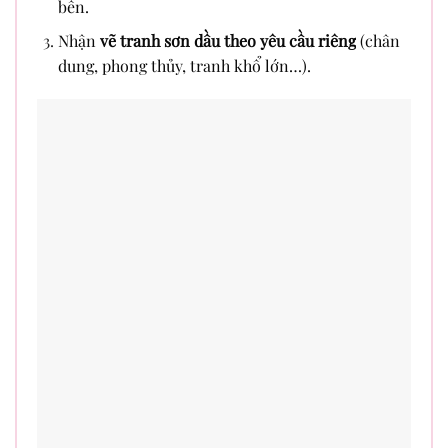
bền.
Nhận
vẽ tranh sơn dầu theo yêu cầu riêng
(chân
dung, phong thủy, tranh khổ lớn…).