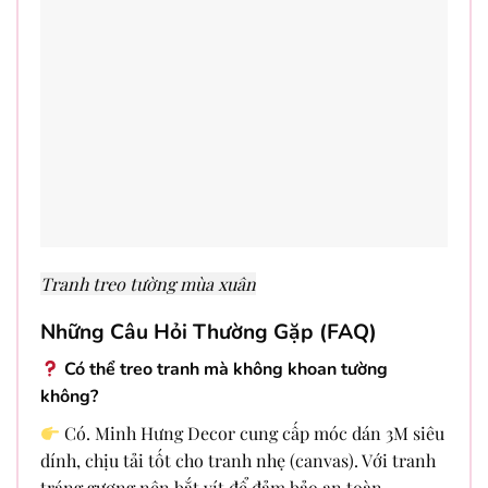
Tranh treo tường mùa xuân
Những Câu Hỏi Thường Gặp (FAQ)
Có thể treo tranh mà không khoan tường
không?
Có. Minh Hưng Decor cung cấp móc dán 3M siêu
dính, chịu tải tốt cho tranh nhẹ (canvas). Với tranh
tráng gương nên bắt vít để đảm bảo an toàn.