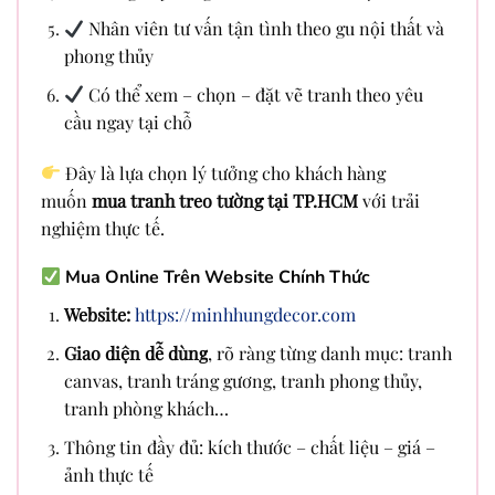
Nhân viên tư vấn tận tình theo gu nội thất và
phong thủy
Có thể xem – chọn – đặt vẽ tranh theo yêu
cầu ngay tại chỗ
Đây là lựa chọn lý tưởng cho khách hàng
muốn
mua tranh treo tường tại TP.HCM
với trải
nghiệm thực tế.
Mua Online Trên Website Chính Thức
Website:
https://minhhungdecor.com
Giao diện dễ dùng
, rõ ràng từng danh mục: tranh
canvas, tranh tráng gương, tranh phong thủy,
tranh phòng khách…
Thông tin đầy đủ: kích thước – chất liệu – giá –
ảnh thực tế