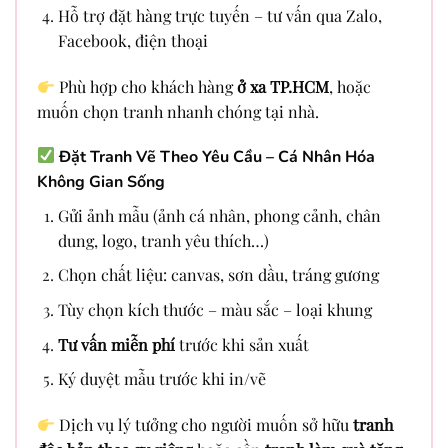
Hỗ trợ đặt hàng trực tuyến – tư vấn qua Zalo,
Facebook, điện thoại
Phù hợp cho khách hàng
ở xa TP.HCM
, hoặc
muốn chọn tranh nhanh chóng tại nhà.
Đặt Tranh Vẽ Theo Yêu Cầu – Cá Nhân Hóa
Không Gian Sống
Gửi ảnh mẫu (ảnh cá nhân, phong cảnh, chân
dung, logo, tranh yêu thích…)
Chọn chất liệu: canvas, sơn dầu, tráng gương
Tùy chọn kích thước – màu sắc – loại khung
Tư vấn miễn phí
trước khi sản xuất
Ký duyệt mẫu trước khi in/vẽ
Dịch vụ lý tưởng cho người muốn sở hữu
tranh