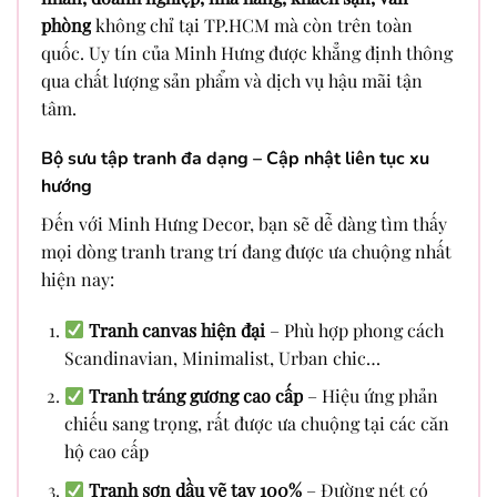
phòng
không chỉ tại TP.HCM mà còn trên toàn
quốc. Uy tín của Minh Hưng được khẳng định thông
qua chất lượng sản phẩm và dịch vụ hậu mãi tận
tâm.
Bộ sưu tập tranh đa dạng – Cập nhật liên tục xu
hướng
Đến với Minh Hưng Decor, bạn sẽ dễ dàng tìm thấy
mọi dòng tranh trang trí đang được ưa chuộng nhất
hiện nay:
Tranh canvas hiện đại
– Phù hợp phong cách
Scandinavian, Minimalist, Urban chic…
Tranh tráng gương cao cấp
– Hiệu ứng phản
chiếu sang trọng, rất được ưa chuộng tại các căn
hộ cao cấp
Tranh sơn dầu vẽ tay 100%
– Đường nét có