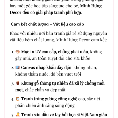
hay một góc học tập sáng tạo cho bé,
Minh Hưng
Decor đều có giải pháp tranh phù hợp
.
Cam kết chất lượng – Vật liệu cao cấp
Khác với nhiều nơi bán tranh giá rẻ sử dụng nguyên
vật liệu kém chất lượng, Minh Hưng Decor cam kết:
Mực in UV cao cấp, chống phai màu
, không
gây mùi, an toàn tuyệt đối cho sức khỏe
Canvas nhập khẩu dày dặn
, không nhăn,
không thấm nước, độ bền vượt trội
Khung gỗ thông tự nhiên đã xử lý chống mối
mọt
, chắc chắn và đẹp mắt
Tranh tráng gương công nghệ cao
, sắc nét,
phản chiếu ánh sáng sống động
Tranh sơn dầu vẽ tay bởi họa sĩ Việt Nam giàu