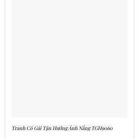
Tranh Cô Gái Tận Hưởng Ánh Nắng TGH9060