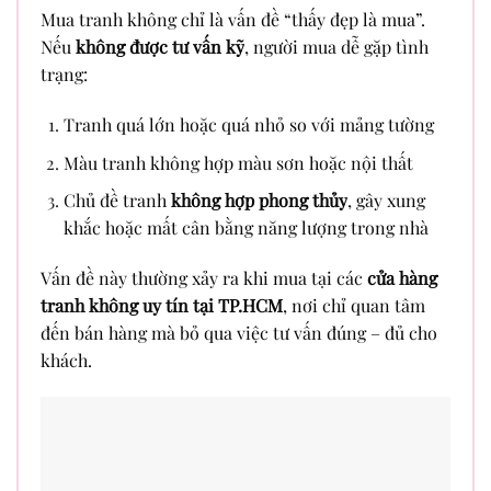
Mua tranh không chỉ là vấn đề “thấy đẹp là mua”.
Nếu
không được tư vấn kỹ
, người mua dễ gặp tình
trạng:
Tranh quá lớn hoặc quá nhỏ so với mảng tường
Màu tranh không hợp màu sơn hoặc nội thất
Chủ đề tranh
không hợp phong thủy
, gây xung
khắc hoặc mất cân bằng năng lượng trong nhà
Vấn đề này thường xảy ra khi mua tại các
cửa hàng
tranh không uy tín tại TP.HCM
, nơi chỉ quan tâm
đến bán hàng mà bỏ qua việc tư vấn đúng – đủ cho
khách.