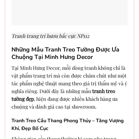
Tranh trang trí hươu bắc cực NP112
Những Mẫu Tranh Treo Tường Được Ưa
Chuộng Tại Minh Hưng Decor
Tại Minh Hưng Decor, mỗi dòng tranh không chỉ là
vật phẩm trang trí mà còn được chăm chút như một
tác phẩm nghệ thuật mang theo giá trị thẩm mỹ và ý
nghĩa riêng. Dưới đây là những mẫu
tranh treo
tường đẹp
, hiện đang được nhiều khách hàng ưa
chuộng và đánh giá cao tại showroom.
Tranh Treo Cầu Thang Phong Thủy – Tăng Vượng
Khí, Đẹp Bố Cục
Không gian cầu thang thường bị xem nhẹ trong