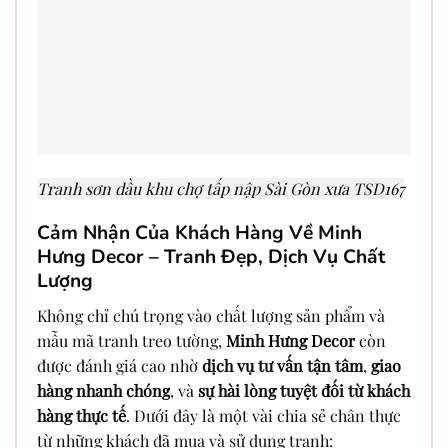
Tranh sơn dầu khu chợ tấp nập Sài Gòn xưa TSD167
Cảm Nhận Của Khách Hàng Về Minh
Hưng Decor – Tranh Đẹp, Dịch Vụ Chất
Lượng
Không chỉ chú trọng vào chất lượng sản phẩm và
mẫu mã tranh treo tường,
Minh Hưng Decor
còn
được đánh giá cao nhờ
dịch vụ tư vấn tận tâm
,
giao
hàng nhanh chóng
, và
sự hài lòng tuyệt đối từ khách
hàng thực tế
. Dưới đây là một vài chia sẻ chân thực
từ những khách đã mua và sử dụng tranh: