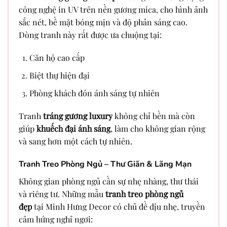
công nghệ in UV trên nền gương mica, cho hình ảnh
sắc nét, bề mặt bóng mịn và độ phản sáng cao.
Dòng tranh này rất được ưa chuộng tại:
Căn hộ cao cấp
Biệt thự hiện đại
Phòng khách đón ánh sáng tự nhiên
Tranh
tráng gương luxury
không chỉ bền mà còn
giúp
khuếch đại ánh sáng
, làm cho không gian rộng
và sang hơn một cách tự nhiên.
Tranh Treo Phòng Ngủ – Thư Giãn & Lãng Mạn
Không gian phòng ngủ cần sự nhẹ nhàng, thư thái
và riêng tư. Những mẫu
tranh treo phòng ngủ
đẹp
tại Minh Hưng Decor có chủ đề dịu nhẹ, truyền
cảm hứng nghỉ ngơi: