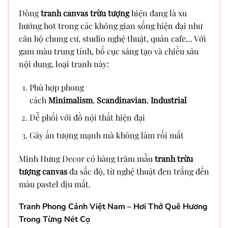
Dòng
tranh canvas trừu tượng
hiện đang là xu
hướng hot trong các không gian sống hiện đại như
căn hộ chung cư, studio nghệ thuật, quán cafe… Với
gam màu trung tính, bố cục sáng tạo và chiều sâu
nội dung, loại tranh này:
Phù hợp phong
cách
Minimalism
,
Scandinavian
,
Industrial
Dễ phối với đồ nội thất hiện đại
Gây ấn tượng mạnh mà không làm rối mắt
Minh Hưng Decor có hàng trăm mẫu
tranh trừu
tượng canvas
đa sắc độ, từ nghệ thuật đen trắng đến
màu pastel dịu mắt.
Tranh Phong Cảnh Việt Nam – Hơi Thở Quê Hương
Trong Từng Nét Cọ