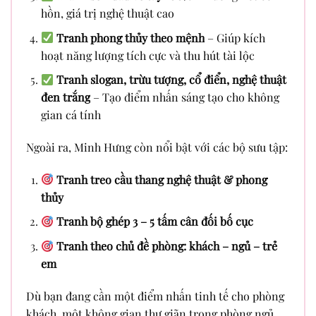
hồn, giá trị nghệ thuật cao
Tranh phong thủy theo mệnh
– Giúp kích
hoạt năng lượng tích cực và thu hút tài lộc
Tranh slogan, trừu tượng, cổ điển, nghệ thuật
đen trắng
– Tạo điểm nhấn sáng tạo cho không
gian cá tính
Ngoài ra, Minh Hưng còn nổi bật với các bộ sưu tập:
Tranh treo cầu thang nghệ thuật & phong
thủy
Tranh bộ ghép 3 – 5 tấm cân đối bố cục
Tranh theo chủ đề phòng: khách – ngủ – trẻ
em
Dù bạn đang cần một điểm nhấn tinh tế cho phòng
khách, một không gian thư giãn trong phòng ngủ,