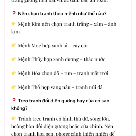
Nên chọn tranh theo mệnh như thế nào?
Mệnh Kim nên chọn tranh trắng – xám – ánh
kim
Mệnh Mộc hợp xanh lá – cây cối
Mệnh Thủy hợp xanh dương – thác nước
Mệnh Hỏa chọn đỏ – tím – tranh mặt trời
Mệnh Thổ hợp vàng nâu – tranh núi đá
Treo tranh đối diện gương hay cửa có sao
không?
Tránh treo tranh có hình thú dữ, sóng lớn,
hoàng hôn đối diện gương hoặc cửa chính. Nên
chọn tranh hoa sen, phong cảnh thiên nhiên để