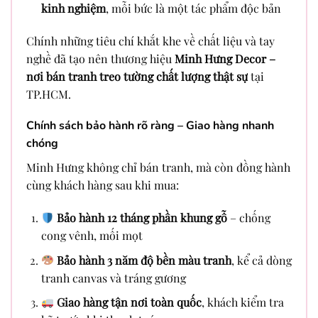
kinh nghiệm
, mỗi bức là một tác phẩm độc bản
Chính những tiêu chí khắt khe về chất liệu và tay
nghề đã tạo nên thương hiệu
Minh Hưng Decor –
nơi bán tranh treo tường chất lượng thật sự
tại
TP.HCM.
Chính sách bảo hành rõ ràng – Giao hàng nhanh
chóng
Minh Hưng không chỉ bán tranh, mà còn đồng hành
cùng khách hàng sau khi mua:
Bảo hành 12 tháng phần khung gỗ
– chống
cong vênh, mối mọt
Bảo hành 3 năm độ bền màu tranh
, kể cả dòng
tranh canvas và tráng gương
Giao hàng tận nơi toàn quốc
, khách kiểm tra