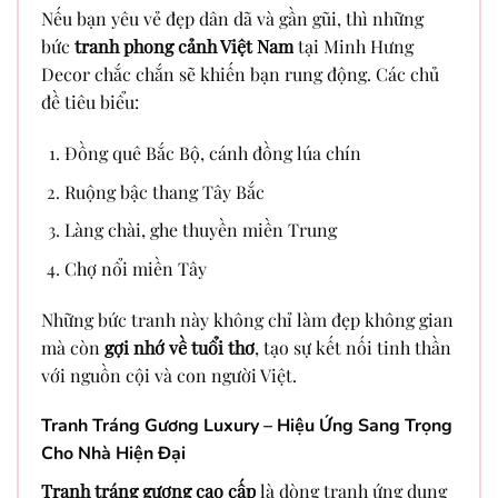
Nếu bạn yêu vẻ đẹp dân dã và gần gũi, thì những
bức
tranh phong cảnh Việt Nam
tại Minh Hưng
Decor chắc chắn sẽ khiến bạn rung động. Các chủ
đề tiêu biểu:
Đồng quê Bắc Bộ, cánh đồng lúa chín
Ruộng bậc thang Tây Bắc
Làng chài, ghe thuyền miền Trung
Chợ nổi miền Tây
Những bức tranh này không chỉ làm đẹp không gian
mà còn
gợi nhớ về tuổi thơ
, tạo sự kết nối tinh thần
với nguồn cội và con người Việt.
Tranh Tráng Gương Luxury – Hiệu Ứng Sang Trọng
Cho Nhà Hiện Đại
Tranh tráng gương cao cấp
là dòng tranh ứng dụng