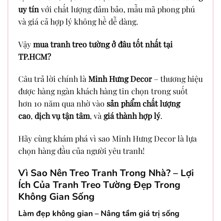
uy tín
với chất lượng đảm bảo, mẫu mã phong phú
và giá cả hợp lý không hề dễ dàng.
Vậy
mua tranh treo tường ở đâu tốt nhất tại
TP.HCM?
Câu trả lời chính là
Minh Hưng Decor
– thương hiệu
được hàng ngàn khách hàng tin chọn trong suốt
hơn 10 năm qua nhờ vào
sản phẩm chất lượng
cao
,
dịch vụ tận tâm
, và
giá thành hợp lý
.
Hãy cùng khám phá vì sao Minh Hưng Decor là lựa
chọn hàng đầu của người yêu tranh!
Vì Sao Nên Treo Tranh Trong Nhà? – Lợi
Ích Của Tranh Treo Tường Đẹp Trong
Không Gian Sống
Làm đẹp không gian – Nâng tầm giá trị sống