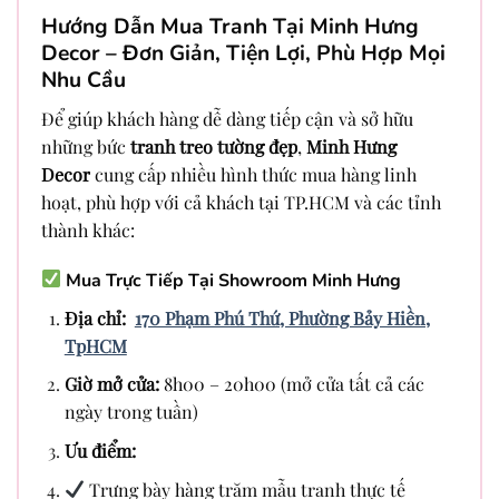
Hướng Dẫn Mua Tranh Tại Minh Hưng
Decor – Đơn Giản, Tiện Lợi, Phù Hợp Mọi
Nhu Cầu
Để giúp khách hàng dễ dàng tiếp cận và sở hữu
những bức
tranh treo tường đẹp
,
Minh Hưng
Decor
cung cấp nhiều hình thức mua hàng linh
hoạt, phù hợp với cả khách tại TP.HCM và các tỉnh
thành khác:
Mua Trực Tiếp Tại Showroom Minh Hưng
Địa chỉ:
170 Phạm Phú Thứ, Phường Bảy Hiền,
TpHCM
Giờ mở cửa:
8h00 – 20h00 (mở cửa tất cả các
ngày trong tuần)
Ưu điểm:
Trưng bày hàng trăm mẫu tranh thực tế