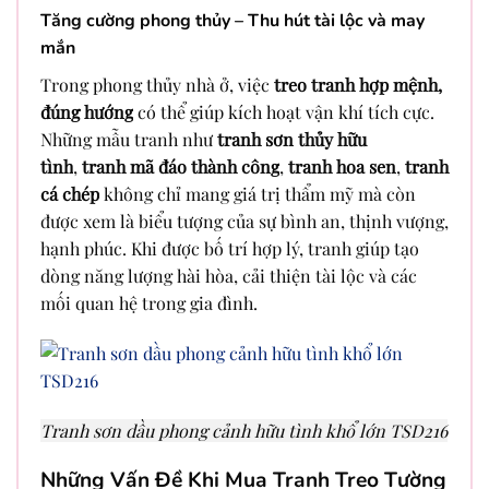
Tăng cường phong thủy – Thu hút tài lộc và may
mắn
Trong phong thủy nhà ở, việc
treo tranh hợp mệnh,
đúng hướng
có thể giúp kích hoạt vận khí tích cực.
Những mẫu tranh như
tranh sơn thủy hữu
tình
,
tranh mã đáo thành công
,
tranh hoa sen
,
tranh
cá chép
không chỉ mang giá trị thẩm mỹ mà còn
được xem là biểu tượng của sự bình an, thịnh vượng,
hạnh phúc. Khi được bố trí hợp lý, tranh giúp tạo
dòng năng lượng hài hòa, cải thiện tài lộc và các
mối quan hệ trong gia đình.
Tranh sơn dầu phong cảnh hữu tình khổ lớn TSD216
Những Vấn Đề Khi Mua Tranh Treo Tường