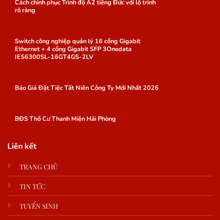
Cách chinh phục Trình độ A2 tiếng Đức với lộ trình
rõ ràng
Switch công nghiệp quản lý 16 cổng Gigabit
Ethernet + 4 cổng Gigabit SFP 3Onedata
IES6300SL-16GT4GS-2LV
Báo Giá Đặt Tiệc Tất Niên Công Ty Mới Nhất 2026
BĐS Thổ Cư Thanh Miện Hải Phòng
Liên kết
TRANG CHỦ
TIN TỨC
TUYỂN SINH