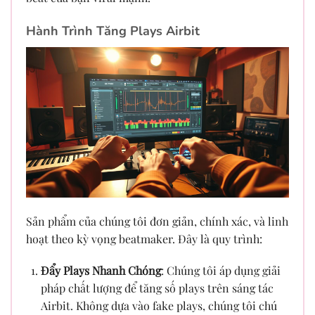
Hành Trình Tăng Plays Airbit
Sản phẩm của chúng tôi đơn giản, chính xác, và linh
hoạt theo kỳ vọng beatmaker. Đây là quy trình:
Đẩy Plays Nhanh Chóng
: Chúng tôi áp dụng giải
pháp chất lượng để tăng số plays trên sáng tác
Airbit. Không dựa vào fake plays, chúng tôi chú