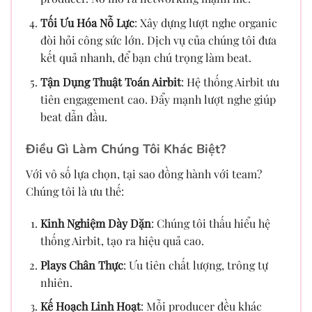
Tối Ưu Hóa Nỗ Lực
: Xây dựng lượt nghe organic
đòi hỏi công sức lớn. Dịch vụ của chúng tôi đưa
kết quả nhanh, để bạn chú trọng làm beat.
Tận Dụng Thuật Toán Airbit
: Hệ thống Airbit ưu
tiên engagement cao. Đẩy mạnh lượt nghe giúp
beat dẫn đầu.
Điều Gì Làm Chúng Tôi Khác Biệt?
Với vô số lựa chọn, tại sao đồng hành với team?
Chúng tôi là ưu thế:
Kinh Nghiệm Dày Dặn
: Chúng tôi thấu hiểu hệ
thống Airbit, tạo ra hiệu quả cao.
Plays Chân Thực
: Ưu tiên chất lượng, trông tự
nhiên.
Kế Hoạch Linh Hoạt
: Mỗi producer đều khác