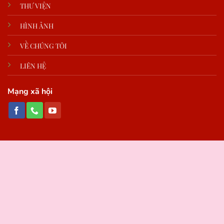
THƯ VIỆN
HÌNH ẢNH
VỀ CHÚNG TÔI
LIÊN HỆ
Mạng xã hội