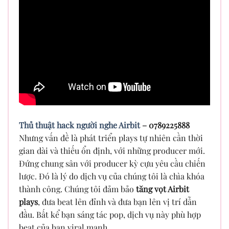
Thủ thuật hack người nghe Airbit
– 0789225888
Nhưng vấn đề là phát triển plays tự nhiên cần thời
gian dài và thiếu ổn định, với những producer mới.
Đứng chung sân với producer kỳ cựu yêu cầu chiến
lược. Đó là lý do dịch vụ của chúng tôi là chìa khóa
thành công. Chúng tôi đảm bảo
tăng vọt Airbit
plays
, đưa beat lên đỉnh và đưa bạn lên vị trí dẫn
đầu. Bất kể bạn sáng tác pop, dịch vụ này phù hợp
beat của bạn viral mạnh.