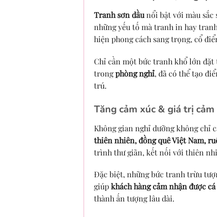
Tranh sơn dầu
nổi bật với màu sắc 
những yếu tố mà tranh in hay tranh 
hiện phong cách sang trọng, cổ điển
Chỉ cần một bức tranh khổ lớn đặt 
trong
phòng nghỉ
, đã có thể tạo đ
trú.
Tăng cảm xúc & giá trị cả
Không gian nghỉ dưỡng không chỉ c
thiên nhiên, đồng quê Việt Nam, ru
trình thư giãn, kết nối với thiên nh
Đặc biệt, những bức tranh trừu tượ
giúp
khách hàng cảm nhận được cá 
thành ấn tượng lâu dài.