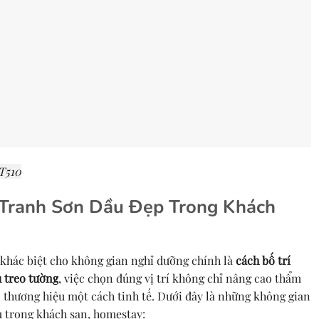
T510
o Tranh Sơn Dầu Đẹp Trong Khách
 khác biệt cho không gian nghỉ dưỡng chính là
cách bố trí
 treo tường
, việc chọn đúng vị trí không chỉ nâng cao thẩm
thương hiệu một cách tinh tế. Dưới đây là những không gian
u trong khách sạn, homestay: