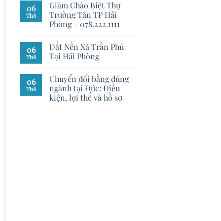
Giảm Chào Biệt Thự
06
Trường Tân TP Hải
Th8
Phòng – 078.222.1111
Đất Nền Xã Trần Phú
06
Tại Hải Phòng
Th8
Chuyển đổi bằng đúng
06
ngành tại Đức: Điều
Th8
kiện, lợi thế và hồ sơ