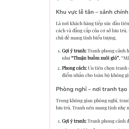
Khu vực lễ tân – sảnh chính
Là nơi khách hàng tiếp xúc đầu tiê
cách và đẳng cấp của cơ sở lưu trú. 
chủ đề mang tính biểu tượng.
Gợi ý tranh:
Tranh phong cảnh hù
như
“Thuận buồm xuôi gió”
, “M
Phong cách:
Ưu tiên chọn tranh 
điểm nhấn cho toàn bộ không gi
Phòng nghỉ – nơi tranh tạo
Trong không gian phòng nghỉ, tranh
lưu trú. Tranh nên mang tính nhẹ n
Gợi ý tranh:
Tranh phong cảnh đồ