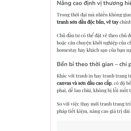
Nâng cao định vị thương hiệ
Trong thời đại mà nhiều không gian
tranh sơn dầu độc bản, vẽ tay
chính
Chủ đầu tư có thể đặt vẽ theo chủ 
hoặc câu chuyện khởi nghiệp của ch
homestay hay khách sạn của bạn nga
Bền bỉ theo thời gian – chi 
Khác với tranh in hay tranh trang t
canvas và sơn dầu cao cấp
, có độ 
phai, dễ lau chùi, không bị lỗi mốt 
So với việc thay mới tranh trang trí
pháp tiết kiệm, nâng cao giá trị dà