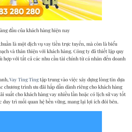
hàng đầu của khách hàng hiện nay
thuần là một dịch vụ vay tiền trực tuyến, mà còn là biểu
ạch và thân thiện với khách hàng. Công ty đã thiết lập quy
ù hợp với tất cả các nhu cầu tài chính từ cá nhân đến doanh
ranh,
Vay Ting Ting
tập trung vào việc xây dựng lòng tin dựa
 các chương trình ưu đãi hấp dẫn dành riêng cho khách hàng
lãi suất cho khách hàng vay nhiều lần hoặc có lịch sử vay tốt
 duy trì mối quan hệ bền vững, mang lại lợi ích đôi bên.