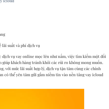
y icloud
àng
lãi suất và phí dịch vụ
c dịch vụ vay online mọc lên như nấm, việc tìm kiếm một đối
ịnh giúp khách hàng tránh khỏi các rủi ro không mong muốn.
, với mức lãi suất hợp lý, dịch vụ tận tâm cùng các chính
àn có thể yên tâm gửi gắm niềm tin vào nền tảng vay icloud