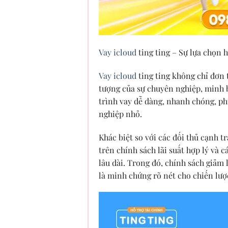
Vay icloud
ting ting – Sự lựa chọn 
Vay icloud
ting ting không chỉ đơn 
tượng của sự chuyên nghiệp, minh b
trình vay dễ dàng, nhanh chóng, ph
nghiệp nhỏ.
Khác biệt so với các đối thủ cạnh t
trên chính sách lãi suất hợp lý và
lâu dài. Trong đó, chính sách giảm 
là minh chứng rõ nét cho chiến lược