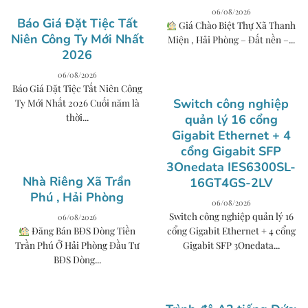
06/08/2026
Báo Giá Đặt Tiệc Tất
Giá Chào Biệt Thự Xã Thanh
Niên Công Ty Mới Nhất
Miện , Hải Phòng – Đất nền –...
2026
06/08/2026
Báo Giá Đặt Tiệc Tất Niên Công
Switch công nghiệp
Ty Mới Nhất 2026 Cuối năm là
thời...
quản lý 16 cổng
Gigabit Ethernet + 4
cổng Gigabit SFP
3Onedata IES6300SL-
Nhà Riêng Xã Trần
16GT4GS-2LV
Phú , Hải Phòng
06/08/2026
Switch công nghiệp quản lý 16
06/08/2026
Đăng Bán BĐS Dòng Tiền
cổng Gigabit Ethernet + 4 cổng
Trần Phú Ở Hải Phòng Đầu Tư
Gigabit SFP 3Onedata...
BĐS Dòng...