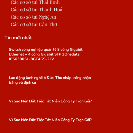
Các cơ sở tại Thái Bình
Các cơ sở tại Thanh Hoá
Các cơ sở tại Nghệ An
Các cơ sở tại Cần Thơ
Tin mới nhất
Switch công nghiệp quản lý 8 cổng Gigabit
Ethernet + 4 cổng Gigabit SFP 3Onedata
IES6300SL-8GT4GS-2LV
Lao động lành nghề ở Đức: Thu nhập, công nhận
bằng và định cư
Vì Sao Nên Đặt Tiệc Tất Niên Công Ty Trọn Gói?
Vì Sao Nên Đặt Tiệc Tất Niên Công Ty Trọn Gói?