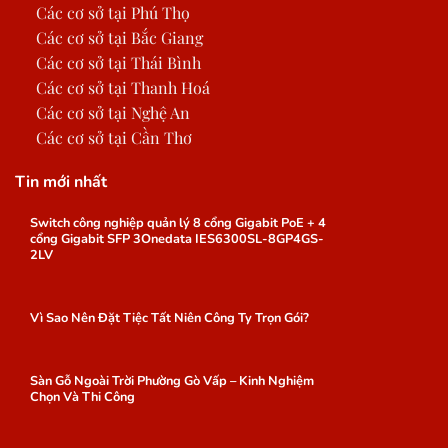
Các cơ sở tại Phú Thọ
Các cơ sở tại Bắc Giang
Các cơ sở tại Thái Bình
Các cơ sở tại Thanh Hoá
Các cơ sở tại Nghệ An
Các cơ sở tại Cần Thơ
Tin mới nhất
Switch công nghiệp quản lý 8 cổng Gigabit PoE + 4
cổng Gigabit SFP 3Onedata IES6300SL-8GP4GS-
2LV
Vì Sao Nên Đặt Tiệc Tất Niên Công Ty Trọn Gói?
Sàn Gỗ Ngoài Trời Phường Gò Vấp – Kinh Nghiệm
Chọn Và Thi Công