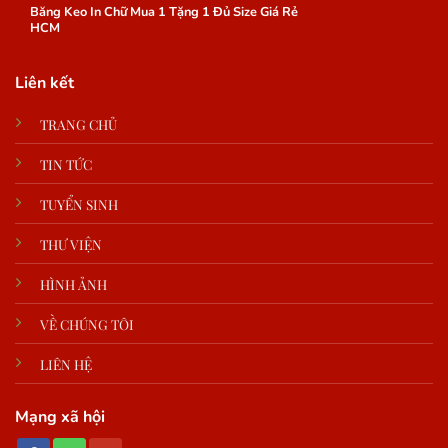
Băng Keo In Chữ Mua 1 Tặng 1 Đủ Size Giá Rẻ
HCM
Liên kết
TRANG CHỦ
TIN TỨC
TUYỂN SINH
THƯ VIỆN
HÌNH ẢNH
VỀ CHÚNG TÔI
LIÊN HỆ
Mạng xã hội