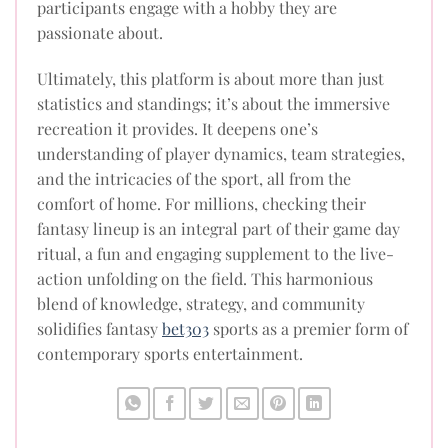
participants engage with a hobby they are
passionate about.
Ultimately, this platform is about more than just
statistics and standings; it’s about the immersive
recreation it provides. It deepens one’s
understanding of player dynamics, team strategies,
and the intricacies of the sport, all from the
comfort of home. For millions, checking their
fantasy lineup is an integral part of their game day
ritual, a fun and engaging supplement to the live-
action unfolding on the field. This harmonious
blend of knowledge, strategy, and community
solidifies fantasy
bet303
sports as a premier form of
contemporary sports entertainment.