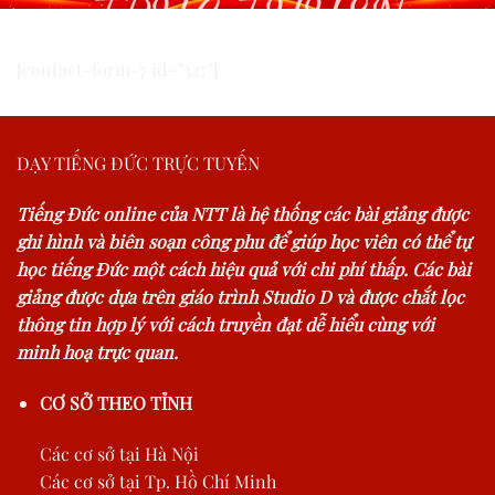
TRỰC TUYẾN
[contact-form-7 id="327"]
DẠY TIẾNG ĐỨC TRỰC TUYẾN
Tiếng Đức online của NTT là hệ thống các bài giảng được
ghi hình và biên soạn công phu để giúp học viên có thể tự
học tiếng Đức một cách hiệu quả với chi phí thấp. Các bài
giảng được dựa trên giáo trình Studio D và được chắt lọc
thông tin hợp lý với cách truyền đạt dễ hiểu cùng với
minh hoạ trực quan.
CƠ SỞ THEO TỈNH
Các cơ sở tại Hà Nội
Các cơ sở tại Tp. Hồ Chí Minh