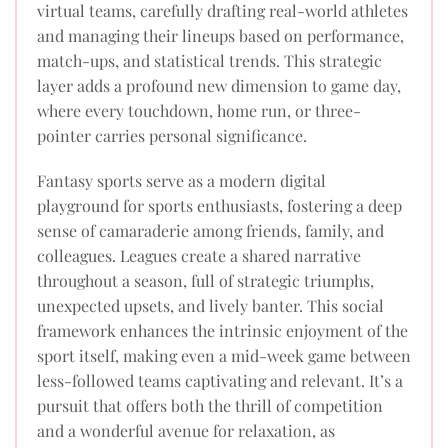
virtual teams, carefully drafting real-world athletes
and managing their lineups based on performance,
match-ups, and statistical trends. This strategic
layer adds a profound new dimension to game day,
where every touchdown, home run, or three-
pointer carries personal significance.
Fantasy sports serve as a modern digital
playground for sports enthusiasts, fostering a deep
sense of camaraderie among friends, family, and
colleagues. Leagues create a shared narrative
throughout a season, full of strategic triumphs,
unexpected upsets, and lively banter. This social
framework enhances the intrinsic enjoyment of the
sport itself, making even a mid-week game between
less-followed teams captivating and relevant. It’s a
pursuit that offers both the thrill of competition
and a wonderful avenue for relaxation, as