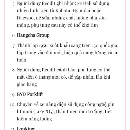
Người dùng Reddit ghi nhận: xe Heli sử dụng
nhiều linh kiện từ Kubota, Hyundai hoặc
Daewoo, dễ sửa; nhưng chất lượng phủ sơn
mỏng, phụ tùng sau này có thể khó tìm
Hangcha Group
Thành lập 1956, xuất khẩu sang trên 150 quốc gia,
tập trung vào đổi mới, hiệu quả năng lượng và an
toàn
Người dùng Reddit cảnh báo: phụ tùng có thể
mất đến 6 tháng mới có, dễ gặp nhầm lẫn khi
giao hàng
BYD Forklift
Chuyên về xe nâng điện sử dụng công nghệ pin
lithium (LiFePO₄), thân thiện môi trường, tiết
kiệm năng lượng
Lonking