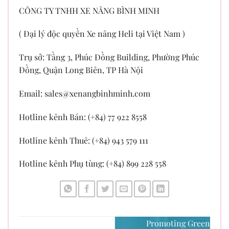
CÔNG TY TNHH XE NÂNG BÌNH MINH
( Đại lý độc quyền Xe nâng Heli tại Việt Nam )
Trụ sở: Tầng 3, Phúc Đồng Building, Phường Phúc
Đồng, Quận Long Biên, TP Hà Nội
Email:
sales@xenangbinhminh.com
Hotline kênh Bán: (+84) 77 922 8558
Hotline kênh Thuê: (+84) 943 579 111
Hotline kênh Phụ tùng: (+84) 899 228 558
Promoting Green