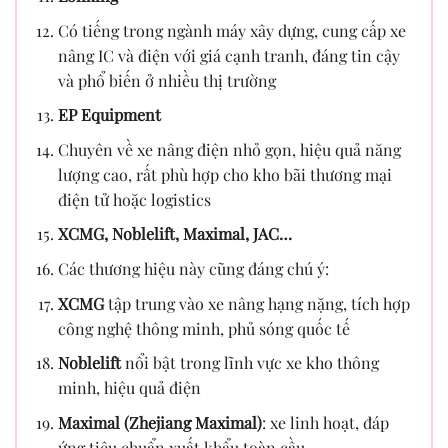
Có tiếng trong ngành máy xây dựng, cung cấp xe
nâng IC và điện với giá cạnh tranh, đáng tin cậy
và phổ biến ở nhiều thị trường
EP Equipment
Chuyên về xe nâng điện nhỏ gọn, hiệu quả năng
lượng cao, rất phù hợp cho kho bãi thương mại
điện tử hoặc logistics
XCMG, Noblelift, Maximal, JAC…
Các thương hiệu này cũng đáng chú ý:
XCMG
tập trung vào xe nâng hạng nặng, tích hợp
công nghệ thông minh, phủ sóng quốc tế
Noblelift
nổi bật trong lĩnh vực xe kho thông
minh, hiệu quả điện
Maximal (Zhejiang Maximal)
: xe linh hoạt, đáp
ứng tiêu chuẩn xuất khẩu toàn cầu