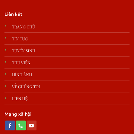
Liên kết
TRANG CHỦ
TIN TỨC
TUYỂN SINH
THƯ VIỆN
HÌNH ẢNH
VỀ CHÚNG TÔI
LIÊN HỆ
Mạng xã hội