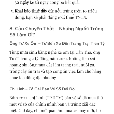
30 ngày
kể từ ngày công bố kết quả.
Khai báo thuế đầy đủ
: nếu trúng trên 10 triệu
đồng, bạn sẽ phải đóng 10% thuế TNCN.
8. Câu Chuyện Thật – Những Người Trúng
Số Làm Gì?
Ông Tư Xe Ôm – Từ Bến Xe Đến Trang Trại Tiền Tỷ
Từng mưu sinh bằng nghề xe ôm tại Cần Thơ, ông
Tư đã trúng 2 tỷ đồng năm 2021. Không tiêu xài
hoang phí, ông mua đất làm trang trại, nuôi gà,
trồng cây ăn trái và tạo công ăn việc làm cho hàng
chục lao động địa phương.
Chị Linh – Cô Gái Bán Vé Số Đổi Đời
Năm 2022, chị Linh (TP.HCM) bán vé số đã mua thử
một vé số của chính mình bán và trúng giải đặc
biệt. Giờ đây, chị mở quán ăn, mua xe máy mới, hỗ