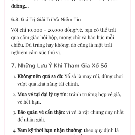
đường…
6.3. Giá Trị Giải Trí Và Niềm Tin
Với chỉ 10.000 – 20.000 đồng/vé, bạn có thể trải
qua cảm giác hồi hộp, mong chờ và háo hức mỗi
chiều. Dù trúng hay không, đó cũng là một trải
nghiệm cảm xúc thú vị.
7. Những Lưu Ý Khi Tham Gia Xổ Số
Không nên quá sa đà
: Xổ số là may rủi, đừng chơi
vượt quá khả năng tài chính.
Mua vé tại đại lý uy tín
: tránh trường hợp vé giả,
vé hết hạn.
Bảo quản vé cẩn thận
: vì vé là vật chứng duy nhất
để nhận giải.
Xem kỹ thời hạn nhận thưởng
: theo quy định là