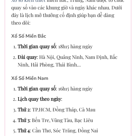
quay số vào các khung giờ và ngày khác nhau. Dưới
đây là lịch mở thưởng cố định giúp bạn dễ dàng
theo dõi:
Xổ Số Miền Bắc
Thời gian quay số
: 18h15 hàng ngày
Đài quay
: Hà Nội, Quảng Ninh, Nam Định, Bắc
Ninh, Hải Phòng, Thái Bình…
Xổ Số Miền Nam
Thời gian quay số
: 16h15 hàng ngày
Lịch quay theo ngày
:
Thứ 2
: TP.HCM, Đồng Tháp, Cà Mau
Thứ 3
: Bến Tre, Vũng Tàu, Bạc Liêu
Thứ 4
: Cần Thơ, Sóc Trăng, Đồng Nai