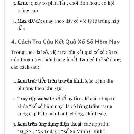
Keno
: quay 10 phút/lần, chơi linh hoạt, cơ hội
trúng cao
Max 3D/4D
: quay theo dãy số với tỷ lệ trúng hấp
dẫn
4. Cách Tra Cứu Kết Quả Xổ Số Hôm Nay
Trong thời đại số, việc tra cứu kết quả xổ số đã trở
nên thuận tiện hơn bao giờ hết. Bạn có thể sử dụng
các cách sau:
Xem trực tiếp trên truyền hình
(các kênh địa
phương theo khu vực)
Truy cập website xổ số uy tín
: chỉ cần nhập từ
khóa “Xổ số hôm nay” là có hàng trăm trang
cung cấp kết quả nhanh chóng, chính xác.
Xem trên ứng dụng điện thoại
: các app như
“KQXS”, “XS Today”, “Xổ Số Minh Chính”…