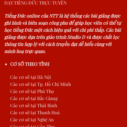
DẠY TIẾNG ĐỨC TRỰC TUYẾN
Tiếng Đức online của NTT là hệ thống các bài giảng được
ghi hình và biên soạn công phu để giúp học viên có thể tự
học tiếng Đức một cách hiệu quả với chi phí thấp. Các bài
giảng được dựa trên giáo trình Studio D và được chắt lọc
thông tin hợp lý với cách truyền đạt dễ hiểu cùng với
minh hoạ trực quan.
CƠ SỞ THEO TỈNH
Các cơ sở tại Hà Nội
Các cơ sở tại Tp. Hồ Chí Minh
Các cơ sở tại Phú Thọ
Các cơ sở tại Bắc Giang
Các cơ sở tại Thái Bình
Các cơ sở tại Thanh Hoá
Các cơ sở tại Nghệ An
Các cơ sở tại Cần Thơ