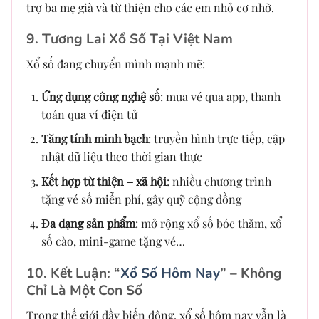
trợ ba mẹ già và từ thiện cho các em nhỏ cơ nhỡ.
9. Tương Lai Xổ Số Tại Việt Nam
Xổ số đang chuyển mình mạnh mẽ:
Ứng dụng công nghệ số
: mua vé qua app, thanh
toán qua ví điện tử
Tăng tính minh bạch
: truyền hình trực tiếp, cập
nhật dữ liệu theo thời gian thực
Kết hợp từ thiện – xã hội
: nhiều chương trình
tặng vé số miễn phí, gây quỹ cộng đồng
Đa dạng sản phẩm
: mở rộng xổ số bóc thăm, xổ
số cào, mini-game tặng vé…
10. Kết Luận: “
Xổ Số Hôm Nay
” – Không
Chỉ Là Một Con Số
Trong thế giới đầy biến động, xổ số hôm nay vẫn là