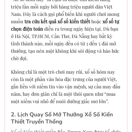
triệu lần mỗi ngày bởi hàng triệu người dân Việt
Nam. Đây là cách gọi phổ biến khi người chơi mong
muốn
tra cứu kết quả xổ số kiến thiết
hoặc
xổ số tự
chọn điện toán
diễn ra trong ngày hiện tại. Dù bạn
ở Hà Nội, TP.HCM, Cần Thơ, Đà Nẵng hay bất kỳ
tỉnh thành nào, mỗi ngày đều có từ 3 đến 5 đài mở
thưởng, tạo nên một không khí sôi động và háo hức
chờ đợi.
Không chỉ là một trò chơi may rủi, xổ số hôm nay
còn là một phần văn hóa đặc trưng của người Việt,
gắn liền với niềm tin vào vận mệnh, sự cầu may đầu
năm, hay đơn giản chỉ là một thói quen như “mua
một niềm vui nhỏ để nuôi dưỡng giấc mơ lớn”.
2. Lịch Quay Số Mở Thưởng Xổ Số Kiến
Thiết Truyền Thống
Xổ số kiến thiết
miền Bắc, Trung, Nam được tổ chức