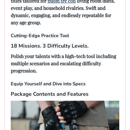
titles tailored for
buom tre con
living room duels,
event play, and household rivalries. Swift and
dynamic, engaging, and endlessly repeatable for
any age group.
Cutting-Edge Practice Tool
18 Missions. 3 Difficulty Levels.
Polish your talents with a high-tech tool including
multiple scenarios and escalating difficulty
progression.
Equip Yourself and Dive into Specs
Package Contents and Features