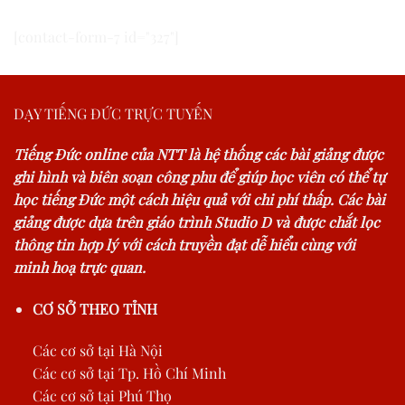
[contact-form-7 id="327"]
DẠY TIẾNG ĐỨC TRỰC TUYẾN
Tiếng Đức online của NTT là hệ thống các bài giảng được
ghi hình và biên soạn công phu để giúp học viên có thể tự
học tiếng Đức một cách hiệu quả với chi phí thấp. Các bài
giảng được dựa trên giáo trình Studio D và được chắt lọc
thông tin hợp lý với cách truyền đạt dễ hiểu cùng với
minh hoạ trực quan.
CƠ SỞ THEO TỈNH
Các cơ sở tại Hà Nội
Các cơ sở tại Tp. Hồ Chí Minh
Các cơ sở tại Phú Thọ