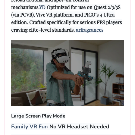
mechanisms.
YD
Optimized for use on Quest 2/3/3S
(via PCVR), Vive VR platform, and PICO’s 4 Ultra
edition. Crafted specifically for serious FPS players
craving elite-level standards.
arfragrances
Large Screen Play Mode
Family VR Fun
No VR Headset Needed