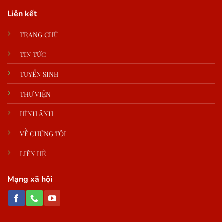
Liên kết
TRANG CHỦ
TIN TỨC
TUYỂN SINH
THƯ VIỆN
HÌNH ẢNH
VỀ CHÚNG TÔI
LIÊN HỆ
Mạng xã hội