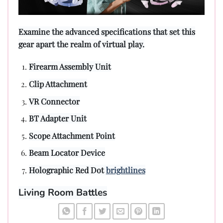
Examine the advanced specifications that set this
gear apart the realm of virtual play.
Firearm Assembly Unit
Clip Attachment
VR Connector
BT Adapter Unit
Scope Attachment Point
Beam Locator Device
Holographic Red Dot
brightlines
Living Room Battles