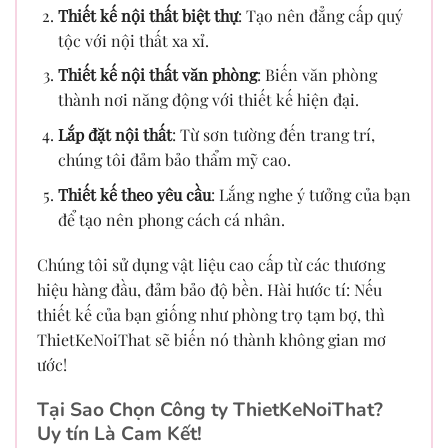
Thiết kế nội thất biệt thự
: Tạo nên đẳng cấp quý
tộc với nội thất xa xỉ.
Thiết kế nội thất văn phòng
: Biến văn phòng
thành nơi năng động với thiết kế hiện đại.
Lắp đặt nội thất
: Từ sơn tường đến trang trí,
chúng tôi đảm bảo thẩm mỹ cao.
Thiết kế theo yêu cầu
: Lắng nghe ý tưởng của bạn
để tạo nên phong cách cá nhân.
Chúng tôi sử dụng vật liệu cao cấp từ các thương
hiệu hàng đầu, đảm bảo độ bền. Hài hước tí: Nếu
thiết kế của bạn giống như phòng trọ tạm bợ, thì
ThietKeNoiThat sẽ biến nó thành không gian mơ
ước!
Tại Sao Chọn Công ty ThietKeNoiThat?
Uy tín Là Cam Kết!