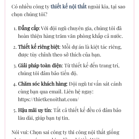
Có nhiều công ty
thiết kế nội thất
ngoài kia, tại sao
chọn chúng tôi?
Đẳng cấp
: Với đội ngũ chuyên gia, chúng tôi đã
hoàn thiện hàng trăm văn phòng khắp cả nước.
Thiết kế riêng biệt
: Mỗi dự án là kiệt tác riêng,
được tùy chỉnh theo sở thích của bạn.
Giải pháp toàn diện
: Từ thiết kế đến trang trí,
chúng tôi đảm bảo tiến độ.
Chăm sóc khách hàng
: Đội ngũ tư vấn sát cánh
cùng bạn qua email. Liên hệ ngay:
https://thietkenoithat.com/
Hậu mãi uy tín
: Tất cả thiết kế đều có đảm bảo
lâu dài, giúp bạn tự tin.
Nói vui: Chọn sai công ty thi công nội thất giống