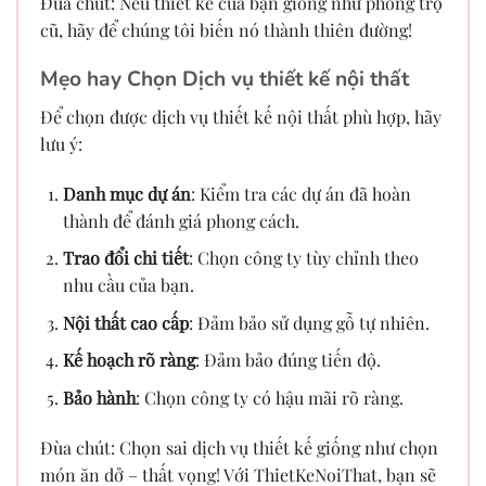
Đùa chút: Nếu thiết kế của bạn giống như phòng trọ
cũ, hãy để chúng tôi biến nó thành thiên đường!
Mẹo hay Chọn Dịch vụ thiết kế nội thất
Để chọn được dịch vụ thiết kế nội thất phù hợp, hãy
lưu ý:
Danh mục dự án
: Kiểm tra các dự án đã hoàn
thành để đánh giá phong cách.
Trao đổi chi tiết
: Chọn công ty tùy chỉnh theo
nhu cầu của bạn.
Nội thất cao cấp
: Đảm bảo sử dụng gỗ tự nhiên.
Kế hoạch rõ ràng
: Đảm bảo đúng tiến độ.
Bảo hành
: Chọn công ty có hậu mãi rõ ràng.
Đùa chút: Chọn sai dịch vụ thiết kế giống như chọn
món ăn dở – thất vọng! Với ThietKeNoiThat, bạn sẽ