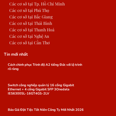
Các cơ sở tại Tp. Hồ Chí Minh
Các cơ sở tại Phú Thọ
Các cơ sở tại Bắc Giang
Các cơ sở tại Thái Bình
Các cơ sở tại Thanh Hoá
Các cơ sở tại Nghệ An
Các cơ sở tại Cần Thơ
Tin mới nhất
Cách chinh phục Trình độ A2 tiếng Đức với lộ trình
rõ ràng
Switch công nghiệp quản lý 16 cổng Gigabit
Ethernet + 4 cổng Gigabit SFP 3Onedata
IES6300SL-16GT4GS-2LV
Báo Giá Đặt Tiệc Tất Niên Công Ty Mới Nhất 2026