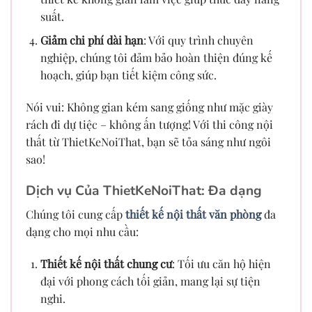
suất.
Giảm chi phí dài hạn
: Với quy trình chuyên
nghiệp, chúng tôi đảm bảo hoàn thiện đúng kế
hoạch, giúp bạn tiết kiệm công sức.
Nói vui: Không gian kém sang giống như mặc giày
rách đi dự tiệc – không ấn tượng! Với thi công nội
thất từ ThietKeNoiThat, bạn sẽ tỏa sáng như ngôi
sao!
Dịch vụ Của ThietKeNoiThat: Đa dạng
Chúng tôi cung cấp
thiết kế nội thất văn phòng
đa
dạng cho mọi nhu cầu:
Thiết kế nội thất chung cư
: Tối ưu căn hộ hiện
đại với phong cách tối giản, mang lại sự tiện
nghi.