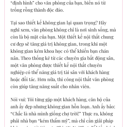
“định hình” cho văn phòng của bạn, biến nó từ
trống rỗng thành độc đáo.
Tại sao thiết kế không gian lại quan trọng? Hãy
nghĩ xem, văn phòng không chỉ là nơi sinh sống, mà
còn là bộ mặt của bạn. Một thiết kế nội thất chung
cư đẹp sẽ tăng giá trị không gian, trong khi một
không gian kém khoa học có thể khiến bạn chán
nản. Theo thống kê từ các chuyên gia bất động sản,
một văn phòng được thiết kế nội thất chuyên
nghiệp có thể nâng giá trị tài sản với khách hàng
hoặc đối tác. Hơn nữa, thi công nội thất văn phòng
còn giúp tăng năng suất cho nhân viên.
Nói vui: Tôi từng gặp một khách hàng, căn hộ của
anh ấy đẹp nhưng không gian hỗn loạn. Anh ấy bảo:
“Chắc là nhà mình giống chợ trời!” Thực ra, không
phải nhà bạn “kém thẩm mỹ”, mà chỉ cần giải pháp