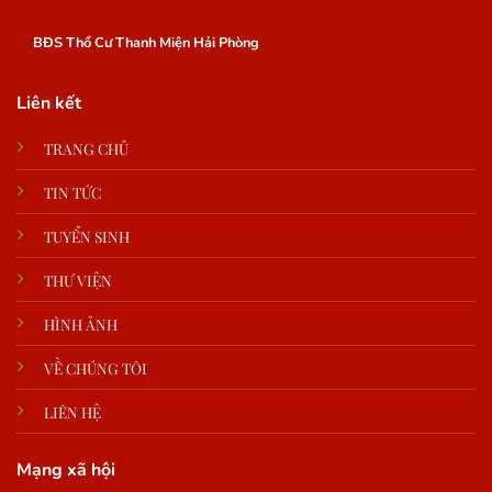
BĐS Thổ Cư Thanh Miện Hải Phòng
Liên kết
TRANG CHỦ
TIN TỨC
TUYỂN SINH
THƯ VIỆN
HÌNH ẢNH
VỀ CHÚNG TÔI
LIÊN HỆ
Mạng xã hội