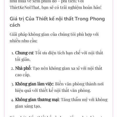
như mua vé xem phim dở – phí tiền! Với
ThietKeNoiThat, bạn sẽ có trải nghiệm hoàn hảo!
Giá trị Của Thiết kế nội thất Trong Phong
cách
Giải pháp không gian của chúng tôi phù hợp với
nhiều nhu cầu:
Chung cư
: Tối ưu diện tích hạn chế với nội thất
tối giản.
Nhà phố
: Tạo nên không gian xa xỉ với nội thất
cao cấp.
Không gian làm việc
: Biến văn phòng thành nơi
hiệu quả với thiết kế nội thất văn phòng.
Không gian thương mại
: Tăng thẩm mỹ với không
gian sáng tạo.