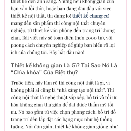
thiết kế đến ánh sáng. Nhưng nếu không gian của
bạn vẫn lỗi thời, hoặc bạn đang đau đầu với việc
thiết kế nội thất, thì đừng lo!
thiết kế chung cư
mang đến sản phẩm thi công nội thất chuyên
nghiệp, từ thiết kế văn phòng đến trang trí không
gian. Bài viết này sẽ toàn diện (hơn 2000 từ), với
phong cách chuyên nghiệp để giúp bạn hiểu rõ lợi
ích của chúng tôi. Hãy bắt đầu nào!
Thiết kế không gian Là Gì? Tại Sao Nó Là
“Chìa khóa” Của Biệt thự?
Trước tiên, hãy làm rõ thi công nội thất là gì, vì
không phải ai cũng là “nhà sáng tạo nội thất”. Thi
công nội thất là nghệ thuật sắp xếp, bố trí và tối ưu
hóa không gian thư giãn để đạt được thẩm mỹ tối
ưu. Nó bao gồm từ việc chọn phong cách, bố trí đồ
trang trí đến lắp đặt các hạng mục như hệ thống
tường. Nói đơn giản, thiết kế không gian giống như