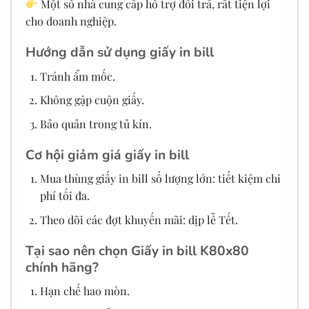
Một số nhà cung cấp hỗ trợ đổi trả, rất tiện lợi
cho doanh nghiệp.
Hướng dẫn sử dụng giấy in bill
Tránh ẩm mốc.
Không gập cuộn giấy.
Bảo quản trong tủ kín.
Cơ hội giảm giá giấy in bill
Mua thùng giấy in bill số lượng lớn: tiết kiệm chi
phí tối đa.
Theo dõi các đợt khuyến mãi: dịp lễ Tết.
Tại sao nên chọn Giấy in bill K80x80
chính hãng?
Hạn chế hao mòn.