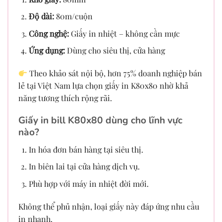
Độ dài:
80m/cuộn
Công nghệ:
Giấy in nhiệt – không cần mực
Ứng dụng:
Dùng cho siêu thị, cửa hàng
Theo khảo sát nội bộ, hơn 75% doanh nghiệp bán
lẻ tại Việt Nam lựa chọn giấy in K80x80 nhờ khả
năng tương thích rộng rãi.
Giấy in bill K80x80 dùng cho lĩnh vực
nào?
In hóa đơn bán hàng tại siêu thị.
In biên lai tại cửa hàng dịch vụ.
Phù hợp với máy in nhiệt đời mới.
Không thể phủ nhận, loại giấy này đáp ứng nhu cầu
in nhanh.