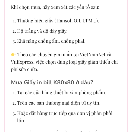
Khi chọn mua, hãy xem xét các yếu tố sau:
Thương hiệu giấy (Hansol, OJI, UPM…).
Độ trắng và độ dày giấy.
Khả năng chống ẩm, chống phai.
Theo các chuyên gia in ấn tại VietNamNet và
VnExpress, việc chọn đúng loại giấy giảm thiểu chi
phí sửa chữa.
Mua Giấy in bill K80x80 ở đâu?
Tại các cửa hàng thiết bị văn phòng phẩm.
Trên các sàn thương mại điện tử uy tín.
Hoặc đặt hàng trực tiếp qua đơn vị phân phối
lớn.