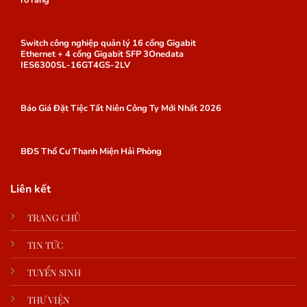
Switch công nghiệp quản lý 16 cổng Gigabit
Ethernet + 4 cổng Gigabit SFP 3Onedata
IES6300SL-16GT4GS-2LV
Báo Giá Đặt Tiệc Tất Niên Công Ty Mới Nhất 2026
BĐS Thổ Cư Thanh Miện Hải Phòng
Liên kết
TRANG CHỦ
TIN TỨC
TUYỂN SINH
THƯ VIỆN