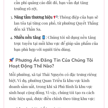
cần phí quảng cáo đắt đỏ, bạn vẫn đạt tăng
trưởng rõ rệt.
Nâng tầm thương hiệu
: Thông điệp của bạn sẽ
lan tỏa tại từng con phố, từ phường Quyết Thắng
đến xã Thần Sa.
Nhiều nền tảng
: Chúng tôi sử dụng nền tảng
trực tuyến tại mỗi khu vực để giúp sản phẩm của
bạn phù hợp với người tiêu dùng.
Phương Án Đăng Tin Của Chúng Tôi
Hoạt Động Thế Nào?
Mỗi phường, xã tại Thái Nguyên có đặc trưng riêng
biệt. Ví dụ, phường Quan Triều là khu vực kinh
doanh sầm uất, trong khi xã Phú Bình là khu vực
sinh hoạt cộng đồng. Vì vậy, chúng tôi tạo ra cách
thức hiệu quả, được điều chỉnh theo từng khu vực: