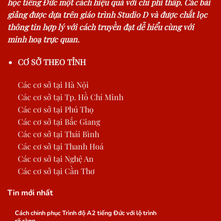
học tiếng Đức một cách hiệu quả với chi phí thấp. Các bài
giảng được dựa trên giáo trình Studio D và được chắt lọc
thông tin hợp lý với cách truyền đạt dễ hiểu cùng với
minh hoạ trực quan.
CƠ SỞ THEO TỈNH
Các cơ sở tại Hà Nội
Các cơ sở tại Tp. Hồ Chí Minh
Các cơ sở tại Phú Thọ
Các cơ sở tại Bắc Giang
Các cơ sở tại Thái Bình
Các cơ sở tại Thanh Hoá
Các cơ sở tại Nghệ An
Các cơ sở tại Cần Thơ
Tin mới nhất
Cách chinh phục Trình độ A2 tiếng Đức với lộ trình
rõ ràng