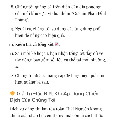
Chúng tôi quảng bá trên diễn đàn địa phương
của mỗi khu vực. Ví dụ: nhóm “Cư dân Phan Đình
Phùng”.
Ngoài ra, chúng tôi sử dụng các ứng dụng phổ
biến để nâng cao hiệu quả.
Kiểm tra và tổng kết
:
Sau mỗi kế hoạch, bạn nhận tổng kết đầy đủ về
tác động, bao gồm số liệu cụ thể tại mỗi phường,
xã.
Chúng tôi đưa ra nâng cấp để tăng hiệu quả cho
lượt quảng bá sau.
Giá Trị Đặc Biệt Khi Áp Dụng Chiến
Dịch Của Chúng Tôi
Dịch vụ đăng tin lan tỏa toàn Thái Nguyên không
chỉ là giải pháp truyền thông, mà còn là cách thức