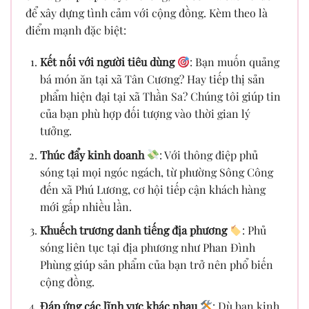
để xây dựng tình cảm với cộng đồng. Kèm theo là
điểm mạnh đặc biệt:
Kết nối với người tiêu dùng
: Bạn muốn quảng
bá món ăn tại xã Tân Cương? Hay tiếp thị sản
phẩm hiện đại tại xã Thần Sa? Chúng tôi giúp tin
của bạn phù hợp đối tượng vào thời gian lý
tưởng.
Thúc đẩy kinh doanh
: Với thông điệp phủ
sóng tại mọi ngóc ngách, từ phường Sông Công
đến xã Phú Lương, cơ hội tiếp cận khách hàng
mới gấp nhiều lần.
Khuếch trương danh tiếng địa phương
: Phủ
sóng liên tục tại địa phương như Phan Đình
Phùng giúp sản phẩm của bạn trở nên phổ biến
cộng đồng.
Đáp ứng các lĩnh vực khác nhau
: Dù bạn kinh