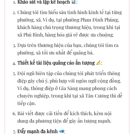
Khảo sát và lập kế hoạch
:
Chúng tôi tìm hiểu sâu tình hình kinh tế tại từng
phường, xã. Ví dụ, tại phường Phan Đình Phùng,
khách hàng chú trọng thương hiệu, trong khi tại
xã Phú Bình, hàng hóa giá rẻ được ưa chuộng.
Dựa trên thương hiệu của bạn, chúng tôi tìm ra
phường, xã tối ưu nhất để quảng bá.
Thiết kế tài liệu quảng cáo ấn tượng
:
Đội ngũ biên tập của chúng tôi phát triển thông
điệp gây chú ý, phù hợp với ngôn ngữ cộng đồng.
Ví dụ, thông điệp ở Gia Sàng mang phong cách
chuyên nghiệp, trong khi tại xã Tân Cương thì dễ
tiếp cận.
Bài viết được cải tiến để kích thích, kèm nội
dung đa phương tiện để gây ấn tượng mạnh.
Đẩy mạnh đa kênh
: