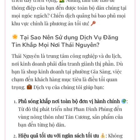
thông điệp của bạn đến được toàn bộ dân chúng tại
mọi ngóc ngách? Chiến dịch quảng bá bao phủ mọi
khu vực chính là phương án tối ưu!
Tại Sao Nên Sử dụng Dịch Vụ Đăng
Tin Khắp Mọi Nơi Thái Nguyên?
Thái Nguyên là trung tâm công nghiệp và du lịch,
nơi kinh doanh phải đấu tranh giành thị phần. Dù
bạn là shop kinh doanh tại phường Gia Sàng, việc
chạm đến khách hàng mục tiêu là điều tối quan
trọng.
Dịch vụ của chúng tôi giúp bạn:
Phủ sóng khắp nơi toàn bộ đơn vị hành chính
:
Từ đô thị phát triển như Phan Đình Phùng đến
vùng nông thôn như Tân Cương, sản phẩm của
bạn đến từng hộ dân.
Hiệu quả tối ưu với ngân sách tối ưu
: Không