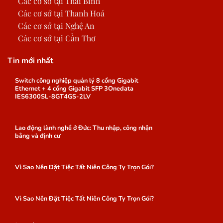
Các cơ sở tại Thái Bình
Các cơ sở tại Thanh Hoá
Các cơ sở tại Nghệ An
Các cơ sở tại Cần Thơ
Tin mới nhất
Switch công nghiệp quản lý 8 cổng Gigabit
Ethernet + 4 cổng Gigabit SFP 3Onedata
IES6300SL-8GT4GS-2LV
Lao động lành nghề ở Đức: Thu nhập, công nhận
bằng và định cư
Vì Sao Nên Đặt Tiệc Tất Niên Công Ty Trọn Gói?
Vì Sao Nên Đặt Tiệc Tất Niên Công Ty Trọn Gói?