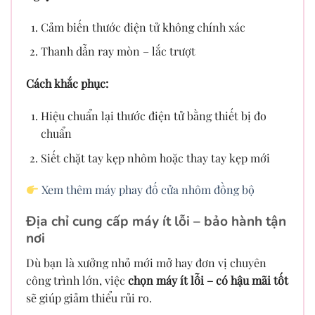
Cảm biến thước điện tử không chính xác
Thanh dẫn ray mòn – lắc trượt
Cách khắc phục:
Hiệu chuẩn lại thước điện tử bằng thiết bị đo
chuẩn
Siết chặt tay kẹp nhôm hoặc thay tay kẹp mới
Xem thêm máy phay đố cửa nhôm đồng bộ
Địa chỉ cung cấp máy ít lỗi – bảo hành tận
nơi
Dù bạn là xưởng nhỏ mới mở hay đơn vị chuyên
công trình lớn, việc
chọn máy ít lỗi – có hậu mãi tốt
sẽ giúp giảm thiểu rủi ro.