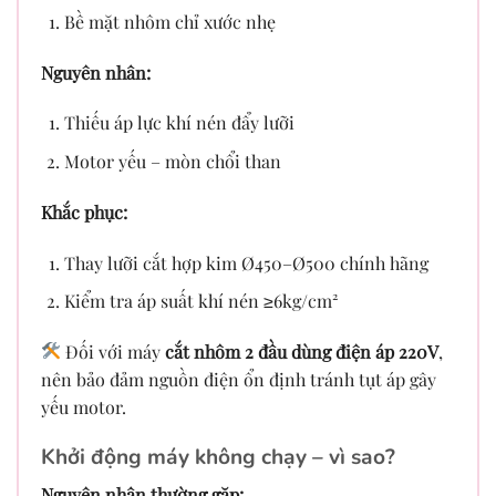
Bề mặt nhôm chỉ xước nhẹ
Nguyên nhân:
Thiếu áp lực khí nén đẩy lưỡi
Motor yếu – mòn chổi than
Khắc phục:
Thay lưỡi cắt hợp kim Ø450–Ø500 chính hãng
Kiểm tra áp suất khí nén ≥6kg/cm²
Đối với máy
cắt nhôm 2 đầu dùng điện áp 220V
,
nên bảo đảm nguồn điện ổn định tránh tụt áp gây
yếu motor.
Khởi động máy không chạy – vì sao?
Nguyên nhân thường gặp: