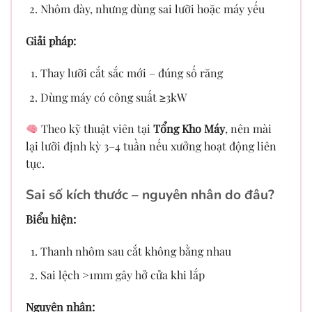
Nhôm dày, nhưng dùng sai lưỡi hoặc máy yếu
Giải pháp:
Thay lưỡi cắt sắc mới – đúng số răng
Dùng máy có công suất ≥3kW
Theo kỹ thuật viên tại
Tổng Kho Máy
, nên mài
lại lưỡi định kỳ 3–4 tuần nếu xưởng hoạt động liên
tục.
Sai số kích thước – nguyên nhân do đâu?
Biểu hiện:
Thanh nhôm sau cắt không bằng nhau
Sai lệch >1mm gây hở cửa khi lắp
Nguyên nhân: