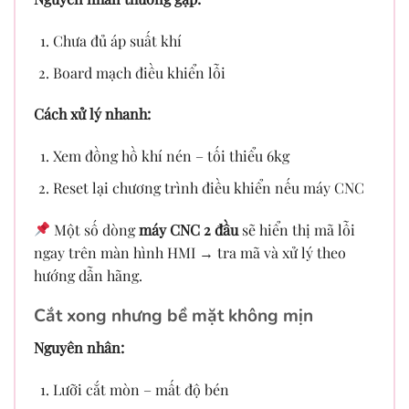
Chưa đủ áp suất khí
Board mạch điều khiển lỗi
Cách xử lý nhanh:
Xem đồng hồ khí nén – tối thiểu 6kg
Reset lại chương trình điều khiển nếu máy CNC
Một số dòng
máy CNC 2 đầu
sẽ hiển thị mã lỗi
ngay trên màn hình HMI → tra mã và xử lý theo
hướng dẫn hãng.
Cắt xong nhưng bề mặt không mịn
Nguyên nhân:
Lưỡi cắt mòn – mất độ bén