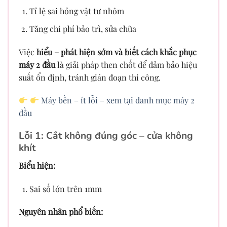
Tỉ lệ sai hỏng vật tư nhôm
Tăng chi phí bảo trì, sửa chữa
Việc
hiểu – phát hiện sớm và biết cách khắc phục
máy 2 đầu
là giải pháp then chốt để đảm bảo hiệu
suất ổn định, tránh gián đoạn thi công.
Máy bền – ít lỗi – xem tại danh mục máy 2
đầu
Lỗi 1: Cắt không đúng góc – cửa không
khít
Biểu hiện:
Sai số lớn trên 1mm
Nguyên nhân phổ biến: