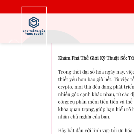
Bỏ
qua
nội
dung
Hệ thống thuê
Khám Phá Thế Giới Kỹ Thuật Số: Từ
Trong thời đại số hóa ngày nay, việ
thiết yếu hơn bao giờ hết. Từ việc
crypto, mọi thứ đều đang phát triể
nhiều góc cạnh khác nhau, từ các 
công cụ phần mềm tiền tiến và thế 
khóa quan trọng, giúp bạn hiểu rõ 
nhân chủ nghĩa của bạn.
Hãy bắt đầu với lĩnh vực tối ưu hó