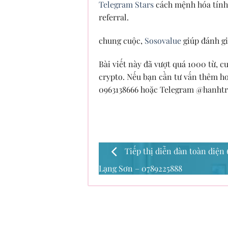
Telegram Stars
cách mệnh hóa tính 
referral.
chung cuộc,
Sosovalue
giúp đánh gi
Bài viết này đã vượt quá 1000 từ, c
crypto. Nếu bạn cần tư vấn thêm ho
0963138666 hoặc Telegram @hanhtri
Tiếp thị diễn đàn toàn diện
Lạng Sơn – 0789225888