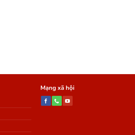
UYẾN
Mạng xã hội