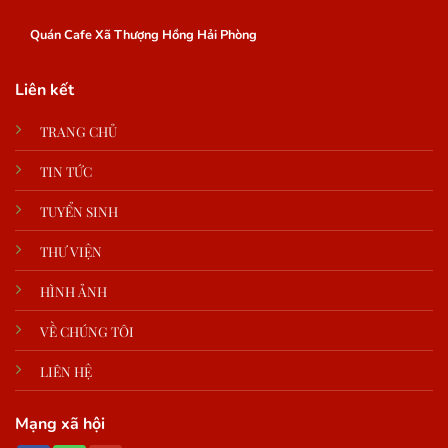
Quán Cafe Xã Thượng Hồng Hải Phòng
Liên kết
TRANG CHỦ
TIN TỨC
TUYỂN SINH
THƯ VIỆN
HÌNH ẢNH
VỀ CHÚNG TÔI
LIÊN HỆ
Mạng xã hội