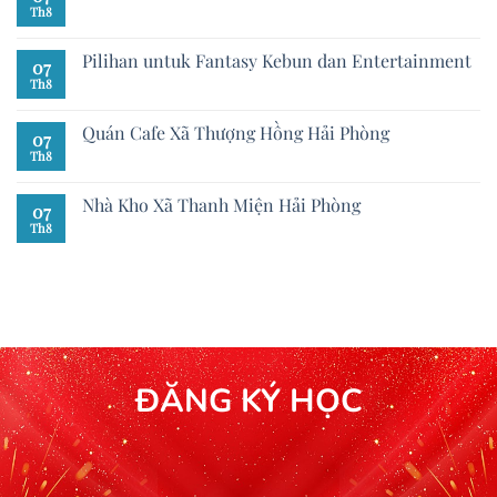
Th8
Pilihan untuk Fantasy Kebun dan Entertainment
07
Th8
Quán Cafe Xã Thượng Hồng Hải Phòng
07
Th8
Nhà Kho Xã Thanh Miện Hải Phòng
07
Th8
ĐĂNG KÝ HỌC