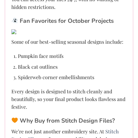
hidden restrictions.
Fan Favorites for October Projects
Some of our best-selling seasonal designs include:
Pumpkin face motifs
Black cat outlines
Spiderweb corner embellishments
Every design is designed to stitch cleanly and
beautifully, so your final product looks flawless and
festive.
Why Buy from Stitch Design Files?
We’re not just another embroidery site. At
Stitch