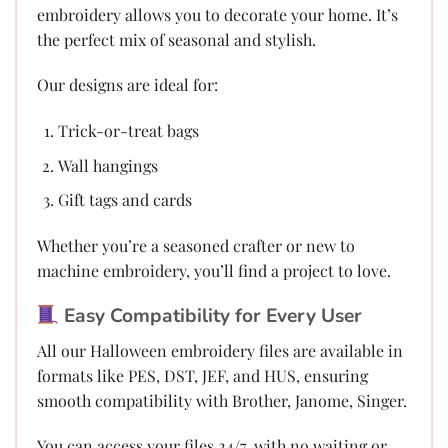
embroidery allows you to decorate your home. It’s
the perfect mix of seasonal and stylish.
Our designs are ideal for:
Trick-or-treat bags
Wall hangings
Gift tags and cards
Whether you’re a seasoned crafter or new to
machine embroidery, you’ll find a project to love.
Easy Compatibility for Every User
All our Halloween embroidery files are available in
formats like PES, DST, JEF, and HUS, ensuring
smooth compatibility with Brother, Janome, Singer.
You can access your files 24/7, with no waiting or