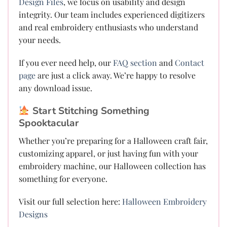
Design Files
, we focus on usability and design
integrity. Our team includes experienced digitizers
and real embroidery enthusiasts who understand
your needs.
If you ever need help, our
FAQ section
and
Contact
page
are just a click away. We’re happy to resolve
any download issue.
Start Stitching Something
Spooktacular
Whether you’re preparing for a Halloween craft fair,
customizing apparel, or just having fun with your
embroidery machine, our Halloween collection has
something for everyone.
Visit our full selection here:
Halloween Embroidery
Designs